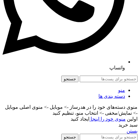
واتساپ
جستجو
منو
دسته بندی ها
منوی دسته‌های خود را در هدرساز -> موبایل -> منوی اصلی موبایل
-> نمایش/مخفی -> انتخاب منو، تنظیم کنید
اولین
منوی خود را اینجا
ایجاد کنید
سبد خرید
بستن
جستجو