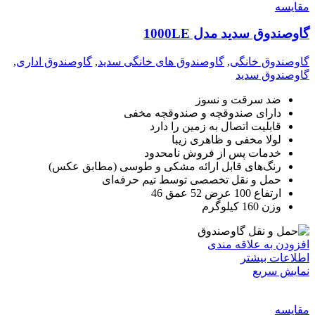
مقايسه
گاوصندوق سدید مدل 1000LE
گاوصندوق خانگی
,
گاوصندوق های خانگی سدید
,
گاوصندوق اداری
,
گاوصندوق سدید
ضد سرقت و نسوز
دارای صندوقچه و صندوقچه مخفی
قابلیت اتصال به زمین را دارد
لولا مخفی و ظاهری زیبا
خدمات پس از فروش نامحدود
رنگ‌های قابل ارائه مشکی و طوسی (مطابق عکس)
حمل و نقل تخصصی توسط تیم حرفه‌ای
ارتفاع 100 عرض 52 عمق 46
وزن 160 کیلوگرم
افزودن به علاقه مندی
اطلاعات بیشتر
نمایش سریع
مقايسه