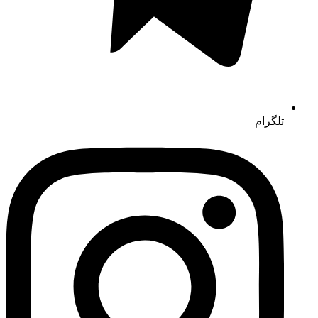
تلگرام