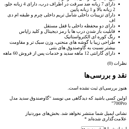
دارای 7 زبانه ضد سرقت در اطراف درب، دارای 4 زبانه جلو،
2 زبانه بالا و 1 زبانه پایین
دارای تزیینات داخلی شامل تریم داخلی چرم و طبقه ام دی
اف
دارای دو محفظه داخلی با قفل مستقل
قابلیت باز شدن درب ها با رمز دیجیتال و کلید زاپاس
رنگ کوره ای الکترواستاتیک
طراحی زیبا با گوشه های منحنی، وزن سبک تر و مقاومت
بیشتر نسبت به گاوصندوق های بتنی
دارای گارانتی 12 ماهه سدید و خدمات پس از فروش 60 ماهه
نظرات (0)
نقد و بررسی‌ها
هنوز بررسی‌ای ثبت نشده است.
اولین کسی باشید که دیدگاهی می نویسد “گاوصندوق سدید مدل
700Pro”
نشانی ایمیل شما منتشر نخواهد شد.
بخش‌های موردنیاز
علامت‌گذاری شده‌اند
*
امتیاز شما
*