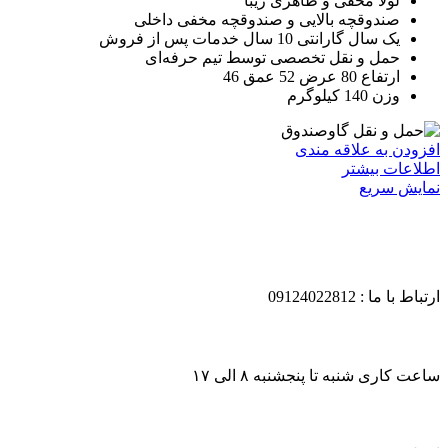
لولا مخفی و ظاهری زیبا
صندوقچه بالایی و صندوقچه مخفی داخلی
یک سال گارانتی 10 سال خدمات پس از فروش
حمل و نقل تخصصی توسط تیم حرفه‌ای
ارتفاع 80 عرض 52 عمق 46
وزن 140 کیلوگرم
افزودن به علاقه مندی
اطلاعات بیشتر
نمایش سریع
ارتباط با ما : 09124022812
ساعت کاری شنبه تا پنجشنبه ۸ الی ۱۷