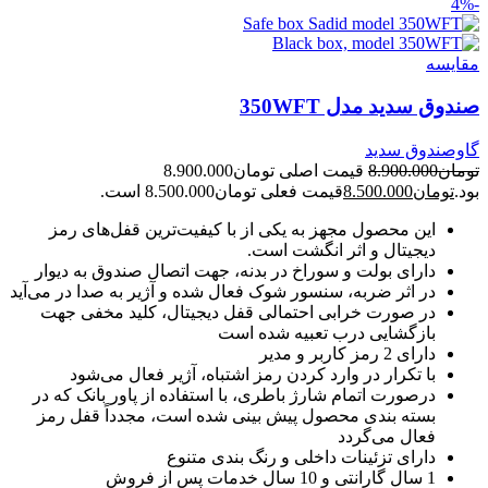
-4%
مقايسه
صندوق سدید مدل 350WFT
گاوصندوق سدید
تومان
8.900.000
قیمت اصلی تومان8.900.000
بود.
تومان
8.500.000
قیمت فعلی تومان8.500.000 است.
این محصول مجهز به یکی از با کیفیت‌ترین قفل‌های رمز
دیجیتال و اثر انگشت است.
دارای بولت و سوراخ در بدنه، جهت اتصال صندوق به دیوار
در اثر ضربه، سنسور شوک فعال شده و آژیر به صدا در می‌آید
در صورت خرابی احتمالی قفل دیجیتال، کلید مخفی جهت
بازگشایی درب تعبیه شده است
دارای 2 رمز کاربر و مدیر
با تکرار در وارد کردن رمز اشتباه، آژیر فعال می‌شود
درصورت اتمام شارژ باطری، با استفاده از پاور بانک که در
بسته بندی محصول پیش بینی شده است، مجدداً قفل رمز
فعال می‌گردد
دارای تزئینات داخلی و رنگ بندی متنوع
1 سال گارانتی و 10 سال خدمات پس از فروش