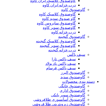
گاوصندوق کلاسیک ایران کاوه
درب خزانه ایران کاوه
گاوصندوق کاوه
گاوصندوق کلاسیک کاوه
گاو صندوق سدید کاوه
گاوصندوق سایروس کاوه
گاوصندوق سوپر کاوه
درب خزانه کاوه
گاوصندوق گنجینه
گاوصندوق کلاسیک گنجینه
گاوصندوق سوپر گنجینه
درب خزانه گنجینه
سیف باکس
سیف باکس تارا
سیف باکس پاد پولاد
سیف باکس فرسام
گاوصندوق البرز
گاوصندوق سدید
دسته بندی محصولات
گاوصندوق خانگی
گاوصندوق اداری
گاوصندوق سوپر بانکی
گاوصندوق آسانسوری طلافروشی
گاوصندوق زیرویترینی طلا فروشی