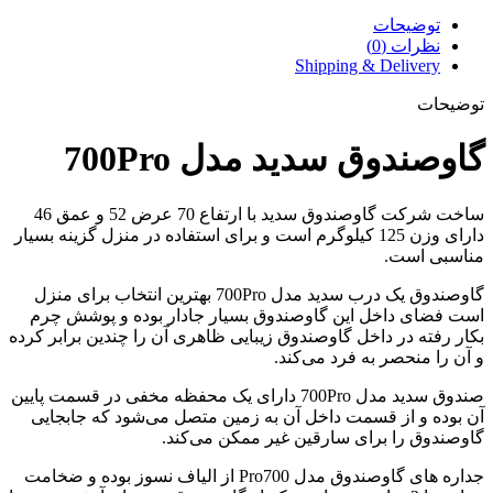
توضیحات
نظرات (0)
Shipping & Delivery
توضیحات
گاوصندوق سدید مدل 700Pro
ساخت شرکت گاوصندوق سدید با ارتفاع 70 عرض 52 و عمق 46
دارای وزن 125 کیلوگرم است و برای استفاده در منزل گزینه بسیار
مناسبی است.
گاوصندوق یک درب سدید مدل 700Pro بهترین انتخاب برای منزل
است فضای داخل این گاوصندوق بسیار جادار بوده و پوشش چرم
بکار رفته در داخل گاوصندوق زیبایی ظاهری آن را چندین برابر کرده
و آن را منحصر به فرد می‌کند.
صندوق سدید مدل 700Pro دارای یک محفظه مخفی در قسمت پایین
آن بوده و از قسمت داخل آن به زمین متصل می‌شود که جابجایی
گاوصندوق را برای سارقین غیر ممکن می‌کند.
جداره های گاوصندوق مدل Pro700 از الیاف نسوز بوده و ضخامت