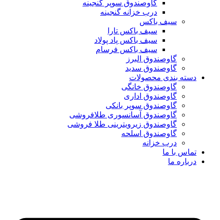
گاوصندوق سوپر گنجینه
درب خزانه گنجینه
سیف باکس
سیف باکس تارا
سیف باکس پاد پولاد
سیف باکس فرسام
گاوصندوق البرز
گاوصندوق سدید
دسته بندی محصولات
گاوصندوق خانگی
گاوصندوق اداری
گاوصندوق سوپر بانکی
گاوصندوق آسانسوری طلافروشی
گاوصندوق زیرویترینی طلا فروشی
گاوصندوق اسلحه
درب خزانه
تماس با ما
درباره ما