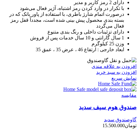
دارای 2 رمز کاربر و مدیر
با تکرار در وارد کردن رمز اشتباه، آژیر فعال می‌شود
درصورت اتمام شارژ باطری، با استفاده از پاور بانک که در
بسته بندی محصول پیش بینی شده است، مجدداً قفل رمز
فعال می‌گردد
دارای تزئینات داخلی و رنگ بندی متنوع
1 سال گارانتی و 10 سال خدمات پس از فروش
وزن 25 کیلوگرم
ابعاد خارجی : ارتفاع 46 ، عرض 35 ، عمق 35
افزودن به علاقه مندی
افزودن به سبد خرید
نمایش سریع
مقايسه
صندوق هوم سیف سدید
گاوصندوق سدید
تومان
15.500.000