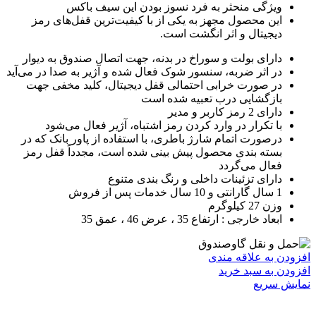
ویژگی منحثر به فرد نسوز بودن این سیف باکس
این محصول مجهز به یکی از با کیفیت‌ترین قفل‌های رمز
دیجیتال و اثر انگشت است.
دارای بولت و سوراخ در بدنه، جهت اتصال صندوق به دیوار
در اثر ضربه، سنسور شوک فعال شده و آژیر به صدا در می‌آید
در صورت خرابی احتمالی قفل دیجیتال، کلید مخفی جهت
بازگشایی درب تعبیه شده است
دارای 2 رمز کاربر و مدیر
با تکرار در وارد کردن رمز اشتباه، آژیر فعال می‌شود
درصورت اتمام شارژ باطری، با استفاده از پاور بانک که در
بسته بندی محصول پیش بینی شده است، مجدداً قفل رمز
فعال می‌گردد
دارای تزئینات داخلی و رنگ بندی متنوع
1 سال گارانتی و 10 سال خدمات پس از فروش
وزن 27 کیلوگرم
ابعاد خارجی : ارتفاع 35 ، عرض 46 ، عمق 35
افزودن به علاقه مندی
افزودن به سبد خرید
نمایش سریع