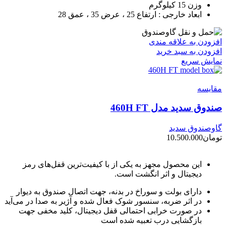
وزن 15 کیلوگرم
ابعاد خارجی : ارتفاع 25 ، عرض 35 ، عمق 28
افزودن به علاقه مندی
افزودن به سبد خرید
نمایش سریع
مقايسه
صندوق سدید مدل 460H FT
گاوصندوق سدید
تومان
10.500.000
این محصول مجهز به یکی از با کیفیت‌ترین قفل‌های رمز
دیجیتال و اثر انگشت است.
دارای بولت و سوراخ در بدنه، جهت اتصال صندوق به دیوار
در اثر ضربه، سنسور شوک فعال شده و آژیر به صدا در می‌آید
در صورت خرابی احتمالی قفل دیجیتال، کلید مخفی جهت
بازگشایی درب تعبیه شده است