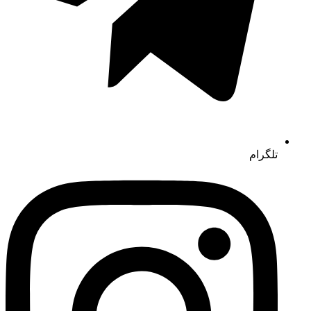
تلگرام