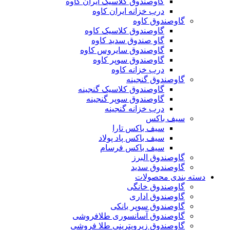
گاوصندوق کلاسیک ایران کاوه
درب خزانه ایران کاوه
گاوصندوق کاوه
گاوصندوق کلاسیک کاوه
گاو صندوق سدید کاوه
گاوصندوق سایروس کاوه
گاوصندوق سوپر کاوه
درب خزانه کاوه
گاوصندوق گنجینه
گاوصندوق کلاسیک گنجینه
گاوصندوق سوپر گنجینه
درب خزانه گنجینه
سیف باکس
سیف باکس تارا
سیف باکس پاد پولاد
سیف باکس فرسام
گاوصندوق البرز
گاوصندوق سدید
دسته بندی محصولات
گاوصندوق خانگی
گاوصندوق اداری
گاوصندوق سوپر بانکی
گاوصندوق آسانسوری طلافروشی
گاوصندوق زیرویترینی طلا فروشی