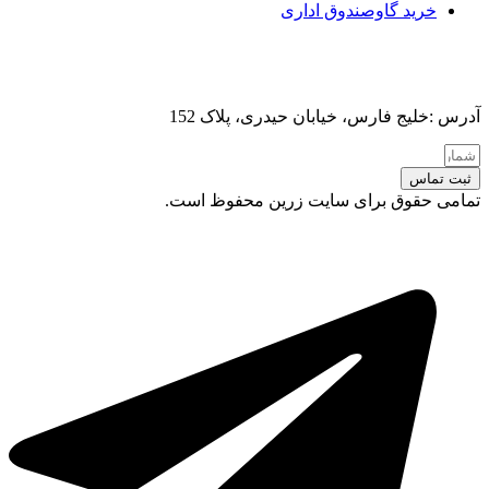
خرید گاوصندوق اداری
آدرس :خلیج فارس، خیابان حیدری، پلاک 152
ثبت تماس
تمامی حقوق برای سایت زرین محفوظ است.