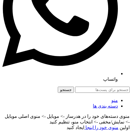
واتساپ
جستجو
منو
دسته بندی ها
منوی دسته‌های خود را در هدرساز -> موبایل -> منوی اصلی موبایل
-> نمایش/مخفی -> انتخاب منو، تنظیم کنید
اولین
منوی خود را اینجا
ایجاد کنید