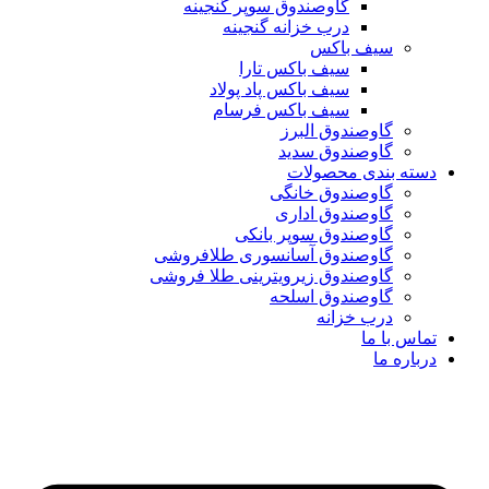
گاوصندوق سوپر گنجینه
درب خزانه گنجینه
سیف باکس
سیف باکس تارا
سیف باکس پاد پولاد
سیف باکس فرسام
گاوصندوق البرز
گاوصندوق سدید
دسته بندی محصولات
گاوصندوق خانگی
گاوصندوق اداری
گاوصندوق سوپر بانکی
گاوصندوق آسانسوری طلافروشی
گاوصندوق زیرویترینی طلا فروشی
گاوصندوق اسلحه
درب خزانه
تماس با ما
درباره ما