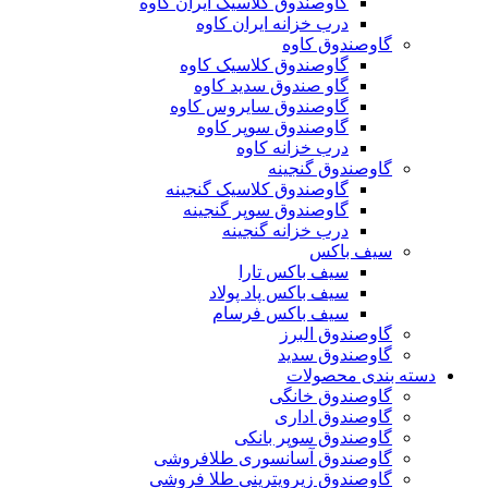
گاوصندوق کلاسیک ایران کاوه
درب خزانه ایران کاوه
گاوصندوق کاوه
گاوصندوق کلاسیک کاوه
گاو صندوق سدید کاوه
گاوصندوق سایروس کاوه
گاوصندوق سوپر کاوه
درب خزانه کاوه
گاوصندوق گنجینه
گاوصندوق کلاسیک گنجینه
گاوصندوق سوپر گنجینه
درب خزانه گنجینه
سیف باکس
سیف باکس تارا
سیف باکس پاد پولاد
سیف باکس فرسام
گاوصندوق البرز
گاوصندوق سدید
دسته بندی محصولات
گاوصندوق خانگی
گاوصندوق اداری
گاوصندوق سوپر بانکی
گاوصندوق آسانسوری طلافروشی
گاوصندوق زیرویترینی طلا فروشی