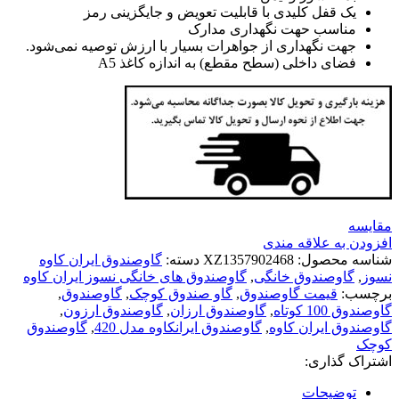
یک قفل کلیدی با قابلیت تعویض و جایگزینی رمز
مناسب حهت نگهداری مدارک
جهت نگهداری از جواهرات بسیار با ارزش توصیه نمی‌شود.
فضای داخلی (سطح مقطع) به اندازه کاغذ A5
مقايسه
افزودن به علاقه مندی
شناسه محصول:
XZ1357902468
دسته:
گاوصندوق ایران کاوه
نسوز
,
گاوصندوق خانگی
,
گاوصندوق های خانگی نسوز ایران کاوه
برچسب:
قیمت گاوصندوق
,
گاو صندوق کوچک
,
گاوصندوق
,
گاوصندوق 100 کوتاه
,
گاوصندوق ارزان
,
گاوصندوق ارزون
,
گاوصندوق ایران کاوه
,
گاوصندوق ایرانکاوه مدل 420
,
گاوصندوق
کوچک
اشتراک گذاری:
توضیحات