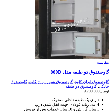
مقايسه
گاوصندوق دو طبقه مدل 880D
گاوصندوق ایران کاوه
,
گاوصندوق نسوز ایران کاوه
,
گاوصندوق
خانگی
,
گاوصندوق دو طبقه
تومان
9.700.000
دارای یک طبقه داخلی متحرک
4 عدد زبانه فولادی جهت قفل شدن درب
1 سال گارانتی و 10 سال خدمات پس از فروش