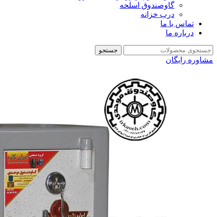
گاوصندوق اسلحه
درب خزانه
تماس با ما
درباره ما
جستجو
مشاوره رایگان