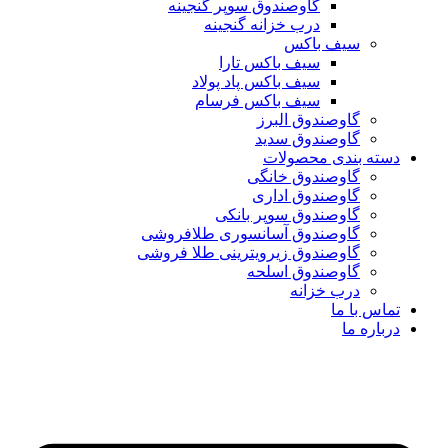
گاوصندوق سوپر گنجینه
درب خزانه گنجینه
سیف باکس
سیف باکس تارا
سیف باکس پاد پولاد
سیف باکس فرسام
گاوصندوق البرز
گاوصندوق سدید
دسته بندی محصولات
گاوصندوق خانگی
گاوصندوق اداری
گاوصندوق سوپر بانکی
گاوصندوق آسانسوری طلافروشی
گاوصندوق زیرویترینی طلا فروشی
گاوصندوق اسلحه
درب خزانه
تماس با ما
درباره ما