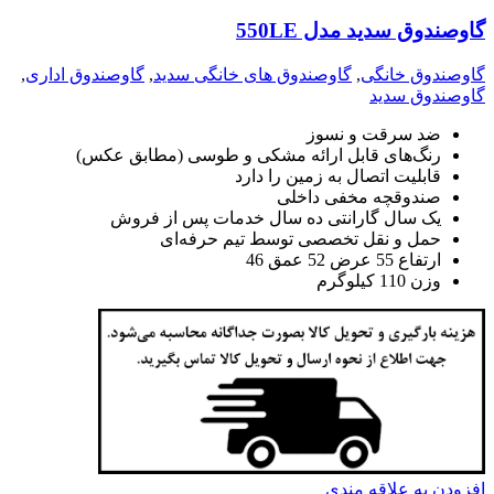
گاوصندوق سدید مدل 550LE
گاوصندوق خانگی
,
گاوصندوق های خانگی سدید
,
گاوصندوق اداری
,
گاوصندوق سدید
ضد سرقت و نسوز
رنگ‌های قابل ارائه مشکی و طوسی (مطابق عکس)
قابلیت اتصال به زمین را دارد
صندوقچه مخفی داخلی
یک سال گارانتی ده سال خدمات پس از فروش
حمل و نقل تخصصی توسط تیم حرفه‌ای
ارتفاع 55 عرض 52 عمق 46
وزن 110 کیلوگرم
افزودن به علاقه مندی