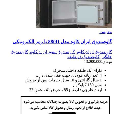
مقايسه
گاوصندوق ایران کاوه مدل 880D با رمز الکترونیکی
گاوصندوق ایران کاوه
,
گاوصندوق نسوز ایران کاوه
,
گاوصندوق
خانگی
,
گاوصندوق دو طبقه
تومان
13.200.000
دارای یک طبقه داخلی متحرک
4 عدد زبانه فولادی جهت قفل شدن درب
1 سال گارانتی و 10 سال خدمات پس از فروش
وزن 150 کیلوگرم
ابعاد خارجی : ارتفاع 85 ، عرض 41 ، عمق 33