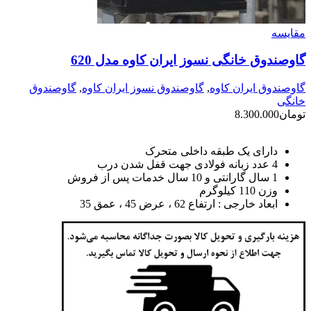
مقايسه
گاوصندوق خانگی نسوز ایران کاوه مدل 620
گاوصندوق ایران کاوه
,
گاوصندوق نسوز ایران کاوه
,
گاوصندوق
خانگی
تومان
8.300.000
دارای یک طبقه داخلی متحرک
4 عدد زبانه فولادی جهت قفل شدن درب
1 سال گارانتی و 10 سال خدمات پس از فروش
وزن 110 کیلوگرم
ابعاد خارجی : ارتفاع 62 ، عرض 45 ، عمق 35