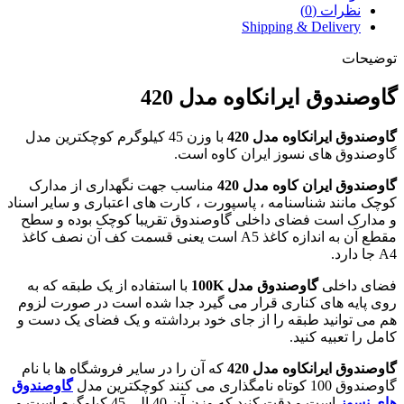
نظرات (0)
Shipping & Delivery
توضیحات
گاوصندوق ایرانکاوه مدل 420
گاوصندوق ایرانکاوه مدل 420
با وزن 45 کیلوگرم کوچکترین مدل
گاوصندوق های نسوز ایران کاوه است.
گاوصندوق ایران کاوه مدل 420
مناسب جهت نگهداری از مدارک
کوچک مانند شناسنامه ، پاسپورت ، کارت های اعتباری و سایر اسناد
و مدارک است فضای داخلی گاوصندوق تقریبا کوچک بوده و سطح
مقطع آن به اندازه کاغذ A5 است یعنی قسمت کف آن نصف کاغذ
A4 جا دارد.
فضای داخلی
گاوصندوق مدل 100K
با استفاده از یک طبقه که به
روی پایه های کناری قرار می گیرد جدا شده است در صورت لزوم
هم می توانید طبقه را از جای خود برداشته و یک فضای یک دست و
کامل را تعبیه کنید.
گاوصندوق ایرانکاوه مدل 420
که آن را در سایر فروشگاه ها با نام
گاوصندوق 100 کوتاه نامگذاری می کنند کوچکترین مدل
گاوصندوق
های نسوز
است و دقت کنید که وزن آن 40 الی 45 کیلوگرم است و