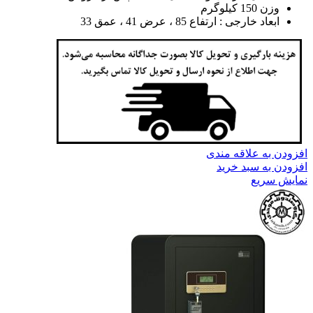
وزن 150 کیلوگرم
ابعاد خارجی : ارتفاع 85 ، عرض 41 ، عمق 33
افزودن به علاقه مندی
افزودن به سبد خرید
نمایش سریع