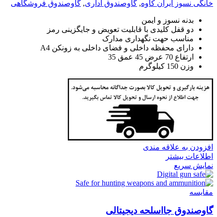
خانگی نسوز ایران کاوه
,
گاوصندوق اداری
,
گاوصندوق فروشگاهی
بدنه نسوز و ایمن
دو قفل کلیدی با قابلیت تعویض و جایگزینی رمز
مناسب حهت نگهداری مدارک
دارای محفظه داخلی و فضای داخلی به زونکن A4
ارتفاع 70 عرض 45 عمق 35
وزن 150 کیلوگرم
افزودن به علاقه مندی
اطلاعات بیشتر
نمایش سریع
مقايسه
گاوصندوق جااسلحه دیجیتالی