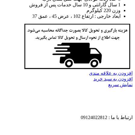
1 سال گارانتی و 10 سال خدمات پس از فروش
وزن 220 کیلوگرم
ابعاد خارجی : ارتفاع 102 ، عرض 45 ، عمق 37
افزودن به علاقه مندی
افزودن به سبد خرید
نمایش سریع
ارتباط با ما : 09124022812