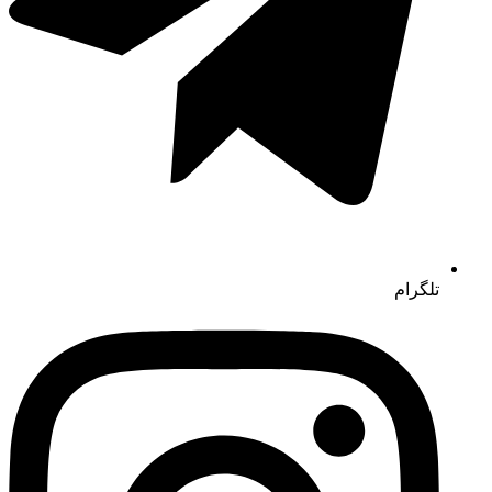
تلگرام