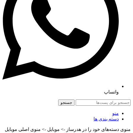
واتساپ
جستجو
منو
دسته بندی ها
منوی دسته‌های خود را در هدرساز -> موبایل -> منوی اصلی موبایل