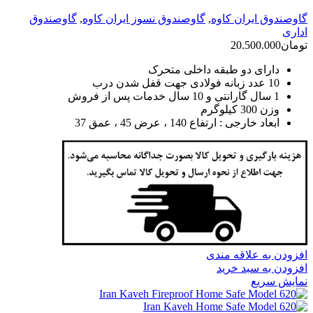
گاوصندوق ایران کاوه
,
گاوصندوق نسوز ایران کاوه
,
گاوصندوق
اداری
تومان
20.500.000
دارای دو طبقه داخلی متحرک
10 عدد زبانه فولادی جهت قفل شدن درب
1 سال گارانتی و 10 سال خدمات پس از فروش
وزن 300 کیلوگرم
ابعاد خارجی : ارتفاع 140 ، عرض 45 ، عمق 37
افزودن به علاقه مندی
افزودن به سبد خرید
نمایش سریع