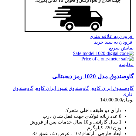
افزودن به علاقه مندی
افزودن به سبد خرید
نمایش سریع
مقايسه
گاوصندوق مدل 1020 رمز دیجیتالی
گاوصندوق ایران کاوه
,
گاوصندوق نسوز ایران کاوه
,
گاوصندوق
اداری
تومان
14.000.000
دارای دو طبقه داخلی متحرک
8 عدد زبانه فولادی جهت قفل شدن درب
1 سال گارانتی و 10 سال خدمات پس از فروش
وزن 220 کیلوگرم
ابعاد خارجی : ارتفاع 102 ، عرض 45 ، عمق 37