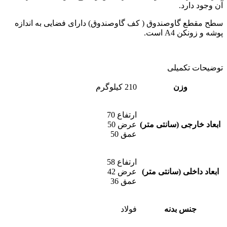
آن وجود دارد.
سطح مقطع گاوصندوق ( کف گاوصندوق) دارای فضایی به اندازه
پوشه و زونکن A4 است.
توضیحات تکمیلی
وزن
210 کیلوگرم
ارتفاع 70
ابعاد خارجی (سانتی متر)
عرض 50
عمق 50
ارتفاع 58
ابعاد داخلی (سانتی متر)
عرض 42
عمق 36
جنس بدنه
فولاد