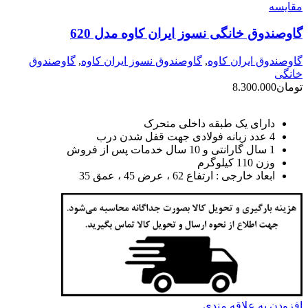
مقايسه
گاوصندوق خانگی نسوز ایران کاوه مدل 620
گاوصندوق ایران کاوه
,
گاوصندوق نسوز ایران کاوه
,
گاوصندوق
خانگی
تومان
8.300.000
دارای یک طبقه داخلی متحرک
4 عدد زبانه فولادی جهت قفل شدن درب
1 سال گارانتی و 10 سال خدمات پس از فروش
وزن 110 کیلوگرم
ابعاد خارجی : ارتفاع 62 ، عرض 45 ، عمق 35
افزودن به علاقه مندی