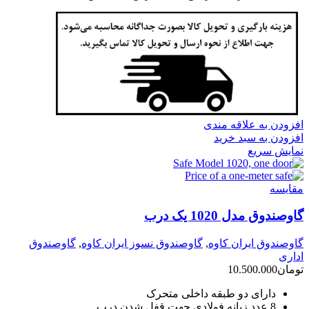
افزودن به علاقه مندی
افزودن به سبد خرید
نمایش سریع
مقايسه
گاوصندوق مدل 1020 یک درب
گاوصندوق ایران کاوه
,
گاوصندوق نسوز ایران کاوه
,
گاوصندوق
اداری
تومان
10.500.000
دارای دو طبقه داخلی متحرک
8 عدد زبانه فولادی جهت قفل شدن درب