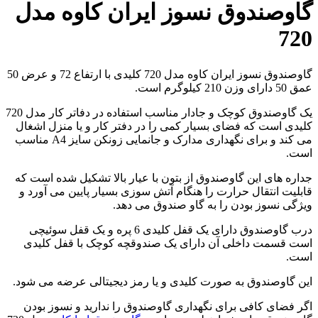
گاوصندوق نسوز ایران کاوه مدل
720
گاوصندوق نسوز ایران کاوه مدل 720 کلیدی با ارتفاع 72 و عرض 50
عمق 50 دارای وزن 210 کیلوگرم است.
یک گاوصندوق کوچک و جادار مناسب استفاده در دفاتر کار مدل 720
کلیدی است که فضای بسیار کمی را در دفتر کار و یا منزل اشغال
می کند و برای نگهداری مدارک و جانمایی زونکن سایز A4 مناسب
است.
جداره های این گاوصندوق از بتون با عیار بالا تشکیل شده است که
قابلیت انتقال حرارت را هنگام آتش سوزی بسیار پایین می آورد و
ویژگی نسوز بودن را به گاو صندوق می دهد.
درب گاوصندوق دارای یک قفل کلیدی 6 پره و یک قفل سوئیچی
است قسمت داخلی آن دارای یک صندوقچه کوچک با قفل کلیدی
است.
این گاوصندوق به صورت کلیدی و یا رمز دیجیتالی عرضه می شود.
اگر فضای کافی برای نگهداری گاوصندوق را ندارید و نسوز بودن