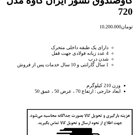
گاوصندوق نسوز ایران کاوه مدل
720
تومان
10.200.000
دارای یک طبقه داخلی متحرک
4 عدد زبانه فولادی جهت قفل
شدن درب
1 سال گارانتی و 10 سال خدمات پس از فروش
وزن 210 کیلوگرم
ابعاد خارجی : ارتفاع 70 ، عرض 50 ، عمق 50