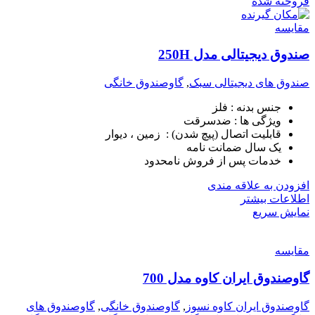
فروخته شده
مقايسه
صندوق دیجیتالی مدل 250H
صندوق های دیجیتالی سبک
,
گاوصندوق خانگی
جنس بدنه : فلز
ویژگی ها : ضدسرقت
قابلیت اتصال (پیچ شدن) : زمین ، دیوار
یک سال ضمانت نامه
خدمات پس از فروش نامحدود
افزودن به علاقه مندی
اطلاعات بیشتر
نمایش سریع
مقايسه
گاوصندوق ایران کاوه مدل 700
گاوصندوق ایران کاوه نسوز
,
گاوصندوق خانگی
,
گاوصندوق های