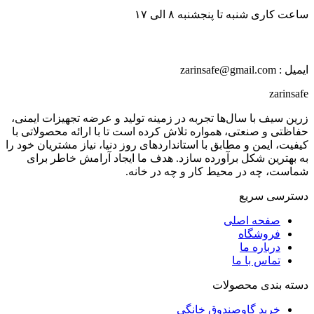
ساعت کاری شنبه تا پنجشنبه ۸ الی ۱۷
ایمیل : zarinsafe@gmail.com
zarinsafe
زرین سیف با سال‌ها تجربه در زمینه تولید و عرضه تجهیزات ایمنی،
حفاظتی و صنعتی، همواره تلاش کرده است تا با ارائه محصولاتی با
کیفیت، ایمن و مطابق با استانداردهای روز دنیا، نیاز مشتریان خود را
به بهترین شکل برآورده سازد. هدف ما ایجاد آرامش خاطر برای
شماست، چه در محیط کار و چه در خانه.
دسترسی سریع
صفحه اصلی
فروشگاه
درباره ما
تماس با ما
دسته بندی محصولات
خرید گاوصندوق خانگی