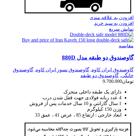
افزودن به علاقه مندی
افزودن به سبد خرید
نمایش سریع
مقايسه
گاوصندوق دو طبقه مدل 880D
گاوصندوق ایران کاوه
,
گاوصندوق نسوز ایران کاوه
,
گاوصندوق
خانگی
,
گاوصندوق دو طبقه
تومان
9.700.000
دارای یک طبقه داخلی متحرک
4 عدد زبانه فولادی جهت قفل شدن درب
1 سال گارانتی و 10 سال خدمات پس از فروش
وزن 150 کیلوگرم
ابعاد خارجی : ارتفاع 85 ، عرض 41 ، عمق 33