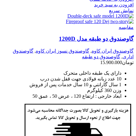
افزودن به سبد خرید
نمایش سریع
مقايسه
گاوصندوق دو طبقه مدل 1200D
گاوصندوق ایران کاوه
,
گاوصندوق نسوز ایران کاوه
,
گاوصندوق
اداری
,
گاوصندوق دو طبقه
تومان
15.900.000
دارای یک طبقه داخلی متحرک
10 عدد زبانه فولادی جهت قفل شدن درب
1 سال گارانتی و 10 سال خدمات پس از فروش
وزن 360 کیلوگرم
ابعاد خارجی : ارتفاع 120 ، عرض 50 ، عمق 50