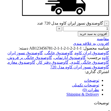
گاوصندوق نسوز ایران کاوه مدل 720 عدد
افزودن به سبد خرید
مقايسه
افزودن به علاقه مندی
شناسه محصول:
AB123456781-2-1-1-2-1-2-2-1-1
دسته:
گاوصندوق ایران کاوه
,
گاوصندوق خانگی
,
گاوصندوق نسوز ایران
کاوه
برچسب:
گاوصندوق آپارتمانی
,
گاوصندوق خانگی پر فروش
,
گاوصندوق خانگی کلیدی
,
گاوصندوق دفتر کار
,
گاوصندوق مغازه
,
گاوصندوق نسوز ایران کاوه مدل 720
اشتراک گذاری:
توضیحات
توضیحات تکمیلی
نظرات (0)
Shipping & Delivery
توضیحات