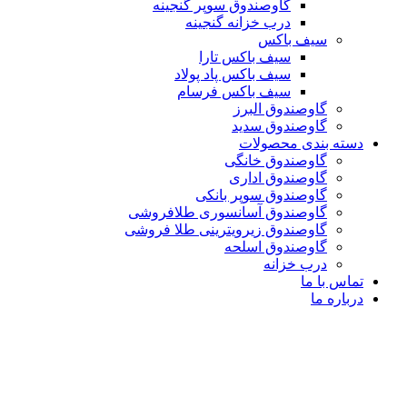
گاوصندوق سوپر گنجینه
درب خزانه گنجینه
سیف باکس
سیف باکس تارا
سیف باکس پاد پولاد
سیف باکس فرسام
گاوصندوق البرز
گاوصندوق سدید
دسته بندی محصولات
گاوصندوق خانگی
گاوصندوق اداری
گاوصندوق سوپر بانکی
گاوصندوق آسانسوری طلافروشی
گاوصندوق زیرویترینی طلا فروشی
گاوصندوق اسلحه
درب خزانه
تماس با ما
درباره ما