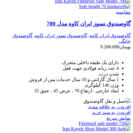
مقايسه
گاوصندوق نسوز ایران کاوه مدل 700
گاوصندوق ایران کاوه
,
گاوصندوق نسوز ایران کاوه
,
گاوصندوق
خانگی
تومان
9.200.000
دارای یک طبقه داخلی متحرک
4 عدد زبانه فولادی جهت قفل
شدن درب
1 سال گارانتی و 10 سال خدمات پس از فروش
وزن 140 کیلوگرم
ابعاد خارجی : ارتفاع 70 ، عرض 45 ، عمق 35
افزودن به علاقه مندی
افزودن به سبد خرید
نمایش سریع