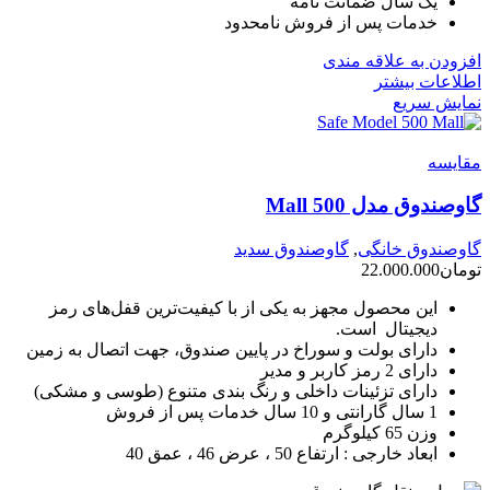
یک سال ضمانت نامه
خدمات پس از فروش نامحدود
افزودن به علاقه مندی
اطلاعات بیشتر
نمایش سریع
مقايسه
گاوصندوق مدل 500 Mall
گاوصندوق خانگی
,
گاوصندوق سدید
تومان
22.000.000
این محصول مجهز به یکی از با کیفیت‌ترین قفل‌های رمز
دیجیتال است.
دارای بولت و سوراخ در پایین صندوق، جهت اتصال به زمین
دارای 2 رمز کاربر و مدیر
دارای تزئینات داخلی و رنگ بندی متنوع (طوسی و مشکی)
1 سال گارانتی و 10 سال خدمات پس از فروش
وزن 65 کیلوگرم
ابعاد خارجی : ارتفاع 50 ، عرض 46 ، عمق 40