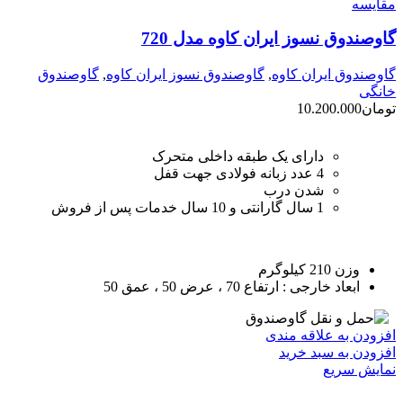
مقايسه
گاوصندوق نسوز ایران کاوه مدل 720
گاوصندوق ایران کاوه
,
گاوصندوق نسوز ایران کاوه
,
گاوصندوق
خانگی
تومان
10.200.000
دارای یک طبقه داخلی متحرک
4 عدد زبانه فولادی جهت قفل
شدن درب
1 سال گارانتی و 10 سال خدمات پس از فروش
وزن 210 کیلوگرم
ابعاد خارجی : ارتفاع 70 ، عرض 50 ، عمق 50
افزودن به علاقه مندی
افزودن به سبد خرید
نمایش سریع