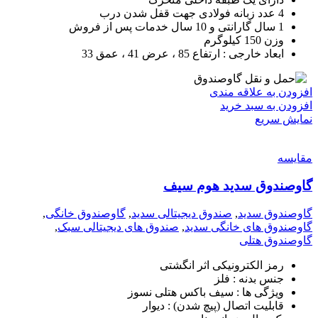
4 عدد زبانه فولادی جهت قفل شدن درب
1 سال گارانتی و 10 سال خدمات پس از فروش
وزن 150 کیلوگرم
ابعاد خارجی : ارتفاع 85 ، عرض 41 ، عمق 33
افزودن به علاقه مندی
افزودن به سبد خرید
نمایش سریع
مقايسه
گاوصندوق سدید هوم سیف
گاوصندوق سدید
,
صندوق دیجیتالی سدید
,
گاوصندوق خانگی
,
گاوصندوق های خانگی سدید
,
صندوق های دیجیتالی سبک
,
گاوصندوق هتلی
رمز الکترونیکی اثر انگشتی
جنس بدنه : فلز
ویژگی ها : سیف باکس هتلی نسوز
قابلیت اتصال (پیچ شدن) : دیوار