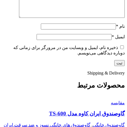
نام
*
ایمیل
*
ذخیره نام، ایمیل و وبسایت من در مرورگر برای زمانی که
دوباره دیدگاهی می‌نویسم.
Shipping & Delivery
محصولات مرتبط
مقايسه
گاوصندوق ایران کاوه مدل TS-600
گاوصندوق خانگی
,
گاوصندوق های خانگی نسوز و ضد سرقت ایران