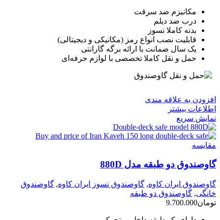
مکانیزم ضد سرقت
درب ضد دیلم
بدنه کاملا نسوز
قابلیت نصب انواع رمز (مکانیکی و دیجیتالی)
یک سال ضمانت با ارائه برگه گارانتی
حمل و نقل کاملا تخصصی با لوازم حرفه‌ای
افزودن به علاقه مندی
اطلاعات بیشتر
نمایش سریع
مقايسه
گاوصندوق دو طبقه مدل 880D
گاوصندوق ایران کاوه
,
گاوصندوق نسوز ایران کاوه
,
گاوصندوق
خانگی
,
گاوصندوق دو طبقه
تومان
9.700.000
دارای یک طبقه داخلی متحرک