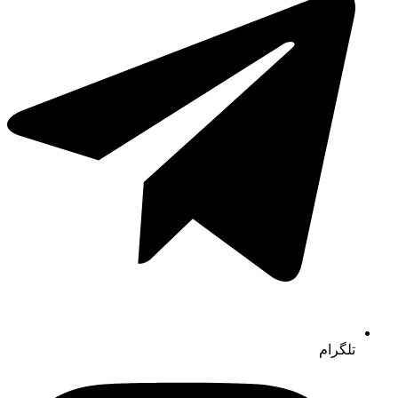
تلگرام