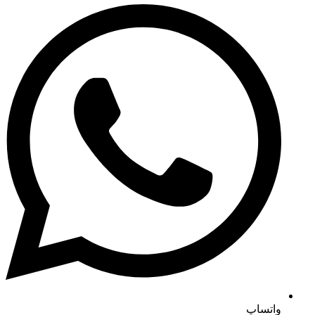
واتساپ