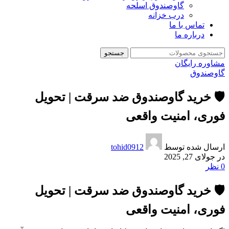
گاوصندوق اسلحه
درب خزانه
تماس با ما
درباره ما
جستجو
مشاوره رایگان
گاوصندوق
🛡️ خرید گاوصندوق ضد سرقت | تحویل
فوری، امنیت واقعی
ارسال شده توسط
tohid0912
در جولای 27, 2025
0
نظر
🛡️ خرید گاوصندوق ضد سرقت | تحویل
فوری، امنیت واقعی