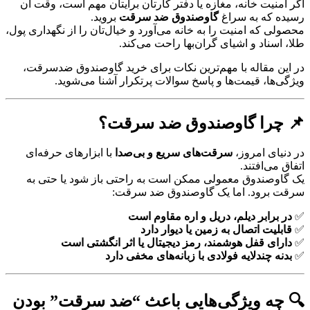
اگر امنیت خانه، مغازه یا دفتر کارتان برایتان مهم است، وقت آن
رسیده که به سراغ
گاوصندوق ضد سرقت
بروید.
محصولی که امنیت را به خانه می‌آورد و خیال‌تان را از نگهداری پول،
طلا، اسناد و اشیای گران‌بها راحت می‌کند.
در این مقاله با مهم‌ترین نکات برای خرید گاوصندوق ضدسرقت،
ویژگی‌ها، قیمت‌ها و پاسخ سوالات پرتکرار آشنا می‌شوید.
📌 چرا گاوصندوق ضد سرقت؟
در دنیای امروز،
سرقت‌های سریع و بی‌صدا
با ابزارهای حرفه‌ای
اتفاق می‌افتند.
یک گاوصندوق معمولی ممکن است به راحتی باز شود یا حتی به
سرقت برود. اما یک گاوصندوق ضد سرقت:
✅
در برابر دیلم، دریل و اره مقاوم است
✅
قابلیت اتصال به زمین یا دیوار دارد
✅
دارای قفل هوشمند، رمز دیجیتال یا اثر انگشتی است
✅
بدنه چندلایه فولادی با زبانه‌های مخفی دارد
🔍 چه ویژگی‌هایی باعث “ضد سرقت” بودن