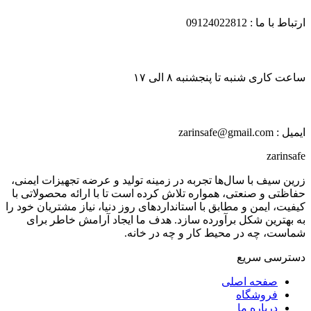
ارتباط با ما : 09124022812
ساعت کاری شنبه تا پنجشنبه ۸ الی ۱۷
ایمیل : zarinsafe@gmail.com
zarinsafe
زرین سیف با سال‌ها تجربه در زمینه تولید و عرضه تجهیزات ایمنی،
حفاظتی و صنعتی، همواره تلاش کرده است تا با ارائه محصولاتی با
کیفیت، ایمن و مطابق با استانداردهای روز دنیا، نیاز مشتریان خود را
به بهترین شکل برآورده سازد. هدف ما ایجاد آرامش خاطر برای
شماست، چه در محیط کار و چه در خانه.
دسترسی سریع
صفحه اصلی
فروشگاه
درباره ما