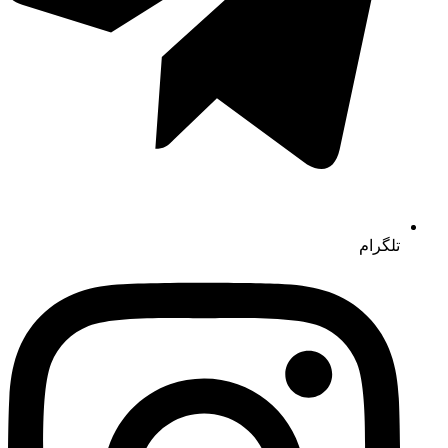
تلگرام