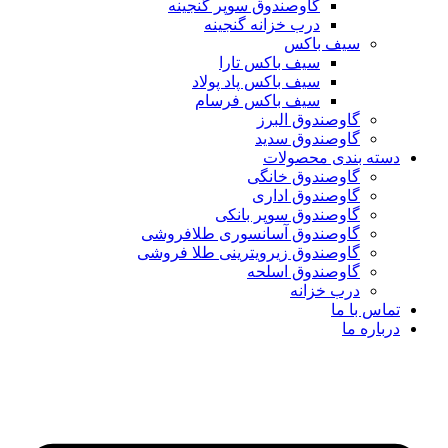
گاوصندوق سوپر گنجینه
درب خزانه گنجینه
سیف باکس
سیف باکس تارا
سیف باکس پاد پولاد
سیف باکس فرسام
گاوصندوق البرز
گاوصندوق سدید
دسته بندی محصولات
گاوصندوق خانگی
گاوصندوق اداری
گاوصندوق سوپر بانکی
گاوصندوق آسانسوری طلافروشی
گاوصندوق زیرویترینی طلا فروشی
گاوصندوق اسلحه
درب خزانه
تماس با ما
درباره ما