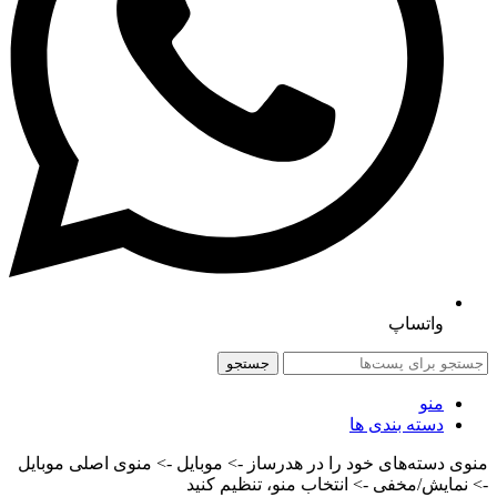
واتساپ
جستجو
منو
دسته بندی ها
منوی دسته‌های خود را در هدرساز -> موبایل -> منوی اصلی موبایل
-> نمایش/مخفی -> انتخاب منو، تنظیم کنید