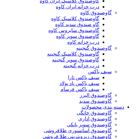
گاوصندوق کلاسیک ایران کاوه
درب خزانه ایران کاوه
گاوصندوق کاوه
گاوصندوق کلاسیک کاوه
گاو صندوق سدید کاوه
گاوصندوق سایروس کاوه
گاوصندوق سوپر کاوه
درب خزانه کاوه
گاوصندوق گنجینه
گاوصندوق کلاسیک گنجینه
گاوصندوق سوپر گنجینه
درب خزانه گنجینه
سیف باکس
سیف باکس تارا
سیف باکس پاد پولاد
سیف باکس فرسام
گاوصندوق البرز
گاوصندوق سدید
دسته بندی محصولات
گاوصندوق خانگی
گاوصندوق اداری
گاوصندوق سوپر بانکی
گاوصندوق آسانسوری طلافروشی
گاوصندوق زیرویترینی طلا فروشی