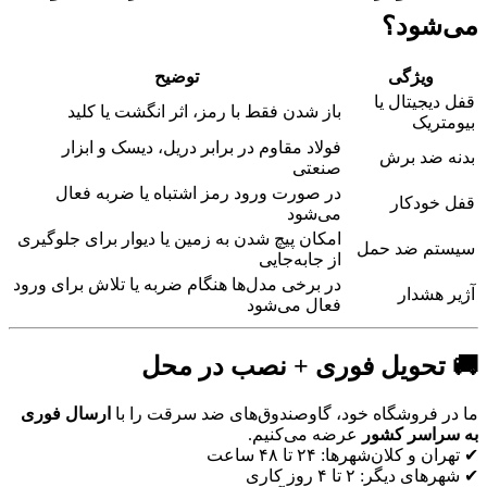
می‌شود؟
ویژگی
توضیح
قفل دیجیتال یا
باز شدن فقط با رمز، اثر انگشت یا کلید
بیومتریک
فولاد مقاوم در برابر دریل، دیسک و ابزار
بدنه ضد برش
صنعتی
در صورت ورود رمز اشتباه یا ضربه فعال
قفل خودکار
می‌شود
امکان پیچ شدن به زمین یا دیوار برای جلوگیری
سیستم ضد حمل
از جابه‌جایی
در برخی مدل‌ها هنگام ضربه یا تلاش برای ورود
آژیر هشدار
فعال می‌شود
🚚 تحویل فوری + نصب در محل
ما در فروشگاه خود، گاوصندوق‌های ضد سرقت را با
ارسال فوری
به سراسر کشور
عرضه می‌کنیم.
✔ تهران و کلان‌شهرها: ۲۴ تا ۴۸ ساعت
✔ شهرهای دیگر: ۲ تا ۴ روز کاری