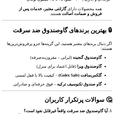
همه محصولات دارای
گارانتی معتبر، خدمات پس از
فروش و ضمانت اصالت
هستند.
🔒 بهترین برندهای گاوصندوق ضد سرقت
اگر دنبال برندهای معتبر هستید، این گزینه‌ها جزو پرفروش‌ترین‌ها
هستند:
گاوصندوق گنجینه
(ایرانی – مقرون‌به‌صرفه)
گاوصندوق ویرا
(قابل اعتماد برای منزل)
گلکس‌سافت (Golex Safe)
– کیفیت بالا با قفل لمسی
گاو صندوق تکنو‌سیف ترکیه
– فوق حرفه‌ای و صادراتی
🤔 سوالات پرتکرار کاربران
۱. آیا گاوصندوق ضد سرقت واقعاً غیرقابل نفوذ است؟