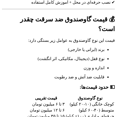
✔ نصب حرفه‌ای در محل + آموزش کامل استفاده
💰 قیمت گاوصندوق ضد سرقت چقدر
است؟
قیمت این نوع گاوصندوق به عوامل زیر بستگی دارد:
برند (ایرانی یا خارجی)
نوع قفل (دیجیتال، مکانیکی، اثر انگشت)
اندازه و وزن
قابلیت ضد آتش و ضد رطوبت
💵 حدود قیمت‌ها:
نوع گاوصندوق
قیمت تقریبی
کوچک خانگی (۱۰-۲۰ کیلو)
۳ تا ۶ میلیون تومان
متوسط (۴۰-۶۰ کیلو)
۶ تا ۱۲ میلیون تومان
حرفه‌ای و اداری (۱۰۰+ کیلو)
۱۵ تا ۳۵ میلیون تومان