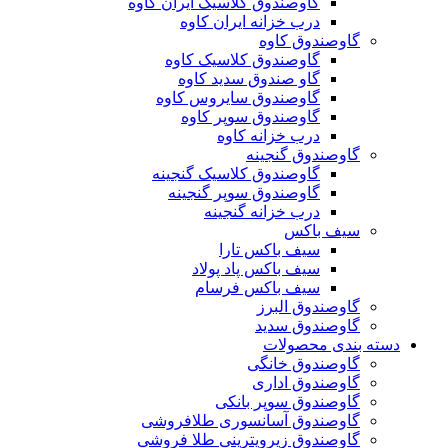
گاوصندوق کلاسیک ایران کاوه
درب خزانه ایران کاوه
گاوصندوق کاوه
گاوصندوق کلاسیک کاوه
گاو صندوق سدید کاوه
گاوصندوق سایروس کاوه
گاوصندوق سوپر کاوه
درب خزانه کاوه
گاوصندوق گنجینه
گاوصندوق کلاسیک گنجینه
گاوصندوق سوپر گنجینه
درب خزانه گنجینه
سیف باکس
سیف باکس تارا
سیف باکس پاد پولاد
سیف باکس فرسام
گاوصندوق البرز
گاوصندوق سدید
دسته بندی محصولات
گاوصندوق خانگی
گاوصندوق اداری
گاوصندوق سوپر بانکی
گاوصندوق آسانسوری طلافروشی
گاوصندوق زیرویترینی طلا فروشی