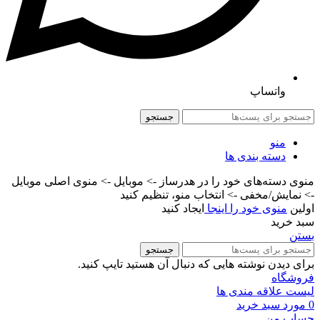
واتساپ
جستجو
منو
دسته بندی ها
منوی دسته‌های خود را در هدرساز -> موبایل -> منوی اصلی موبایل
-> نمایش/مخفی -> انتخاب منو، تنظیم کنید
اولین
منوی خود را اینجا
ایجاد کنید
سبد خرید
بستن
جستجو
برای دیدن نوشته هایی که دنبال آن هستید تایپ کنید.
فروشگاه
لیست علاقه مندی ها
0
مورد
سبد خرید
حساب من