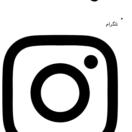
تلگرام