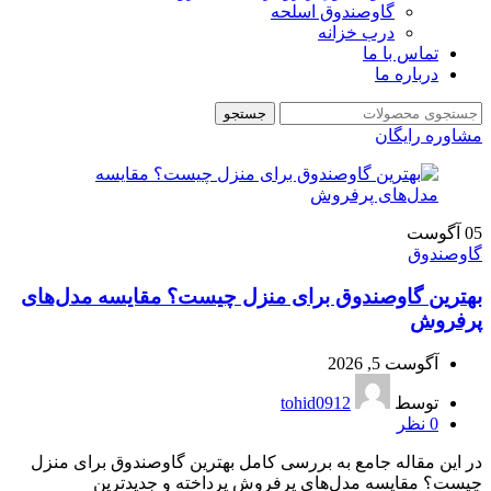
گاوصندوق اسلحه
درب خزانه
تماس با ما
درباره ما
جستجو
مشاوره رایگان
05
آگوست
گاوصندوق
بهترین گاوصندوق برای منزل چیست؟ مقایسه مدل‌های
پرفروش
آگوست 5, 2026
توسط
tohid0912
0
نظر
در این مقاله جامع به بررسی کامل بهترین گاوصندوق برای منزل
چیست؟ مقایسه مدل‌های پرفروش پرداخته و جدیدترین