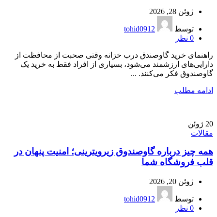
ژوئن 28, 2026
توسط
tohid0912
0
نظر
راهنمای خرید گاوصندق درب خزانه وقتی صحبت از محافظت از
دارایی‌های ارزشمند می‌شود، بسیاری از افراد فقط به خرید یک
گاوصندوق فکر می‌کنند. ...
ادامه مطلب
20
ژوئن
مقالات
همه چیز درباره گاوصندوق زیرویترینی؛ امنیت پنهان در
قلب فروشگاه شما
ژوئن 20, 2026
توسط
tohid0912
0
نظر