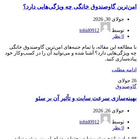
امن‌ترین گاوصندوق خانگی چه ویژگی‌هایی دارد؟
جولای 30, 2026
توسط
tohid0912
0
نظر
با مطالعه این مقاله، با تمام جنبه‌های امن‌ترین گاوصندوق خانگی
چه ویژگی‌هایی دارد؟ آشنا شده و می‌توانید آن را در کسب‌وکار خود
پیاده‌سازی کنید.
ادامه مطلب
26
جولای
گاوصندوق
بهینه‌سازی سرعت سایت و تأثیر آن بر سئو
جولای 26, 2026
توسط
tohid0912
0
نظر
## ۱. استراتژی سئو و تولید محتوا در دنیای امروز، سئو و تولید