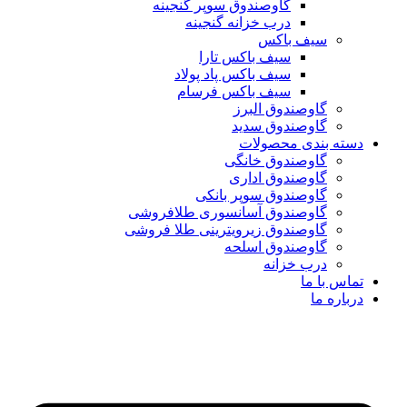
گاوصندوق سوپر گنجینه
درب خزانه گنجینه
سیف باکس
سیف باکس تارا
سیف باکس پاد پولاد
سیف باکس فرسام
گاوصندوق البرز
گاوصندوق سدید
دسته بندی محصولات
گاوصندوق خانگی
گاوصندوق اداری
گاوصندوق سوپر بانکی
گاوصندوق آسانسوری طلافروشی
گاوصندوق زیرویترینی طلا فروشی
گاوصندوق اسلحه
درب خزانه
تماس با ما
درباره ما