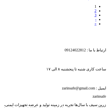
1
2
3
›
»
ارتباط با ما : 09124022812
ساعت کاری شنبه تا پنجشنبه ۸ الی ۱۷
ایمیل : zarinsafe@gmail.com
zarinsafe
زرین سیف با سال‌ها تجربه در زمینه تولید و عرضه تجهیزات ایمنی،