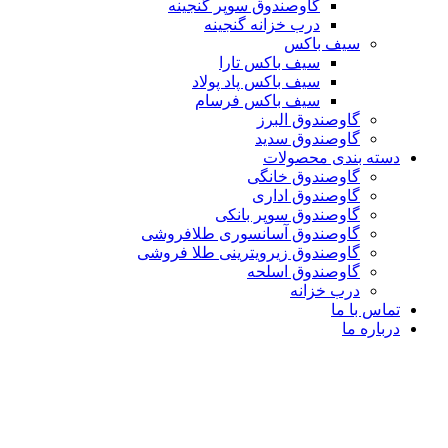
گاوصندوق سوپر گنجینه
درب خزانه گنجینه
سیف باکس
سیف باکس تارا
سیف باکس پاد پولاد
سیف باکس فرسام
گاوصندوق البرز
گاوصندوق سدید
دسته بندی محصولات
گاوصندوق خانگی
گاوصندوق اداری
گاوصندوق سوپر بانکی
گاوصندوق آسانسوری طلافروشی
گاوصندوق زیرویترینی طلا فروشی
گاوصندوق اسلحه
درب خزانه
تماس با ما
درباره ما