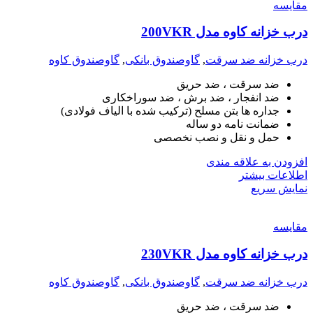
مقايسه
درب خزانه کاوه مدل 200VKR
درب خزانه ضد سرقت
,
گاوصندوق بانکی
,
گاوصندوق کاوه
ضد سرقت ، ضد حریق
ضد انفجار ، ضد برش ، ضد سوراخکاری
جداره ها بتن مسلح (ترکیب شده با الیاف فولادی)
ضمانت نامه دو ساله
حمل و نقل و نصب نخصصی
افزودن به علاقه مندی
اطلاعات بیشتر
نمایش سریع
مقايسه
درب خزانه کاوه مدل 230VKR
درب خزانه ضد سرقت
,
گاوصندوق بانکی
,
گاوصندوق کاوه
ضد سرقت ، ضد حریق