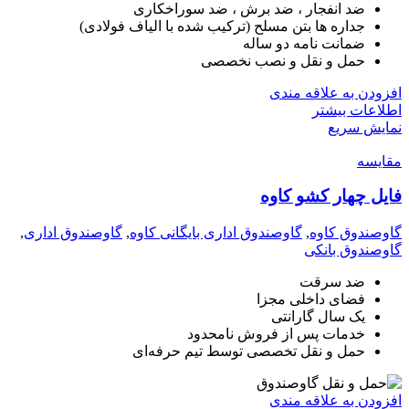
ضد انفجار ، ضد برش ، ضد سوراخکاری
جداره ها بتن مسلح (ترکیب شده با الیاف فولادی)
ضمانت نامه دو ساله
حمل و نقل و نصب نخصصی
افزودن به علاقه مندی
اطلاعات بیشتر
نمایش سریع
مقايسه
فایل چهار کشو کاوه
گاوصندوق کاوه
,
گاوصندوق اداری بایگانی کاوه
,
گاوصندوق اداری
,
گاوصندوق بانکی
ضد سرقت
فضای داخلی مجزا
یک سال گارانتی
خدمات پس از فروش نامحدود
حمل و نقل تخصصی توسط تیم حرفه‌ای
افزودن به علاقه مندی