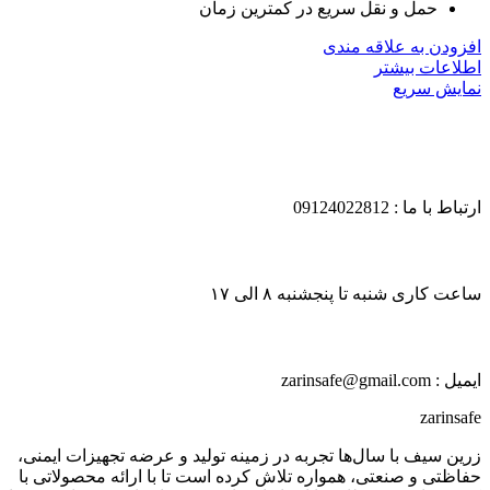
حمل و نقل سریع در کمترین زمان
افزودن به علاقه مندی
اطلاعات بیشتر
نمایش سریع
ارتباط با ما : 09124022812
ساعت کاری شنبه تا پنجشنبه ۸ الی ۱۷
ایمیل : zarinsafe@gmail.com
zarinsafe
زرین سیف با سال‌ها تجربه در زمینه تولید و عرضه تجهیزات ایمنی،
حفاظتی و صنعتی، همواره تلاش کرده است تا با ارائه محصولاتی با