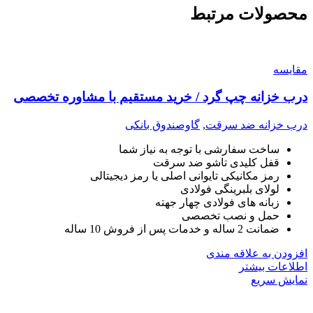
محصولات مرتبط
مقايسه
درب خزانه چپ گرد / خرید مستقیم با مشاوره تخصصی
درب خزانه ضد سرقت
,
گاوصندوق بانکی
ساخت سفارشی با توجه به نیاز شما
قفل کلیدی تاشو ضد سرقت
رمز مکانیکی تایوانی اصلی یا رمز دیجیتالی
لولای بلبرینگی فولادی
زبانه های فولادی چهار جهته
حمل و نصب تخصصی
ضمانت 2 ساله و خدمات پس از فروش 10 ساله
افزودن به علاقه مندی
اطلاعات بیشتر
نمایش سریع