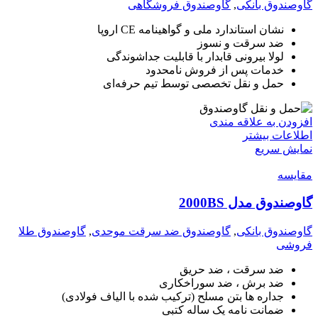
گاوصندوق بانکی
,
گاوصندوق فروشگاهی
نشان استاندارد ملی و گواهینامه CE اروپا
ضد سرقت و نسوز
لولا بیرونی قابدار با قابلیت جداشوندگی
خدمات پس از فروش نامحدود
حمل و نقل تخصصی توسط تیم حرفه‌ای
افزودن به علاقه مندی
اطلاعات بیشتر
نمایش سریع
مقايسه
گاوصندوق مدل 2000BS
گاوصندوق بانکی
,
گاوصندوق ضد سرقت موحدی
,
گاوصندوق طلا
فروشی
ضد سرقت ، ضد حریق
ضد برش ، ضد سوراخکاری
جداره ها بتن مسلح (ترکیب شده با الیاف فولادی)
ضمانت نامه یک ساله کتبی