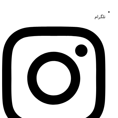
تلگرام