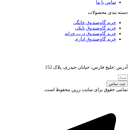
تماس با ما
دسته بندی محصولات
خرید گاوصندوق خانگی
خرید گاوصندوق بانکی
خرید گاوصندوق درب خزانه
خرید گاوصندوق اداری
آدرس :خلیج فارس، خیابان حیدری، پلاک 152
ثبت تماس
تمامی حقوق برای سایت زرین محفوظ است.