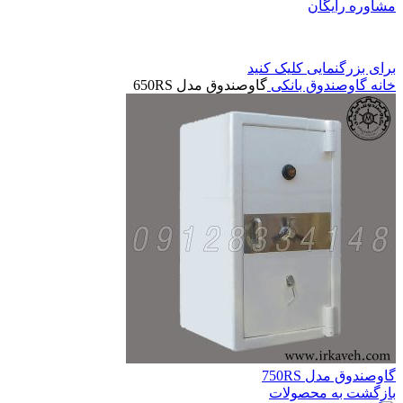
مشاوره رایگان
برای بزرگنمایی کلیک کنید
خانه
گاوصندوق بانکی
گاوصندوق مدل 650RS
گاوصندوق مدل 750RS
بازگشت به محصولات