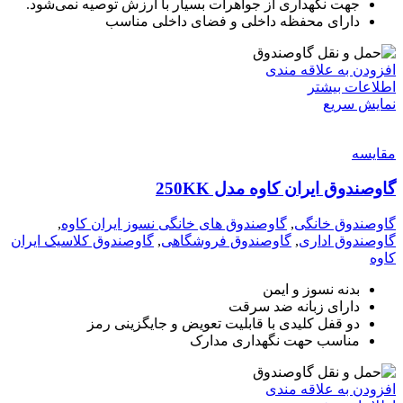
جهت نگهداری از جواهرات بسیار با ارزش توصیه نمی‌شود.
دارای محفظه داخلی و فضای داخلی مناسب
افزودن به علاقه مندی
اطلاعات بیشتر
نمایش سریع
مقايسه
گاوصندوق ایران کاوه مدل 250KK
گاوصندوق خانگی
,
گاوصندوق های خانگی نسوز ایران کاوه
,
گاوصندوق اداری
,
گاوصندوق فروشگاهی
,
گاوصندوق کلاسیک ایران
کاوه
بدنه نسوز و ایمن
دارای زبانه ضد سرقت
دو قفل کلیدی با قابلیت تعویض و جایگزینی رمز
مناسب حهت نگهداری مدارک
افزودن به علاقه مندی