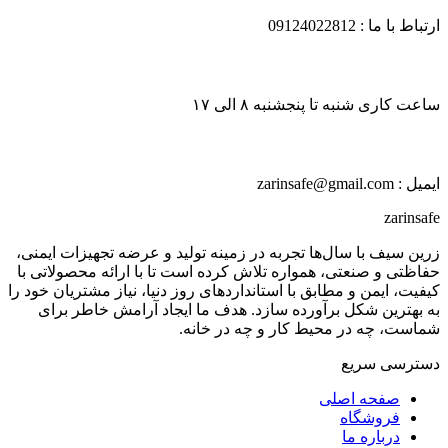
ارتباط با ما : 09124022812
ساعت کاری شنبه تا پنجشنبه ۸ الی ۱۷
ایمیل : zarinsafe@gmail.com
zarinsafe
زرین سیف با سال‌ها تجربه در زمینه تولید و عرضه تجهیزات ایمنی،
حفاظتی و صنعتی، همواره تلاش کرده است تا با ارائه محصولاتی با
کیفیت، ایمن و مطابق با استانداردهای روز دنیا، نیاز مشتریان خود را
به بهترین شکل برآورده سازد. هدف ما ایجاد آرامش خاطر برای
شماست، چه در محیط کار و چه در خانه.
دسترسی سریع
صفحه اصلی
فروشگاه
درباره ما