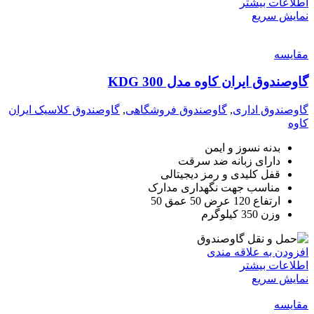
اطلاعات بیشتر
نمایش سریع
مقايسه
گاوصندوق ایران کاوه مدل 300 KDG
گاوصندوق اداری
,
گاوصندوق فروشگاهی
,
گاوصندوق کلاسیک ایران
کاوه
بدنه نسوز و ایمن
دارای زبانه ضد سرقت
قفل کلیدی و رمز دیجیتالی
مناسب جهت نگهداری مدارک
ارتفاع 120 عرض 50 عمق 50
وزن 350 کیلوگرم
افزودن به علاقه مندی
اطلاعات بیشتر
نمایش سریع
مقايسه