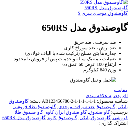
گاوصندوق مدل 550RS
گاوصندوق موحدی سری S
گاوصندوق مدل 650RS
ضد سرقت ، ضد حریق
ضد برش ، ضد سوراخ کاری
جداره ها بتن مسلح (ترکیب شده با الیاف فولادی)
ضمانت نامه یک ساله و خدمات پس از فروش نا محدود
ارتفاع 100 عرض 60 عمق 65
وزن 640 کیلوگرم
مقايسه
افزودن به علاقه مندی
شناسه محصول:
AB123456786-2-1-1-1-1-1-1
دسته:
گاوصندوق
بانکی
,
گاوصندوق ضد سرقت موحدی
,
گاوصندوق طلا فروشی
برچسب:
گاو صندوق
,
گاو صندوق ایران کاوه
,
گاو صندوق طلا
فروشی
,
گاوصندوق بانکی
,
گاوصندوق کاوه
,
گاوصندوق مدل 650RS
اشتراک گذاری: