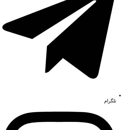
تلگرام