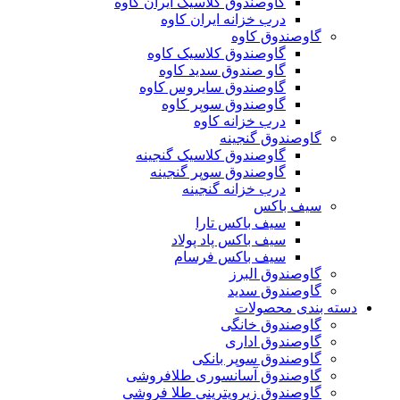
گاوصندوق کلاسیک ایران کاوه
درب خزانه ایران کاوه
گاوصندوق کاوه
گاوصندوق کلاسیک کاوه
گاو صندوق سدید کاوه
گاوصندوق سایروس کاوه
گاوصندوق سوپر کاوه
درب خزانه کاوه
گاوصندوق گنجینه
گاوصندوق کلاسیک گنجینه
گاوصندوق سوپر گنجینه
درب خزانه گنجینه
سیف باکس
سیف باکس تارا
سیف باکس پاد پولاد
سیف باکس فرسام
گاوصندوق البرز
گاوصندوق سدید
دسته بندی محصولات
گاوصندوق خانگی
گاوصندوق اداری
گاوصندوق سوپر بانکی
گاوصندوق آسانسوری طلافروشی
گاوصندوق زیرویترینی طلا فروشی