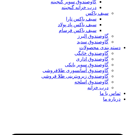
گاوصندوق سوپر گنجینه
درب خزانه گنجینه
سیف باکس
سیف باکس تارا
سیف باکس پاد پولاد
سیف باکس فرسام
گاوصندوق البرز
گاوصندوق سدید
دسته بندی محصولات
گاوصندوق خانگی
گاوصندوق اداری
گاوصندوق سوپر بانکی
گاوصندوق آسانسوری طلافروشی
گاوصندوق زیرویترینی طلا فروشی
گاوصندوق اسلحه
درب خزانه
تماس با ما
درباره ما