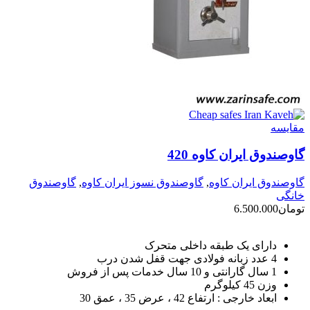
مقايسه
گاوصندوق ایران کاوه 420
گاوصندوق ایران کاوه
,
گاوصندوق نسوز ایران کاوه
,
گاوصندوق
خانگی
تومان
6.500.000
دارای یک طبقه داخلی متحرک
4 عدد زبانه فولادی جهت قفل شدن درب
1 سال گارانتی و 10 سال خدمات پس از فروش
وزن 45 کیلوگرم
ابعاد خارجی : ارتفاع 42 ، عرض 35 ، عمق 30