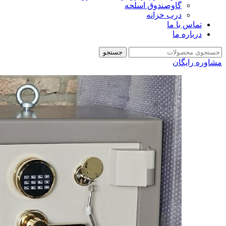
گاوصندوق اسلحه
درب خزانه
تماس با ما
درباره ما
جستجو
مشاوره رایگان