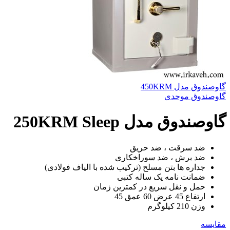
گاوصندوق مدل 450KRM
گاوصندوق موحدی
گاوصندوق مدل 250KRM Sleep
ضد سرقت ، ضد حریق
ضد برش ، ضد سوراخکاری
جداره ها بتن مسلح (ترکیب شده با الیاف فولادی)
ضمانت نامه یک ساله کتبی
حمل و نقل سریع در کمترین زمان
ارتفاع 45 عرض 60 عمق 45
وزن 210 کیلوگرم
مقايسه