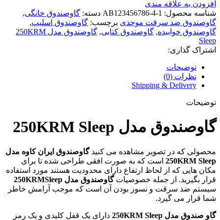
افزودن به علاقه مندی
شناسه محصول:
AB123456786-4-1
دسته:
گاوصندوق خانگی
,
گاوصندوق ضد سرقت موحدی
برچسب:
گاوصندوق اسلیپ
,
گاوصندوق خوابیده
,
گاوصندوق کتابی
,
گاوصندوق مدل 250KRM
Sleep
اشتراک گذاری:
توضیحات
نظرات (0)
Shipping & Delivery
توضیحات
گاوصندوق مدل 250KRM Sleep
محصولی که در تصویر مشاهده می کنید
گاوصندوق ایران کاوه مدل
250KRM Sleep
است که به صورت افقی طراحی شده تا برای
مکان هایی که از لحاظ ارتفاع دارای محدودیت هستند مورد استفاده
قرار بگیرید. از جمله خصوصیات
گاوصندوق مدل 250KRMSleep
سیستم ضد سرقت و نسوز بودن آن است که موجب آرامش خاطر
شما قرار می گیرد.
گاو صندوق مدل 250KRM Sleep
دارای یک قفل کلیدی و یک رمز