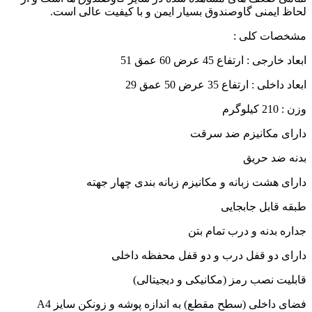
لحاظ ایمنی گاوصندوق بسیار ایمن و با کیفیت عالی است.
مشخصات کلی :
ابعاد خارجی : ارتفاع 45 عرض 60 عمق 51
ابعاد داخلی : ارتفاع 35 عرض 50 عمق 29
وزن : 210 کیلوگرم
دارای مکانیزم ضد سرقت
بدنه ضد حریق
دارای هشت زبانه و مکانیزم زبانه بندی چهار جهته
طبقه قابل جابجایی
جداره بدنه و درب تمام بتن
دارای دو قفل درب و دو قفل محفظه داخلی
قابلیت نصب رمز (مکانیکی و دیجیتالی)
فضای داخلی (سطح مقطع) به اندازه پوشه و زونکن سایز A4