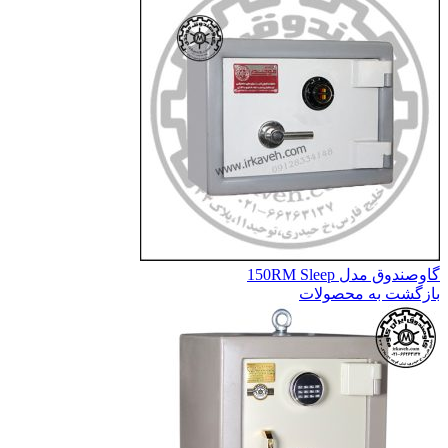
گاوصندوق مدل 150RM Sleep
بازگشت به محصولات