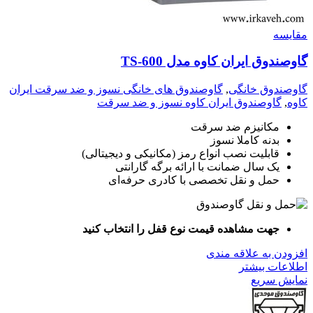
مقايسه
گاوصندوق ایران کاوه مدل TS-600
گاوصندوق خانگی
,
گاوصندوق های خانگی نسوز و ضد سرقت ایران
کاوه
,
گاوصندوق ایران کاوه نسوز و ضد سرقت
مکانیزم ضد سرقت
بدنه کاملا نسوز
قابلیت نصب انواع رمز (مکانیکی و دیجیتالی)
یک سال ضمانت با ارائه برگه گارانتی
حمل و نقل تخصصی با کادری حرفه‌ای
جهت مشاهده قیمت نوع قفل را انتخاب کنید
افزودن به علاقه مندی
اطلاعات بیشتر
نمایش سریع