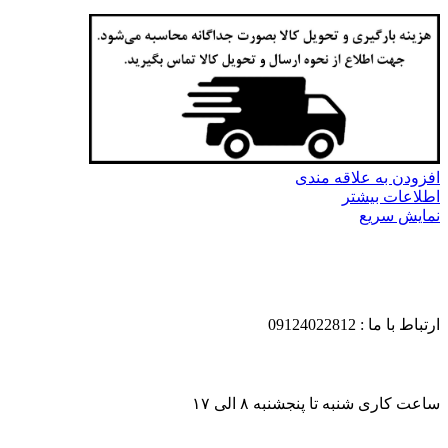
افزودن به علاقه مندی
اطلاعات بیشتر
نمایش سریع
ارتباط با ما : 09124022812
ساعت کاری شنبه تا پنجشنبه ۸ الی ۱۷