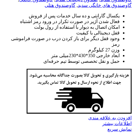
گاوصندوق های خانگی سدید
,
گاوصندوق هتلی
یکسال گارانتی و ده سال خدمات پس از فروش
فعال شدن آژیر در صورت تکرار در ورود رمز اشتباه
امکان اتصال به دیوار با استفاده از رول بولت
قفل دیجیتالی با کیفیت
وجود قفل دیگر برای باز کردن درب در صورت فراموشی
رمز
وزن 27 کیلوگرم
ابعاد خارجی 350*430*230میلی متر
حمل و نقل تخصصی توسط تیم حرفه‌ای
افزودن به علاقه مندی
اطلاعات بیشتر
نمایش سریع