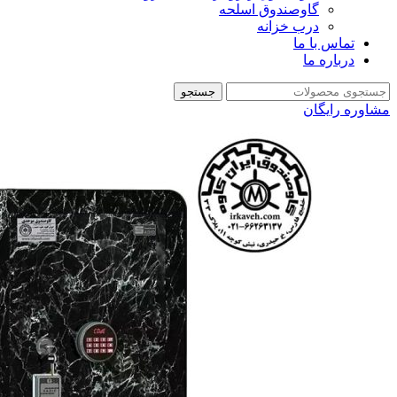
گاوصندوق اسلحه
درب خزانه
تماس با ما
درباره ما
جستجو
مشاوره رایگان