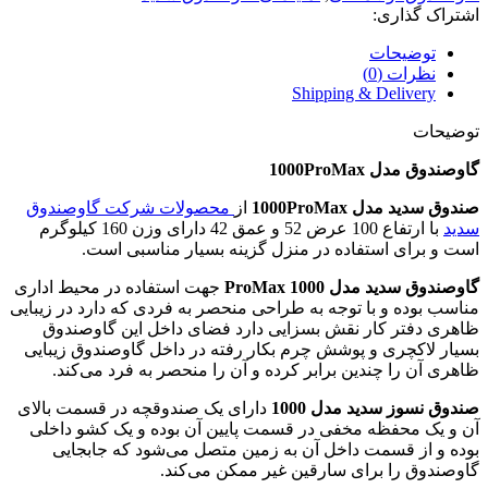
اشتراک گذاری:
توضیحات
نظرات (0)
Shipping & Delivery
توضیحات
گاوصندوق مدل 1000ProMax
صندوق سدید مدل 1000ProMax
از
محصولات شرکت گاوصندوق
سدید
با ارتفاع 100 عرض 52 و عمق 42 دارای وزن 160 کیلوگرم
است و برای استفاده در منزل گزینه بسیار مناسبی است.
گاوصندوق سدید مدل 1000 ProMax
جهت استفاده در محیط اداری
مناسب بوده و با توجه به طراحی منحصر به فردی که دارد در زیبایی
ظاهری دفتر کار نقش بسزایی دارد فضای داخل این گاوصندوق
بسیار لاکچری و پوشش چرم بکار رفته در داخل گاوصندوق زیبایی
ظاهری آن را چندین برابر کرده و آن را منحصر به فرد می‌کند.
صندوق نسوز سدید مدل 1000
دارای یک صندوقچه در قسمت بالای
آن و یک محفظه مخفی در قسمت پایین آن بوده و یک کشو داخلی
بوده و از قسمت داخل آن به زمین متصل می‌شود که جابجایی
گاوصندوق را برای سارقین غیر ممکن می‌کند.