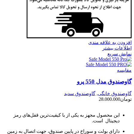
افزودن به علاقه مندی
اطلاعات بیشتر
نمایش سریع
مقايسه
گاوصندوق مدل 550 پرو
گاوصندوق خانگی
,
گاوصندوق سدید
تومان
28.000.000
این محصول مجهز به یکی از با کیفیت‌ترین قفل‌های رمز
دیجیتال است.
دارای بولت و سوراخ در پایین صندوق، جهت اتصال به زمین