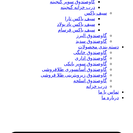
گاوصندوق سوپر گنجینه
درب خزانه گنجینه
سیف باکس
سیف باکس تارا
سیف باکس پاد پولاد
سیف باکس فرسام
گاوصندوق البرز
گاوصندوق سدید
دسته بندی محصولات
گاوصندوق خانگی
گاوصندوق اداری
گاوصندوق سوپر بانکی
گاوصندوق آسانسوری طلافروشی
گاوصندوق زیرویترینی طلا فروشی
گاوصندوق اسلحه
درب خزانه
تماس با ما
درباره ما