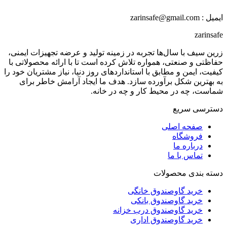
ایمیل : zarinsafe@gmail.com
zarinsafe
زرین سیف با سال‌ها تجربه در زمینه تولید و عرضه تجهیزات ایمنی،
حفاظتی و صنعتی، همواره تلاش کرده است تا با ارائه محصولاتی با
کیفیت، ایمن و مطابق با استانداردهای روز دنیا، نیاز مشتریان خود را
به بهترین شکل برآورده سازد. هدف ما ایجاد آرامش خاطر برای
شماست، چه در محیط کار و چه در خانه.
دسترسی سریع
صفحه اصلی
فروشگاه
درباره ما
تماس با ما
دسته بندی محصولات
خرید گاوصندوق خانگی
خرید گاوصندوق بانکی
خرید گاوصندوق درب خزانه
خرید گاوصندوق اداری