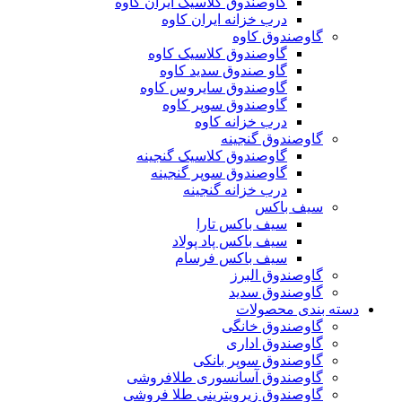
گاوصندوق کلاسیک ایران کاوه
درب خزانه ایران کاوه
گاوصندوق کاوه
گاوصندوق کلاسیک کاوه
گاو صندوق سدید کاوه
گاوصندوق سایروس کاوه
گاوصندوق سوپر کاوه
درب خزانه کاوه
گاوصندوق گنجینه
گاوصندوق کلاسیک گنجینه
گاوصندوق سوپر گنجینه
درب خزانه گنجینه
سیف باکس
سیف باکس تارا
سیف باکس پاد پولاد
سیف باکس فرسام
گاوصندوق البرز
گاوصندوق سدید
دسته بندی محصولات
گاوصندوق خانگی
گاوصندوق اداری
گاوصندوق سوپر بانکی
گاوصندوق آسانسوری طلافروشی
گاوصندوق زیرویترینی طلا فروشی