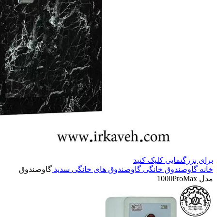
برای بزرگنمایی کلیک کنید
خانه
گاوصندوق خانگی
گاوصندوق های خانگی سدید
گاوصندوق
مدل 1000ProMax