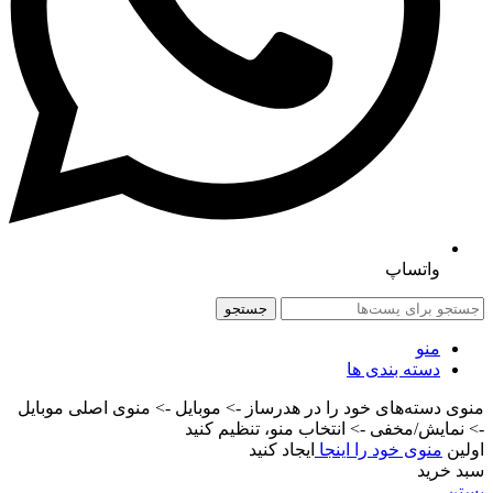
واتساپ
جستجو
منو
دسته بندی ها
منوی دسته‌های خود را در هدرساز -> موبایل -> منوی اصلی موبایل
-> نمایش/مخفی -> انتخاب منو، تنظیم کنید
اولین
منوی خود را اینجا
ایجاد کنید
سبد خرید
بستن