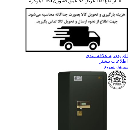
ارتفاع 100 عرض 52 عمق 45 وزن 160 کیلوگرم
افزودن به علاقه مندی
اطلاعات بیشتر
نمایش سریع