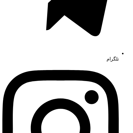
تلگرام