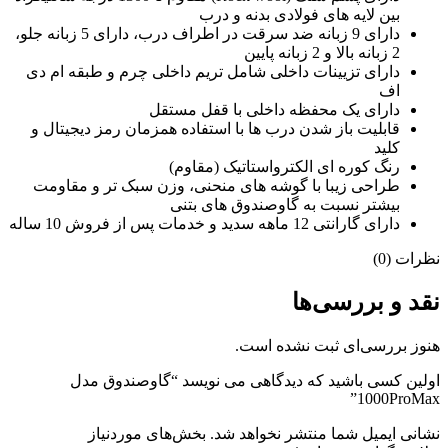
بین لایه های فولادی بدنه و درب
دارای 9 زبانه ضد سرقت در اطراف درب، دارای 5 زبانه جلو،
2 زبانه بالا و 2 زبانه پایین
دارای تزیینات داخلی شامل تریم داخلی چرم و طبقه ام دی
اف
دارای یک محفظه داخلی با قفل مستقل
قابلیت باز شدن درب ها با استفاده همزمان رمز دیجیتال و
کلید
رنگ کوره ای الکترواستاتیک (مقاوم)
طراحی زیبا با گوشه های منحنی، وزن سبک تر و مقاومت
بیشتر نسبت به گاوصندوق های بتنی
دارای گارانتی 12 ماهه سدید و خدمات پس از فروش 10 ساله
نظرات (0)
نقد و بررسی‌ها
هنوز بررسی‌ای ثبت نشده است.
اولین کسی باشید که دیدگاهی می نویسد “گاوصندوق مدل
1000ProMax”
نشانی ایمیل شما منتشر نخواهد شد.
بخش‌های موردنیاز