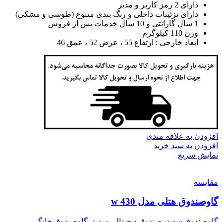
دارای 2 رمز کاربر و مدیر
دارای تزئینات داخلی و رنگ بندی متنوع (طوسی و مشکی)
1 سال گارانتی و 10 سال خدمات پس از فروش
وزن 110 کیلوگرم
ابعاد خارجی : ارتفاع 55 ، عرض 52 ، عمق 46
افزودن به علاقه مندی
افزودن به سبد خرید
نمایش سریع
مقايسه
گاوصندوق هتلی مدل w 430
گاوصندوق سدید
,
صندوق دیجیتالی سدید
,
گاوصندوق خانگی
,