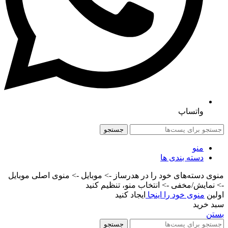
واتساپ
جستجو
منو
دسته بندی ها
منوی دسته‌های خود را در هدرساز -> موبایل -> منوی اصلی موبایل
-> نمایش/مخفی -> انتخاب منو، تنظیم کنید
اولین
منوی خود را اینجا
ایجاد کنید
سبد خرید
بستن
جستجو