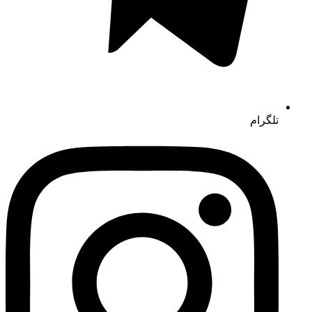
تلگرام