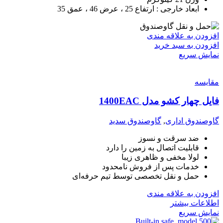
ابعاد خارجی : ارتفاع 25 ، عرض 46 ، عمق 35
افزودن به علاقه مندی
افزودن به سبد خرید
نمایش سریع
مقايسه
فایل چهار کشو مدل 1400EAC
گاوصندوق اداری
,
گاوصندوق سدید
ضد سرقت و نسوز
قابلیت اتصال به زمین را دارد
لولا مخفی و ظاهری زیبا
خدمات پس از فروش نامحدود
حمل و نقل تخصصی توسط تیم حرفه‌ای
افزودن به علاقه مندی
اطلاعات بیشتر
نمایش سریع