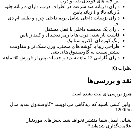
بین لایه های فولادی بدنه و درب
دارای 6 زبانه ضد سرقت در اطراف درب، دارای 3 زبانه جلو،
2 زبانه بالا و 1 زبانه پایین
دارای تزیینات داخلی شامل تریم داخلی چرم و طبقه ام دی
اف
دارای یک محفظه داخلی با قفل مستقل
قابلیت باز شدن درب ها با رمز دیجیتال و کلید زاپاس
رنگ کوره ای الکترواستاتیک
طراحی زیبا با گوشه های منحنی، وزن سبک تر و مقاومت
بیشتر نسبت به گاوصندوق های بتنی
دارای گارانتی 12 ماهه سدید و خدمات پس از فروش 60 ماهه
نظرات (0)
نقد و بررسی‌ها
هنوز بررسی‌ای ثبت نشده است.
اولین کسی باشید که دیدگاهی می نویسد “گاوصندوق سدید مدل
1200Pro”
نشانی ایمیل شما منتشر نخواهد شد.
بخش‌های موردنیاز
علامت‌گذاری شده‌اند
*