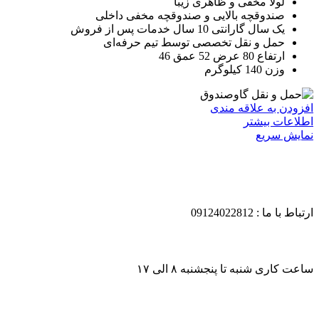
لولا مخفی و ظاهری زیبا
صندوقچه بالایی و صندوقچه مخفی داخلی
یک سال گارانتی 10 سال خدمات پس از فروش
حمل و نقل تخصصی توسط تیم حرفه‌ای
ارتفاع 80 عرض 52 عمق 46
وزن 140 کیلوگرم
افزودن به علاقه مندی
اطلاعات بیشتر
نمایش سریع
ارتباط با ما : 09124022812
ساعت کاری شنبه تا پنجشنبه ۸ الی ۱۷