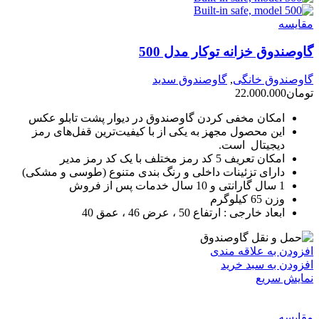
مقايسه
گاوصندوق خزانه توکار مدل 500
گاوصندوق خانگی
,
گاوصندوق سدید
تومان
22.000.000
امکان مخفی کردن گاوصندوق در دیوار پشت تابلو عکس
این محصول مجهز به یکی از با کیفیت‌ترین قفل‌های رمز
دیجیتال است.
امکان تعریف 5 کد رمز مختلف با یک کد رمز مدیر
دارای تزئینات داخلی و رنگ بندی متنوع (طوسی و مشکی)
1 سال گارانتی و 10 سال خدمات پس از فروش
وزن 65 کیلوگرم
ابعاد خارجی : ارتفاع 50 ، عرض 46 ، عمق 40
افزودن به علاقه مندی
افزودن به سبد خرید
نمایش سریع
مقايسه