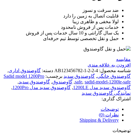
ضد سرقت و نسوز
قابلیت اتصال به زمین را دارد
لولا مخفی و ظاهری زیبا
خدمات پس از فروش نامحدود
یک سال گارانتی و 10 سال خدمات پس از فروش
حمل و نقل تخصصی توسط تیم حرفه‌ای
مقايسه
افزودن به علاقه مندی
شناسه محصول:
AB123456782-1-2-2-4
دسته:
گاوصندوق اداری
,
گاوصندوق خانگی
,
گاوصندوق سدید
برچسب:
Sadid model 1200Pro
sadid-model-1200le-safe
,
safe
,
گاوصندوق
,
گاوصندوق سدید
,
گاوصندوق سدید مدل 1200LE
,
گاوصندوق سدید مدل 1200Pro
,
نمایندگی گاوصندوق سدید
اشتراک گذاری:
توضیحات
نظرات (0)
Shipping & Delivery
توضیحات