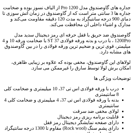
جداره های گاوصندوق مدل 1200 Pro از الیاف نسوز بوده و ضخامت
جداره ها 3 سانتی متر است که از گاوصندوق در زمان آتش سوزی تا
دمای 900 درجه سانتیگراد به مدت 120 دقیقه مقاومت می‌کند و
مدارک و اشیاء داخلی آن محافظت می‌کند.
گاوصندوق ضد حریق با قفل حرفه ای رمز دیجیتال سدید مدل
1200Pro ، با درب و بدنه ورقه فولادی ST 37 با ضخامت ورقه 10 و 4
میلیمتر، قوی ترین و ضخیم ترین ورقه فولادی را در بین گاوصندوق
های مشابه دارد.
لولاهای این گاوصندوق، مخفی بوده که علاوه بر زیبایی ظاهری،
امکان برش لولا توسط سارق را غیرممکن می سازد.
توضیحات ویژگی ها
درب با ورقه فولادی اس تی 37، 10 میلیمتری و ضخامت کلی
8 سانتیمتری
بدنه با ورقه فولادی اس تی 37، 4 میلیمتری و ضخامت کلی 4
سانتیمتری
لولای مخفی ضد سرقت
قابلیت برنامه ریزی رمز دیجیتال
دارای صفحه نمایشگر دیجیتال رمز قفل
دارای پشم سنگ (Rock wool) مقاوم تا 1300 درجه سانتیگراد