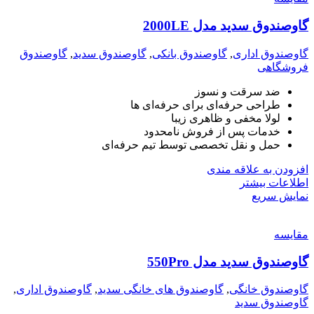
گاوصندوق سدید مدل 2000LE
گاوصندوق اداری
,
گاوصندوق بانکی
,
گاوصندوق سدید
,
گاوصندوق
فروشگاهی
ضد سرقت و نسوز
طراحی حرفه‌ای برای حرفه‌ای ها
لولا مخفی و ظاهری زیبا
خدمات پس از فروش نامحدود
حمل و نقل تخصصی توسط تیم حرفه‌ای
افزودن به علاقه مندی
اطلاعات بیشتر
نمایش سریع
مقايسه
گاوصندوق سدید مدل 550Pro
گاوصندوق خانگی
,
گاوصندوق های خانگی سدید
,
گاوصندوق اداری
,
گاوصندوق سدید