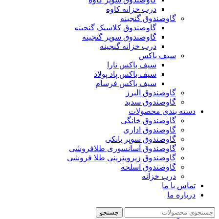
درب خزانه کاوه
گاوصندوق گنجینه
گاوصندوق کلاسیک گنجینه
گاوصندوق سوپر گنجینه
درب خزانه گنجینه
سیف باکس
سیف باکس تارا
سیف باکس پاد پولاد
سیف باکس فرسام
گاوصندوق البرز
گاوصندوق سدید
دسته بندی محصولات
گاوصندوق خانگی
گاوصندوق اداری
گاوصندوق سوپر بانکی
گاوصندوق آسانسوری طلافروشی
گاوصندوق زیرویترینی طلا فروشی
گاوصندوق اسلحه
درب خزانه
تماس با ما
درباره ما
جستجو