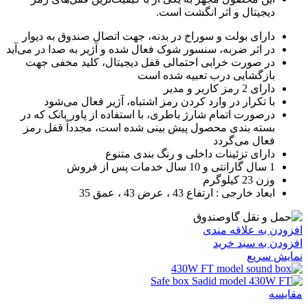
دیجیتال و اثر انگشت است.
دارای بولت و سوراخ در بدنه، جهت اتصال صندوق به دیوار
در اثر ضربه، سنسور شوک فعال شده و آژیر به صدا در می‌آید
در صورت خرابی احتمالی قفل دیجیتال، کلید مخفی جهت
بازگشایی درب تعبیه شده است
دارای 2 رمز کاربر و مدیر
با تکرار در وارد کردن رمز اشتباه، آژیر فعال می‌شود
درصورت اتمام شارژ باطری، با استفاده از پاور بانک که در
بسته بندی محصول پیش بینی شده است، مجدداً قفل رمز
فعال می‌گردد
دارای تزئینات داخلی و رنگ بندی متنوع
1 سال گارانتی و 10 سال خدمات پس از فروش
وزن 23 کیلوگرم
ابعاد خارجی : ارتفاع 43 ، عرض 43 ، عمق 35
افزودن به علاقه مندی
افزودن به سبد خرید
نمایش سریع
مقايسه