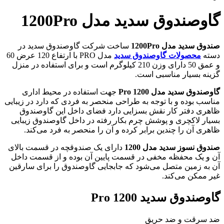
گاوصندوق سدید مدل 1200Pro
صندوق سدید مدل 1200Pro
ساخت شرکت گاوصندوق سدید در
دسته
محصولات گاوصندوق سدید
مدل PRO با ارتفاع 120 عرض 60
و عمق 50 دارای وزن 210 کیلوگرم است و برای استفاده در منزل
گزینه بسیار مناسبی است.
گاوصندوق سدید مدل 1200 Pro
جهت استفاده در محیط اداری
مناسب بوده و با توجه به طراحی منحصر به فردی که دارد در زیبایی
ظاهری دفتر کار نقش بسزایی دارد فضای داخل این گاوصندوق
بسیار لاکچری و پوشش چرم بکار رفته در داخل گاوصندوق زیبایی
ظاهری آن را چندین برابر کرده و آن را منحصر به فرد می‌کند.
صندوق نسوز سدید مدل 1200
دارای یک صندوقچه در قسمت بالای
آن و یک محفظه مخفی در قسمت پایین آن بوده و از قسمت داخل
آن به زمین متصل می‌شود که جابجایی گاوصندوق را برای سارقین
غیر ممکن می‌کند.
گاوصندوق سدید 1200 Pro
ضد سرقت و ضد حریق