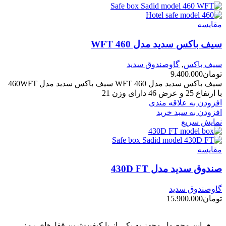
مقايسه
سیف باکس سدید مدل 460 WFT
سیف باکس
,
گاوصندوق سدید
تومان
9.400.000
سیف باکس سدید مدل 460 WFT سیف باکس سدید مدل 460WFT
با ارتفاع 25 و عرض 46 دارای وزن 21
افزودن به علاقه مندی
افزودن به سبد خرید
نمایش سریع
مقايسه
صندوق سدید مدل 430D FT
گاوصندوق سدید
تومان
15.900.000
این محصول مجهز به یکی از با کیفیت‌ترین قفل‌های رمز