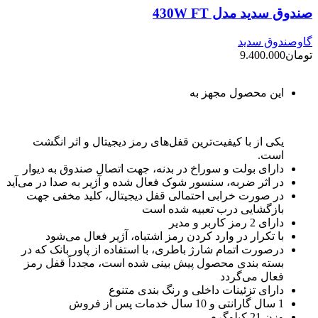
صندوق سدید مدل 430W FT
گاوصندوق سدید
تومان
9.400.000
این محصول مجهز به
یکی از با کیفیت‌ترین قفل‌های رمز دیجیتال و اثر انگشت
است.
دارای بولت و سوراخ در بدنه، جهت اتصال صندوق به دیوار
در اثر ضربه، سنسور شوک فعال شده و آژیر به صدا در می‌آید
در صورت خرابی احتمالی قفل دیجیتال، کلید مخفی جهت
بازگشایی درب تعبیه شده است
دارای 2 رمز کاربر و مدیر
با تکرار در وارد کردن رمز اشتباه، آژیر فعال می‌شود
درصورت اتمام شارژ باطری، با استفاده از پاور بانک که در
بسته بندی محصول پیش بینی شده است، مجدداً قفل رمز
فعال می‌گردد
دارای تزئینات داخلی و رنگ بندی متنوع
1 سال گارانتی و 10 سال خدمات پس از فروش
وزن 21 کیلوگرم