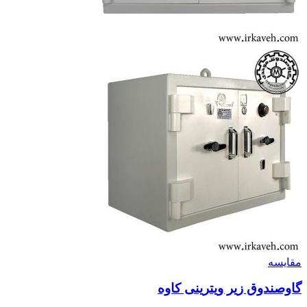
مقايسه
گاوصندوق زیر ویترینی کاوه