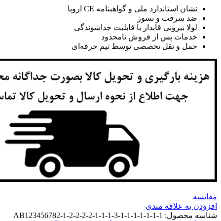
نشان استاندارد ملی و گواهینامه CE اروپا
ضد سرقت و نسوز
لولا بیرونی قابدار با قابلیت جداشوندگی
خدمات پس از فروش نامحدود
حمل و نقل تخصصی توسط تیم حرفه‌ای
مقايسه
افزودن به علاقه مندی
شناسه محصول:
AB123456782-1-2-2-2-2-1-1-1-3-1-1-1-1-1-1-1