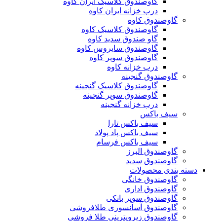
گاوصندوق کلاسیک ایران کاوه
درب خزانه ایران کاوه
گاوصندوق کاوه
گاوصندوق کلاسیک کاوه
گاو صندوق سدید کاوه
گاوصندوق سایروس کاوه
گاوصندوق سوپر کاوه
درب خزانه کاوه
گاوصندوق گنجینه
گاوصندوق کلاسیک گنجینه
گاوصندوق سوپر گنجینه
درب خزانه گنجینه
سیف باکس
سیف باکس تارا
سیف باکس پاد پولاد
سیف باکس فرسام
گاوصندوق البرز
گاوصندوق سدید
دسته بندی محصولات
گاوصندوق خانگی
گاوصندوق اداری
گاوصندوق سوپر بانکی
گاوصندوق آسانسوری طلافروشی
گاوصندوق زیرویترینی طلا فروشی