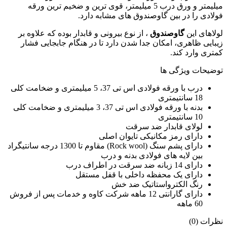
میلیمتر و ورق درب 5 میلیمتر، قوی ترین و ضخیم ترین ورقه
فولادی را در بین گاوصندوق های مشابه دارد.
لولاهای این
گاوصندوق
، از نوع بیرونی و قابدار بوده که علاوه بر
زیبایی ظاهری، امکان جدا شدن دارد تا در هنگام جابجایی فشار
کمتری وارد کند.
توضیحات ویژگی ها
درب با ورقه فولادی اس تی 37، 5 میلیمتری و ضخامت کلی
18 سانتیمتری
بدنه با ورقه فولادی اس تی 37، 3 میلیمتری و ضخامت کلی
10 سانتیمتری
لولای قابدار ضد سرقت
دارای رمز مکانیکی تایوان اصلی
دارای پشم سنگ (Rock wool) مقاوم تا 1300 درجه سانتیگراد
بین لایه های فولادی بدنه و درب
دارای 14 زبانه ضد سرقت در اطراف درب
دارای یک محفظه داخلی با قفل مستقل
رنگ الکترواستاتیک ضد خش
دارای گارانتی 12 ماهه شرکت کاوه و خدمات پس از فروش
60 ماهه
نظرات (0)