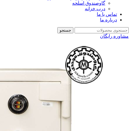
گاوصندوق اسلحه
درب خزانه
تماس با ما
درباره ما
جستجو
مشاوره رایگان