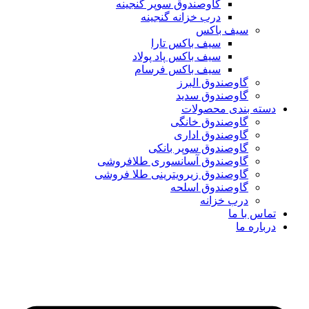
گاوصندوق سوپر گنجینه
درب خزانه گنجینه
سیف باکس
سیف باکس تارا
سیف باکس پاد پولاد
سیف باکس فرسام
گاوصندوق البرز
گاوصندوق سدید
دسته بندی محصولات
گاوصندوق خانگی
گاوصندوق اداری
گاوصندوق سوپر بانکی
گاوصندوق آسانسوری طلافروشی
گاوصندوق زیرویترینی طلا فروشی
گاوصندوق اسلحه
درب خزانه
تماس با ما
درباره ما