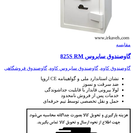
مقايسه
گاوصندوق سایروس 825S RM
گاوصندوق کاوه
,
گاوصندوق سایروس کاوه
,
گاوصندوق فروشگاهی
نشان استاندارد ملی و گواهینامه CE اروپا
ضد سرقت و نسوز
لولا بیرونی قابدار با قابلیت جداشوندگی
خدمات پس از فروش نامحدود
حمل و نقل تخصصی توسط تیم حرفه‌ای