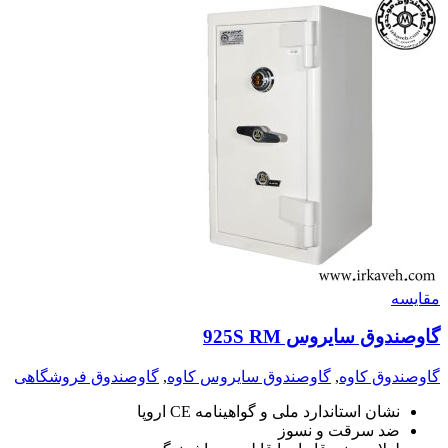
مقايسه
گاوصندوق سایروس 925S RM
گاوصندوق کاوه
,
گاوصندوق سایروس کاوه
,
گاوصندوق فروشگاهی
نشان استاندارد ملی و گواهینامه CE اروپا
ضد سرقت و نسوز