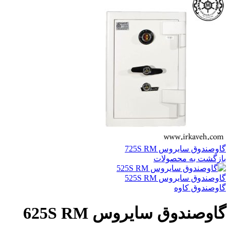
گاوصندوق سایروس 725S RM
بازگشت به محصولات
گاوصندوق سایروس 525S RM
گاوصندوق کاوه
گاوصندوق سایروس 625S RM