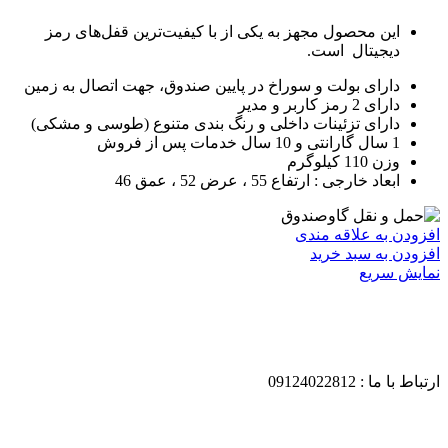
این محصول مجهز به یکی از با کیفیت‌ترین قفل‌های رمز
دیجیتال است.
دارای بولت و سوراخ در پایین صندوق، جهت اتصال به زمین
دارای 2 رمز کاربر و مدیر
دارای تزئینات داخلی و رنگ بندی متنوع (طوسی و مشکی)
1 سال گارانتی و 10 سال خدمات پس از فروش
وزن 110 کیلوگرم
ابعاد خارجی : ارتفاع 55 ، عرض 52 ، عمق 46
افزودن به علاقه مندی
افزودن به سبد خرید
نمایش سریع
ارتباط با ما : 09124022812