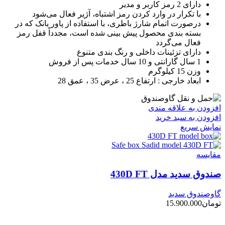
دارای 2 رمز کاربر و مدیر
با تکرار در وارد کردن رمز اشتباه، آژیر فعال می‌شود
درصورت اتمام شارژ باطری، با استفاده از پاور بانک که در
بسته بندی محصول پیش بینی شده است، مجدداً قفل رمز
فعال می‌گردد
دارای تزئینات داخلی و رنگ بندی متنوع
1 سال گارانتی و 10 سال خدمات پس از فروش
وزن 15 کیلوگرم
ابعاد خارجی : ارتفاع 25 ، عرض 35 ، عمق 28
افزودن به علاقه مندی
افزودن به سبد خرید
نمایش سریع
مقايسه
صندوق سدید مدل 430D FT
گاوصندوق سدید
تومان
15.900.000