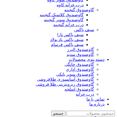
درب خزانه کاوه
گاوصندوق گنجینه
گاوصندوق کلاسیک گنجینه
گاوصندوق سوپر گنجینه
درب خزانه گنجینه
سیف باکس
سیف باکس تارا
سیف باکس پاد پولاد
سیف باکس فرسام
گاوصندوق البرز
گاوصندوق سدید
دسته بندی محصولات
گاوصندوق خانگی
گاوصندوق اداری
گاوصندوق سوپر بانکی
گاوصندوق آسانسوری طلافروشی
گاوصندوق زیرویترینی طلا فروشی
گاوصندوق اسلحه
درب خزانه
تماس با ما
درباره ما
جستجو