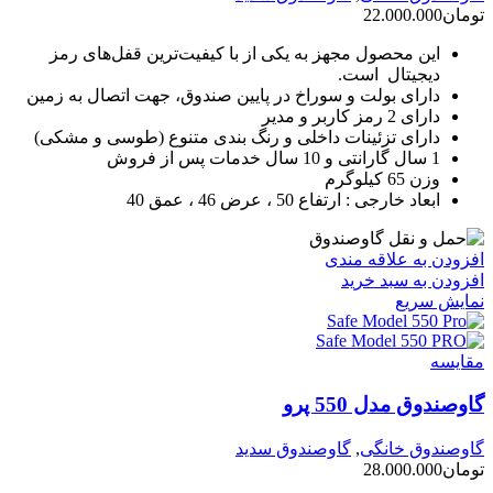
تومان
22.000.000
این محصول مجهز به یکی از با کیفیت‌ترین قفل‌های رمز
دیجیتال است.
دارای بولت و سوراخ در پایین صندوق، جهت اتصال به زمین
دارای 2 رمز کاربر و مدیر
دارای تزئینات داخلی و رنگ بندی متنوع (طوسی و مشکی)
1 سال گارانتی و 10 سال خدمات پس از فروش
وزن 65 کیلوگرم
ابعاد خارجی : ارتفاع 50 ، عرض 46 ، عمق 40
افزودن به علاقه مندی
افزودن به سبد خرید
نمایش سریع
مقايسه
گاوصندوق مدل 550 پرو
گاوصندوق خانگی
,
گاوصندوق سدید
تومان
28.000.000