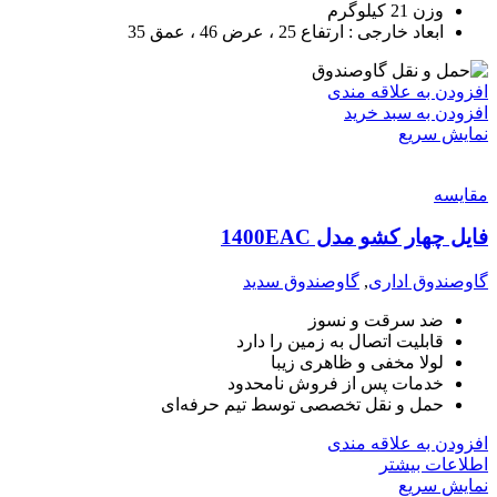
وزن 21 کیلوگرم
ابعاد خارجی : ارتفاع 25 ، عرض 46 ، عمق 35
افزودن به علاقه مندی
افزودن به سبد خرید
نمایش سریع
مقايسه
فایل چهار کشو مدل 1400EAC
گاوصندوق اداری
,
گاوصندوق سدید
ضد سرقت و نسوز
قابلیت اتصال به زمین را دارد
لولا مخفی و ظاهری زیبا
خدمات پس از فروش نامحدود
حمل و نقل تخصصی توسط تیم حرفه‌ای
افزودن به علاقه مندی
اطلاعات بیشتر
نمایش سریع