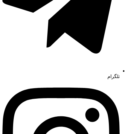
تلگرام