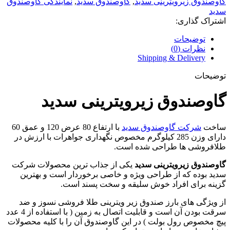
گاوصندوق زیرویترینی سدید
,
گاوصندوق سدید
,
نمایندگی گاوصندوق
سدید
اشتراک گذاری:
توضیحات
نظرات (0)
Shipping & Delivery
توضیحات
گاوصندوق زیرویترینی سدید
ساخت
شرکت گاوصندوق سدید
با ارتفاع 80 عرض 120 و عمق 60
دارای وزن 285 کیلوگرم مخصوص نگهداری جواهرات با ارزش در
طلافروشی ها طراحی شده است.
گاوصندوق زیرویترینی سدید
یکی از جذاب ترین محصولات شرکت
سدید بوده که از طراحی ویژه و خاصی برخوردار است و بهترین
گزینه برای افراد خوش سلیقه و سخت پسند است.
از ویژگی های بارز صندوق زیر ویترینی طلا فروشی نسوز و ضد
سرقت بودن آن است و قابلیت اتصال به زمین ( با استفاده از 4 عدد
پیچ مخصوص رول بولت ) در این گاوصندوق آن را با کلیه محصولات