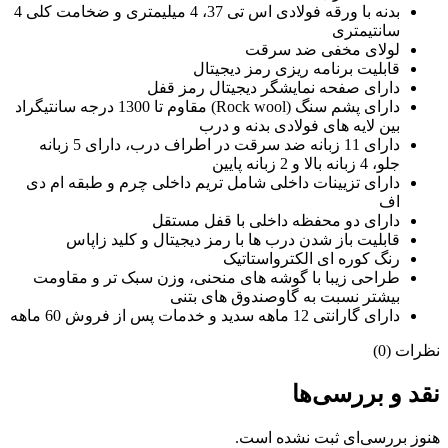
بدنه با ورقه فولادی اس تی 37، 4 میلیمتری و ضخامت کلی 4
سانتیمتری
لولای مخفی ضد سرقت
قابلیت برنامه ریزی رمز دیجیتال
دارای صفحه نمایشگر دیجیتال رمز قفل
دارای پشم سنگ (Rock wool) مقاوم تا 1300 درجه سانتیگراد
بین لایه های فولادی بدنه و درب
دارای 11 زبانه ضد سرقت در اطراف درب، دارای 5 زبانه
جلو، 4 زبانه بالا و 2 زبانه پایین
دارای تزیینات داخلی شامل تریم داخلی چرم و طبقه ام دی
اف
دارای دو محفظه داخلی با قفل مستقل
قابلیت باز شدن درب ها با رمز دیجیتال و کلید زاپاس
رنگ کوره ای الکترواستاتیک
طراحی زیبا با گوشه های منحنی، وزن سبک تر و مقاومت
بیشتر نسبت به گاوصندوق های بتنی
دارای گارانتی 12 ماهه سدید و خدمات پس از فروش 60 ماهه
نظرات (0)
نقد و بررسی‌ها
هنوز بررسی‌ای ثبت نشده است.