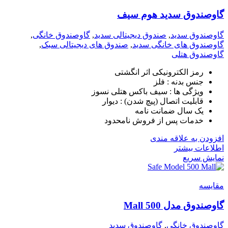
گاوصندوق سدید هوم سیف
گاوصندوق سدید
,
صندوق دیجیتالی سدید
,
گاوصندوق خانگی
,
گاوصندوق های خانگی سدید
,
صندوق های دیجیتالی سبک
,
گاوصندوق هتلی
رمز الکترونیکی اثر انگشتی
جنس بدنه : فلز
ویژگی ها : سیف باکس هتلی نسوز
قابلیت اتصال (پیچ شدن) : دیوار
یک سال ضمانت نامه
خدمات پس از فروش نامحدود
افزودن به علاقه مندی
اطلاعات بیشتر
نمایش سریع
مقايسه
گاوصندوق مدل 500 Mall
گاوصندوق خانگی
,
گاوصندوق سدید