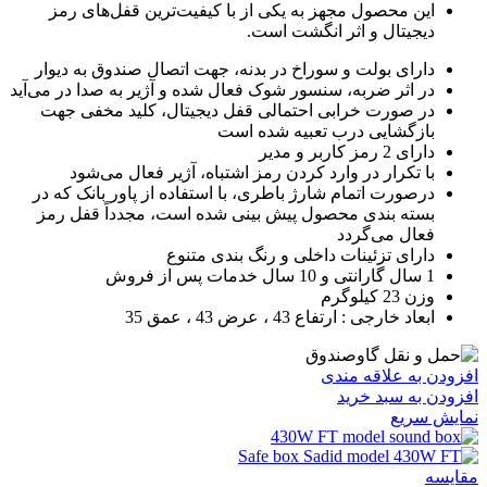
این محصول مجهز به یکی از با کیفیت‌ترین قفل‌های رمز
دیجیتال و اثر انگشت است.
دارای بولت و سوراخ در بدنه، جهت اتصال صندوق به دیوار
در اثر ضربه، سنسور شوک فعال شده و آژیر به صدا در می‌آید
در صورت خرابی احتمالی قفل دیجیتال، کلید مخفی جهت
بازگشایی درب تعبیه شده است
دارای 2 رمز کاربر و مدیر
با تکرار در وارد کردن رمز اشتباه، آژیر فعال می‌شود
درصورت اتمام شارژ باطری، با استفاده از پاور بانک که در
بسته بندی محصول پیش بینی شده است، مجدداً قفل رمز
فعال می‌گردد
دارای تزئینات داخلی و رنگ بندی متنوع
1 سال گارانتی و 10 سال خدمات پس از فروش
وزن 23 کیلوگرم
ابعاد خارجی : ارتفاع 43 ، عرض 43 ، عمق 35
افزودن به علاقه مندی
افزودن به سبد خرید
نمایش سریع
مقايسه