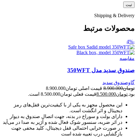
Shipping & Delivery
محصولات مرتبط
-4%
مقايسه
صندوق سدید مدل 350WFT
گاوصندوق سدید
تومان
8.900.000
قیمت اصلی تومان8.900.000
بود.
تومان
8.500.000
قیمت فعلی تومان8.500.000 است.
این محصول مجهز به یکی از با کیفیت‌ترین قفل‌های رمز
دیجیتال و اثر انگشت است.
دارای بولت و سوراخ در بدنه، جهت اتصال صندوق به دیوار
در اثر ضربه، سنسور شوک فعال شده و آژیر به صدا در می‌آید
در صورت خرابی احتمالی قفل دیجیتال، کلید مخفی جهت
بازگشایی درب تعبیه شده است