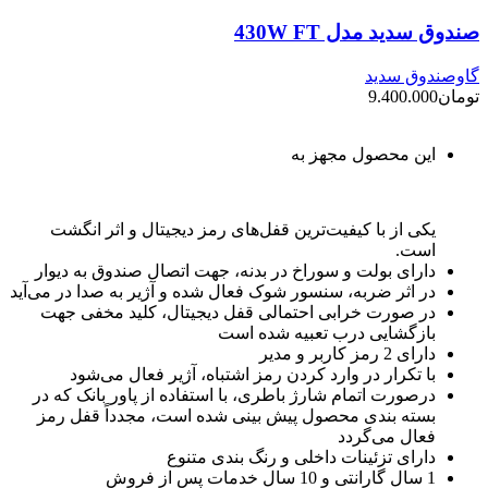
صندوق سدید مدل 430W FT
گاوصندوق سدید
تومان
9.400.000
این محصول مجهز به
یکی از با کیفیت‌ترین قفل‌های رمز دیجیتال و اثر انگشت
است.
دارای بولت و سوراخ در بدنه، جهت اتصال صندوق به دیوار
در اثر ضربه، سنسور شوک فعال شده و آژیر به صدا در می‌آید
در صورت خرابی احتمالی قفل دیجیتال، کلید مخفی جهت
بازگشایی درب تعبیه شده است
دارای 2 رمز کاربر و مدیر
با تکرار در وارد کردن رمز اشتباه، آژیر فعال می‌شود
درصورت اتمام شارژ باطری، با استفاده از پاور بانک که در
بسته بندی محصول پیش بینی شده است، مجدداً قفل رمز
فعال می‌گردد
دارای تزئینات داخلی و رنگ بندی متنوع
1 سال گارانتی و 10 سال خدمات پس از فروش