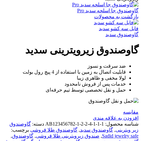
گاوصندوق جا اسلحه سدید Pro
بازگشت به محصولات
فایل سه کشو سدید
گاوصندوق سدید
گاوصندوق زیرویترینی سدید
ضد سرقت و نسوز
قابلیت اتصال به زمین با استفاده از 4 پیچ رول بولت
لولا مخفی و ظاهری زیبا
خدمات پس از فروش نامحدود
حمل و نقل تخصصی توسط تیم حرفه‌ای
مقايسه
افزودن به علاقه مندی
شناسه محصول:
AB123456782-1-2-2-4-1-1-1
دسته:
گاوصندوق
زیر ویترینی
,
گاوصندوق سدید
,
گاوصندوق طلا فروشی
برچسب:
Sadid jewelry safe
,
صندوق زیرویترینی طلا فروشی
,
گاوصندوق
,