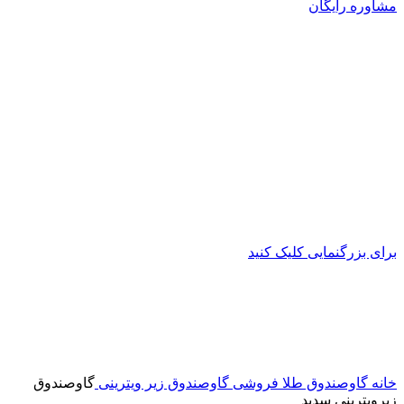
مشاوره رایگان
برای بزرگنمایی کلیک کنید
خانه
گاوصندوق طلا فروشی
گاوصندوق زیر ویترینی
گاوصندوق
زیرویترینی سدید