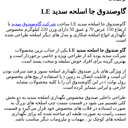
گاوصندوق جا اسلحه سدید LE
گاوصندوق جا اسلحه سدید LE ساخت
شرکت گاوصندوق سدید
با
ارتفاع 150 عرض 70 و عمق 50 دارای وزن 220 کیلوگرم مخصوص
نگهداری انواع اسلحه شکاری و مدل های دیگر اسلحه طراحی شده
است.
گاو صندوق جا اسلحه سدید LE
یکی از جذاب ترین محصولات
شرکت سدید بوده که از طراحی ویژه و خاصی برخوردار است و
بهترین گزینه برای افراد خوش سلیقه و سخت پسند است.
از ویژگی های بارز صندوق نگهداری اسلحه نسوز و ضد سرقت بودن
آن است و قابلیت اتصال به زمین ( با استفاده از پیچ های مخصوص
رول بولت ) در این گاوصندوق آن را با کلیه محصولات مشابه
خارجی و ایرانی متمایز کرده است.
طراحی داخلی صندوق مخصوص نگهداری اسلحه سدید به دو بخش
کلی تقسیم می شود در قسمت سمت چپ اسلحه های بزرگ به
صورت ایستاده در قلاب های مخصوص خود قرار می‌گیرد و قسمت
سمت راست به صورت طبقه ای ساخته شده که برای نگهداری
اسلحه های کوچک تر ، مهمات و ملزومات دیگر مناسب باشد.