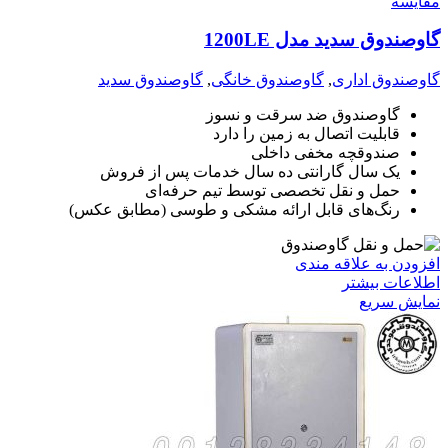
مقايسه
گاوصندوق سدید مدل 1200LE
گاوصندوق اداری
,
گاوصندوق خانگی
,
گاوصندوق سدید
گاوصندوق ضد سرقت و نسوز
قابلیت اتصال به زمین را دارد
صندوقچه مخفی داخلی
یک سال گارانتی ده سال خدمات پس از فروش
حمل و نقل تخصصی توسط تیم حرفه‌ای
رنگ‌های قابل ارائه مشکی و طوسی (مطابق عکس)
افزودن به علاقه مندی
اطلاعات بیشتر
نمایش سریع