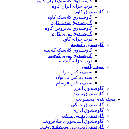
گاوصندوق کلاسیک ایران کاوه
درب خزانه ایران کاوه
گاوصندوق کاوه
گاوصندوق کلاسیک کاوه
گاو صندوق سدید کاوه
گاوصندوق سایروس کاوه
گاوصندوق سوپر کاوه
درب خزانه کاوه
گاوصندوق گنجینه
گاوصندوق کلاسیک گنجینه
گاوصندوق سوپر گنجینه
درب خزانه گنجینه
سیف باکس
سیف باکس تارا
سیف باکس پاد پولاد
سیف باکس فرسام
گاوصندوق البرز
گاوصندوق سدید
دسته بندی محصولات
گاوصندوق خانگی
گاوصندوق اداری
گاوصندوق سوپر بانکی
گاوصندوق آسانسوری طلافروشی
گاوصندوق زیرویترینی طلا فروشی