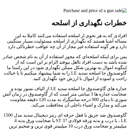
خطرات نگهداری از اسلحه
افرادی که به هر نحوی از اسلحه استفاده می‌کنند کاملا به این
مساله آشنا هستند که نگهداری از اسلحه مسئولیت بسیار سنگینی
دارد و هر گونه استفاده غیر مجاز از آن چه عواقب خطرناکی دارد
پس برای اینکه اسلحه‌ای که مجوز استفاده از آن به نام شخص صادر
شده باشد به دست افراد نااهل نیوفتد الزام بر این است که از
اینگونه اموال به بهترین شکل ممکن نگهداری شود در این راستا ما
گاوصندوق جا اسلحه سدید LE را به شما پیشنهاد میکنیم تا با خیالت
راحت و آسوده از اموال با ارزش خود نگهداری کنید.
جداره های گاوصندوق جا اسلحه سدید LE از الیاف نسوز بوده و
ضخامت جداره ها 3 سانتی متر است که از گاوصندوق در زمان آتش
سوزی تا دمای 900 درجه سانتیگراد به مدت 120 دقیقه مقاومت
می‌کند و مدارک و اشیاء داخلی آن محافظت می‌کند.
گاوصندوق ضد حریق با قفل حرفه ای رمز دیجیتال سدید مدل 1500
LE ، با درب و بدنه ورقه فولادی ST 37 با ضخامت ورق بدنه 4
میلیمتر و ضخامت ورق درب 10 میلیمتر قوی ترین و ضخیم ترین