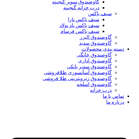
گاوصندوق سوپر گنجینه
درب خزانه گنجینه
سیف باکس
سیف باکس تارا
سیف باکس پاد پولاد
سیف باکس فرسام
گاوصندوق البرز
گاوصندوق سدید
دسته بندی محصولات
گاوصندوق خانگی
گاوصندوق اداری
گاوصندوق سوپر بانکی
گاوصندوق آسانسوری طلافروشی
گاوصندوق زیرویترینی طلا فروشی
گاوصندوق اسلحه
درب خزانه
تماس با ما
درباره ما