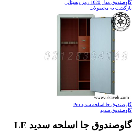
گاوصندوق مدل 1020 رمز دیجیتالی
بازگشت به محصولات
گاوصندوق جا اسلحه سدید Pro
گاوصندوق سدید
گاوصندوق جا اسلحه سدید LE