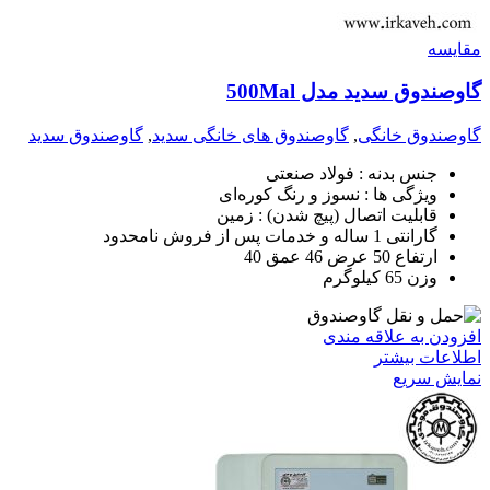
مقايسه
گاوصندوق سدید مدل 500Mal
گاوصندوق خانگی
,
گاوصندوق های خانگی سدید
,
گاوصندوق سدید
جنس بدنه : فولاد صنعتی
ویژگی ها : نسوز و رنگ کوره‌ای
قابلیت اتصال (پیچ شدن) : زمین
گارانتی 1 ساله و خدمات پس از فروش نامحدود
ارتفاع 50 عرض 46 عمق 40
وزن 65 کیلوگرم
افزودن به علاقه مندی
اطلاعات بیشتر
نمایش سریع