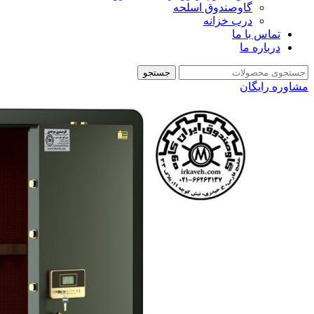
گاوصندوق اسلحه
درب خزانه
تماس با ما
درباره ما
جستجو
مشاوره رایگان