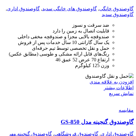
گاوصندوق خانگی
,
گاوصندوق های خانگی سدید
,
گاوصندوق اداری
,
گاوصندوق سدید
ضد سرقت و نسوز
قابلیت اتصال به زمین را دارد
صندوقچه بالایی مجزا و صندوقچه مخفی داخلی
یک سال گارانتی 10 سال خدمات پس از فروش
حمل و نقل تخصصی توسط تیم حرفه‌ای
رنگ‌های قابل ارائه مشکی و طوسی (مطابق عکس)
ارتفاع 70 عرض 52 عمق 46
وزن 125 کیلوگرم
افزودن به علاقه مندی
اطلاعات بیشتر
نمایش سریع
مقايسه
گاوصندوق گنجینه مدل GS-850
گاوصندوق اداری
,
گاوصندوق فروشگاهی
,
گاوصندوق گنجینه مهر