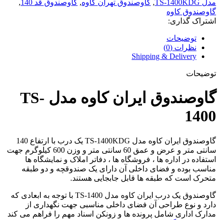
مدل TS-1400KDG
,
گاوصندوق تهران کاوه
,
گاوصندوق قد 140
,
گاوصندوق کاوه
اشتراک گذاری:
توضیحات
نظرات (0)
Shipping & Delivery
توضیحات
گاوصندوق ایران کاوه مدل TS-
1400
گاوصندوق ایران کاوه مدل TS-1400KDG یک درب با ارتفاع 140
سانتی متر و عرض و عمق 60 سانتی متر و وزن 600 کیلوگرم جهت
استفاده در اداره ها ، فروشگاه ها ، دفاتر املاک و نمایشگاه ها
مناسب بوده و فضای داخلی آن دارای یک صندوقچه و دو طبقه
متحرک است که طبقه ها‌ قابل جابجایی هستند.
گاوصندوق یک درب ایران کاوه مدل TS-1400 با توجه به ابعادی که
دارد و نوع طراحی آن فضای داخلی مناسبی جهت نگهداری از
مدارک اداری شامل پرونده ها و زونکن اسناد مهم را فراهم می کند