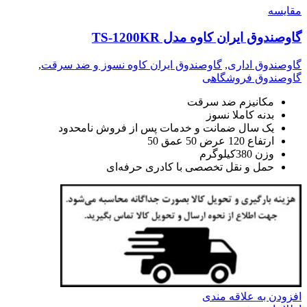
مقايسه
گاوصندوق ایران کاوه مدل TS-1200KR
گاوصندوق اداری
,
گاوصندوق ایران کاوه نسوز و ضد سرقت
,
گاوصندوق فروشگاهی
مکانیزم ضد سرقت
بدنه کاملا نسوز
یک سال ضمانت و خدمات پس از فروش نامحدود
ارتفاع 120 عرض 50 عمق 50
وزن 380کیلوگرم
حمل و نقل تخصصی با کادری حرفه‌ای
افزودن به علاقه مندی