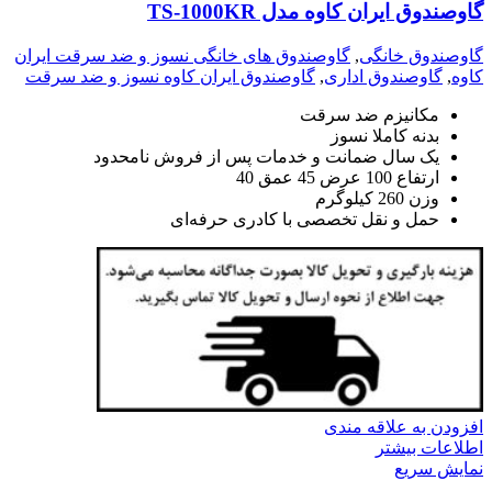
گاوصندوق ایران کاوه مدل TS-1000KR
گاوصندوق خانگی
,
گاوصندوق های خانگی نسوز و ضد سرقت ایران
کاوه
,
گاوصندوق اداری
,
گاوصندوق ایران کاوه نسوز و ضد سرقت
مکانیزم ضد سرقت
بدنه کاملا نسوز
یک سال ضمانت و خدمات پس از فروش نامحدود
ارتفاع 100 عرض 45 عمق 40
وزن 260 کیلوگرم
حمل و نقل تخصصی با کادری حرفه‌ای
افزودن به علاقه مندی
اطلاعات بیشتر
نمایش سریع