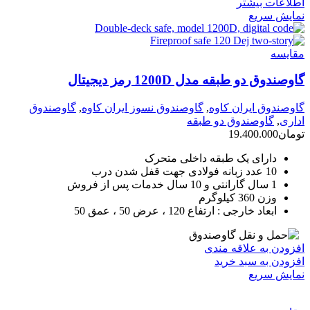
اطلاعات بیشتر
نمایش سریع
مقايسه
گاوصندوق دو طبقه مدل 1200D رمز دیجیتال
گاوصندوق ایران کاوه
,
گاوصندوق نسوز ایران کاوه
,
گاوصندوق
اداری
,
گاوصندوق دو طبقه
تومان
19.400.000
دارای یک طبقه داخلی متحرک
10 عدد زبانه فولادی جهت قفل شدن درب
1 سال گارانتی و 10 سال خدمات پس از فروش
وزن 360 کیلوگرم
ابعاد خارجی : ارتفاع 120 ، عرض 50 ، عمق 50
افزودن به علاقه مندی
افزودن به سبد خرید
نمایش سریع