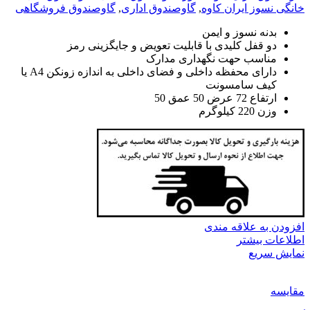
خانگی نسوز ایران کاوه
,
گاوصندوق اداری
,
گاوصندوق فروشگاهی
بدنه نسوز و ایمن
دو قفل کلیدی با قابلیت تعویض و جایگزینی رمز
مناسب حهت نگهداری مدارک
دارای محفظه داخلی و فضای داخلی به اندازه زونکن A4 یا
کیف سامسونت
ارتفاع 72 عرض 50 عمق 50
وزن 220 کیلوگرم
افزودن به علاقه مندی
اطلاعات بیشتر
نمایش سریع
مقايسه