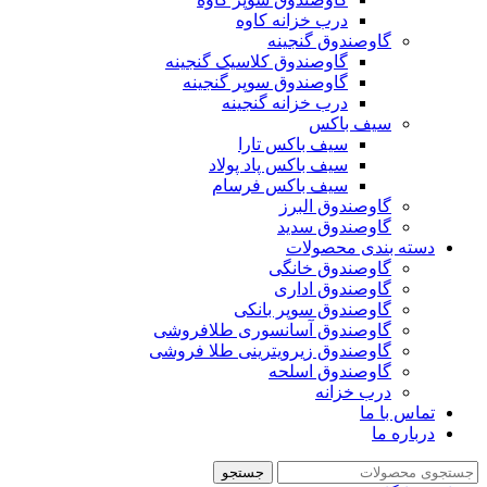
درب خزانه کاوه
گاوصندوق گنجینه
گاوصندوق کلاسیک گنجینه
گاوصندوق سوپر گنجینه
درب خزانه گنجینه
سیف باکس
سیف باکس تارا
سیف باکس پاد پولاد
سیف باکس فرسام
گاوصندوق البرز
گاوصندوق سدید
دسته بندی محصولات
گاوصندوق خانگی
گاوصندوق اداری
گاوصندوق سوپر بانکی
گاوصندوق آسانسوری طلافروشی
گاوصندوق زیرویترینی طلا فروشی
گاوصندوق اسلحه
درب خزانه
تماس با ما
درباره ما
جستجو