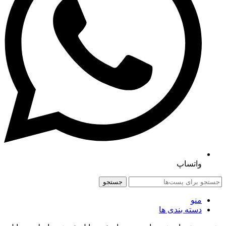
واتساپ
جستجو
منو
دسته بندی ها