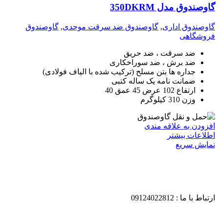
گاوصندوق مدل 350DKRM
گاوصندوق اداری
,
گاوصندوق ضد سرقت موحدی
,
گاوصندوق
فروشگاهی
ضد سرقت ، ضد حریق
ضد برش ، ضد سوراخکاری
جداره ها بتن مسلح (ترکیب شده با الیاف فولادی)
ضمانت نامه یک ساله کتبی
ارتفاع 102 عرض 45 عمق 40
وزن 310 کیلوگرم
افزودن به علاقه مندی
اطلاعات بیشتر
نمایش سریع
ارتباط با ما : 09124022812