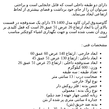
دارای دو طبقه داخلی است که قابل جابجایی است و براحتی
می‌توان آن را از جای خود برداشت و فضای بیشتری از لحاظ
ارتفاعی ایجاد می‌نماید.
گاوصندوق ایران کاوه مدل TS 1400 دارای یک صندوقچه در قسمت
بالای آن با ابعاد ارتفاع 26 عرض 51 عمق 26 است که قفل کلیدی بر
روی آن نصب شده است و جهت نگهداری اشیاء کوچکتر مناسب
است.
مشخصات فنی :
ابعاد خارجی : ارتفاع 140 عرض 60 عمق 60
ابعاد داخلی : ارتفاع 130 عرض 51 عمق 45
ابعاد صندوقچه داخلی : ارتفاع 25 عرض 51 عمق 26
وزن : 600 کیلوگرم
تعداد طبقه : سه طبقه
ضخامت درب : 13 سانتی متر
نوع لولا: خارجی
جنس بدنه : فلز روکش دار
نوع رنگ بدنه : معمولی
زبانه کشی چهار جهته ( ضد دیلم)
جداره 4 سانتی متری پر شده از بتن
بدنه ضد حریق (بتن)
زبانه های فولادی به قطر 35 میلیمتر است