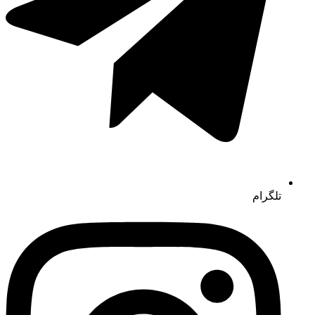
تلگرام