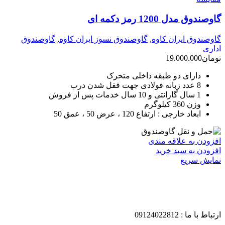
گاوصندوق مدل 1200 رمز دکمه ای
گاوصندوق ایران کاوه
,
گاوصندوق نسوز ایران کاوه
,
گاوصندوق
اداری
تومان
19.000.000
دارای دو طبقه داخلی متحرک
8 عدد زبانه فولادی جهت قفل شدن درب
1 سال گارانتی و 10 سال خدمات پس از فروش
وزن 360 کیلوگرم
ابعاد خارجی : ارتفاع 120 ، عرض 50 ، عمق 50
افزودن به علاقه مندی
افزودن به سبد خرید
نمایش سریع
ارتباط با ما : 09124022812