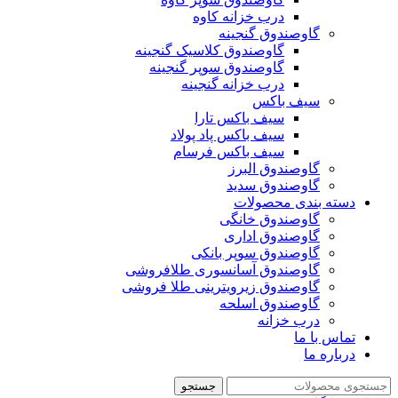
درب خزانه کاوه
گاوصندوق گنجینه
گاوصندوق کلاسیک گنجینه
گاوصندوق سوپر گنجینه
درب خزانه گنجینه
سیف باکس
سیف باکس تارا
سیف باکس پاد پولاد
سیف باکس فرسام
گاوصندوق البرز
گاوصندوق سدید
دسته بندی محصولات
گاوصندوق خانگی
گاوصندوق اداری
گاوصندوق سوپر بانکی
گاوصندوق آسانسوری طلافروشی
گاوصندوق زیرویترینی طلا فروشی
گاوصندوق اسلحه
درب خزانه
تماس با ما
درباره ما
جستجو