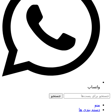
واتساپ
جستجو
منو
دسته بندی ها