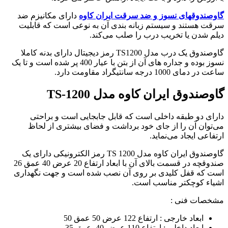
گاوصندوقهای نسوز و ضد سرقت ایران کاوه
دارای مکانیزم ضد
سرقت هستند و سیستم زبانه بندی آن به نوعی است که قابلیت
دیلم شدن یا تخریب درب را صلب می‌کند.
گاوصندوق یک درب مدل TS1200 رمز دیجیتال دارای بدنه کاملا
نسوز بوده و جداره های آن از بتن با عیار 400 پر شده است و تا یک
ساعت در دمای 1000 درجه سانتیگراد مقاومت دارد.
گاوصندوق ایران کاوه مدل TS-1200
دارای دو طبقه داخلی است که قابل جابجایی است و براحتی
می‌توان آن را از جای خود برداشت و فضای بیشتری از لحاظ
ارتفاعی ایجاد می‌نماید.
گاوصندوق ایران کاوه مدل TS 1200 رمز الکترونیکی دارای یک
صندوقچه در قسمت بالای آن با ابعاد ارتفاع 20 عرض 40 عمق 26
است که قفل کلیدی بر روی آن نصب شده است و جهت نگهداری
اشیاء کوچکتر مناسب است.
مشخصات فنی :
ابعاد خارجی : ارتفاع 122 عرض 50 عمق 50
ابعاد داخلی : ارتفاع 110 عرض 40 عمق 35