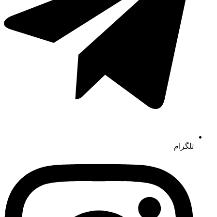
تلگرام