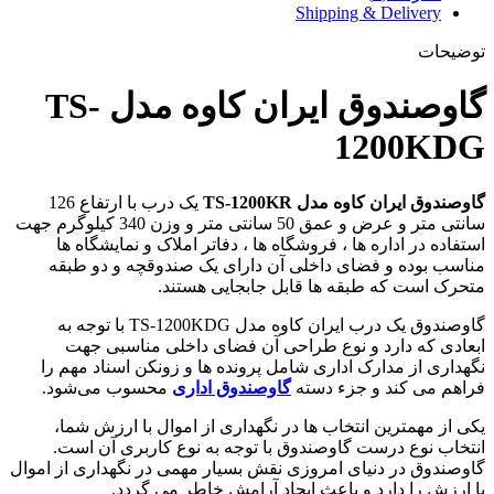
Shipping & Delivery
توضیحات
گاوصندوق ایران کاوه مدل TS-
1200KDG
گاوصندوق ایران کاوه مدل TS-1200KR
یک درب با ارتفاع 126
سانتی متر و عرض و عمق 50 سانتی متر و وزن 340 کیلوگرم جهت
استفاده در اداره ها ، فروشگاه ها ، دفاتر املاک و نمایشگاه ها
مناسب بوده و فضای داخلی آن دارای یک صندوقچه و دو طبقه
متحرک است که طبقه ها‌ قابل جابجایی هستند.
گاوصندوق یک درب ایران کاوه مدل TS-1200KDG با توجه به
ابعادی که دارد و نوع طراحی آن فضای داخلی مناسبی جهت
نگهداری از مدارک اداری شامل پرونده ها و زونکن اسناد مهم را
فراهم می کند و جزء دسته
گاوصندوق اداری
محسوب می‌شود.
یکی از مهمترین انتخاب ها در نگهداری از اموال با ارزش شما،
انتخاب نوع درست گاوصندوق با توجه به نوع کاربری آن است.
گاوصندوق در دنیای امروزی نقش بسیار مهمی در نگهداری از اموال
با ارزش را دارد و باعث ایجاد آرامش خاطر می گردد.