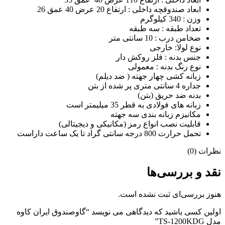
ابعاد صندوقچه داخلی : ارتفاع 20 عرض 40 عمق 26
وزن : 340 کیلوگرم
تعداد طبقه : سه طبقه
ضخامن درب : 10 سانتی متر
نوع لولا: خارجی
جنس بدنه : فلز روکش دار
نوع رنگ بدنه : معمولی
زبانه کشی چهار جهته ( ضد دیلم)
جداره 4 سانتی متری پر شده از بتن
بدنه ضد حریق (بتن)
زبانه های فولادی به قطر 35 میلیمتر است
مکانیزم زبانه بندی سه جهته
قابلیت نصب انواع رمز (مکانیکی و دیجیتالی)
تحمل حرارت 800 درجه سانتی گراد تا یک ساعت داراست
نظرات (0)
نقد و بررسی‌ها
هنوز بررسی‌ای ثبت نشده است.
اولین کسی باشید که دیدگاهی می نویسد “گاوصندوق ایران کاوه
مدل TS-1200KDG”