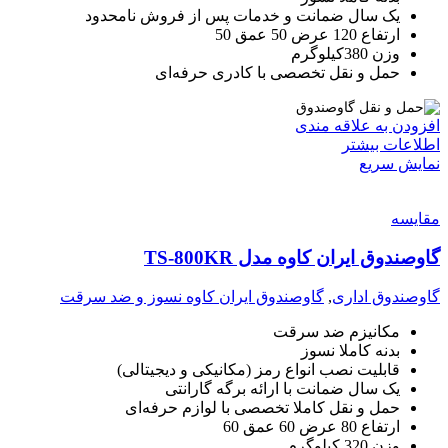
یک سال ضمانت و خدمات پس از فروش نامحدود
ارتفاع 120 عرض 50 عمق 50
وزن 380کیلوگرم
حمل و نقل تخصصی با کادری حرفه‌ای
افزودن به علاقه مندی
اطلاعات بیشتر
نمایش سریع
مقايسه
گاوصندوق ایران کاوه مدل TS-800KR
گاوصندوق اداری
,
گاوصندوق ایران کاوه نسوز و ضد سرقت
مکانیزم ضد سرقت
بدنه کاملا نسوز
قابلیت نصب انواع رمز (مکانیکی و دیجیتالی)
یک سال ضمانت با ارائه برگه گارانتی
حمل و نقل کاملا تخصصی با لوازم حرفه‌ای
ارتفاع 80 عرض 60 عمق 60
وزن 320 کیلوگرم