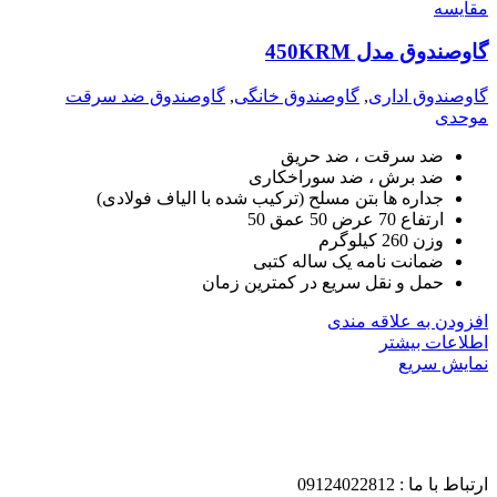
مقايسه
گاوصندوق مدل 450KRM
گاوصندوق اداری
,
گاوصندوق خانگی
,
گاوصندوق ضد سرقت
موحدی
ضد سرقت ، ضد حریق
ضد برش ، ضد سوراخکاری
جداره ها بتن مسلح (ترکیب شده با الیاف فولادی)
ارتفاع 70 عرض 50 عمق 50
وزن 260 کیلوگرم
ضمانت نامه یک ساله کتبی
حمل و نقل سریع در کمترین زمان
افزودن به علاقه مندی
اطلاعات بیشتر
نمایش سریع
ارتباط با ما : 09124022812