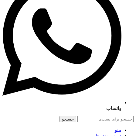
واتساپ
جستجو
منو
دسته بندی ها