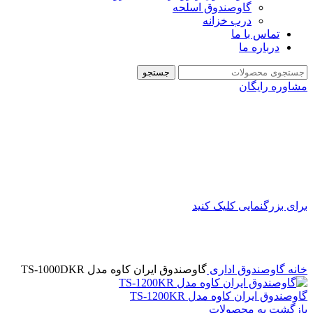
گاوصندوق اسلحه
درب خزانه
تماس با ما
درباره ما
جستجو
مشاوره رایگان
برای بزرگنمایی کلیک کنید
خانه
گاوصندوق اداری
گاوصندوق ایران کاوه مدل TS-1000DKR
گاوصندوق ایران کاوه مدل TS-1200KR
بازگشت به محصولات