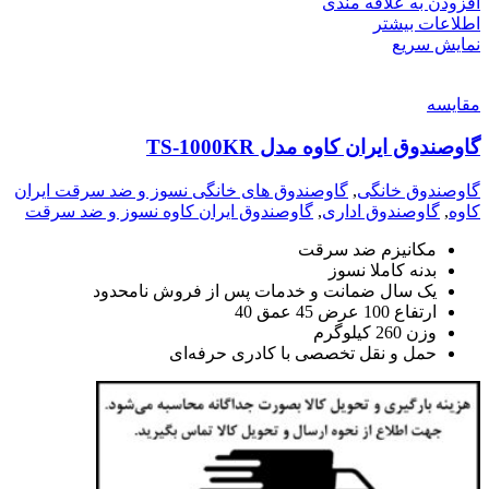
افزودن به علاقه مندی
اطلاعات بیشتر
نمایش سریع
مقايسه
گاوصندوق ایران کاوه مدل TS-1000KR
گاوصندوق خانگی
,
گاوصندوق های خانگی نسوز و ضد سرقت ایران
کاوه
,
گاوصندوق اداری
,
گاوصندوق ایران کاوه نسوز و ضد سرقت
مکانیزم ضد سرقت
بدنه کاملا نسوز
یک سال ضمانت و خدمات پس از فروش نامحدود
ارتفاع 100 عرض 45 عمق 40
وزن 260 کیلوگرم
حمل و نقل تخصصی با کادری حرفه‌ای