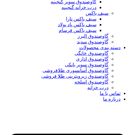
گاوصندوق سوپر گنجینه
درب خزانه گنجینه
سیف باکس
سیف باکس تارا
سیف باکس پاد پولاد
سیف باکس فرسام
گاوصندوق البرز
گاوصندوق سدید
دسته بندی محصولات
گاوصندوق خانگی
گاوصندوق اداری
گاوصندوق سوپر بانکی
گاوصندوق آسانسوری طلافروشی
گاوصندوق زیرویترینی طلا فروشی
گاوصندوق اسلحه
درب خزانه
تماس با ما
درباره ما