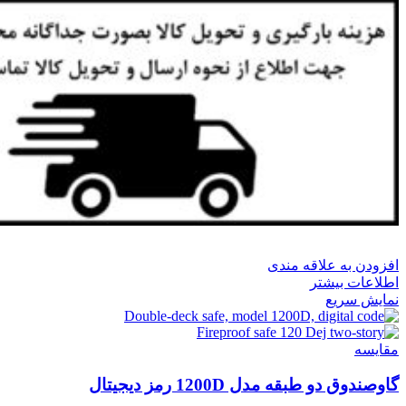
افزودن به علاقه مندی
اطلاعات بیشتر
نمایش سریع
مقايسه
گاوصندوق دو طبقه مدل 1200D رمز دیجیتال