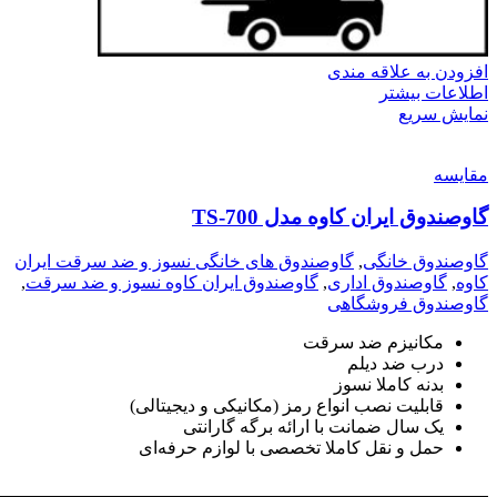
افزودن به علاقه مندی
اطلاعات بیشتر
نمایش سریع
مقايسه
گاوصندوق ایران کاوه مدل TS-700
گاوصندوق خانگی
,
گاوصندوق های خانگی نسوز و ضد سرقت ایران
کاوه
,
گاوصندوق اداری
,
گاوصندوق ایران کاوه نسوز و ضد سرقت
,
گاوصندوق فروشگاهی
مکانیزم ضد سرقت
درب ضد دیلم
بدنه کاملا نسوز
قابلیت نصب انواع رمز (مکانیکی و دیجیتالی)
یک سال ضمانت با ارائه برگه گارانتی
حمل و نقل کاملا تخصصی با لوازم حرفه‌ای