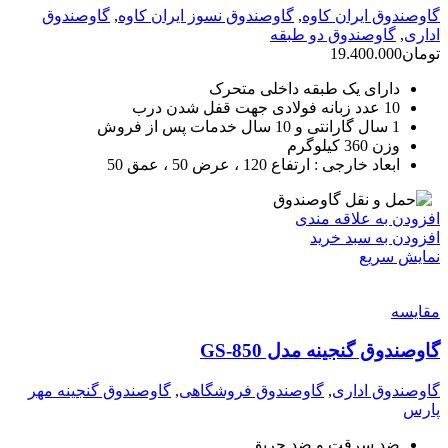
گاوصندوق ایران کاوه
,
گاوصندوق نسوز ایران کاوه
,
گاوصندوق
اداری
,
گاوصندوق دو طبقه
تومان
19.400.000
دارای یک طبقه داخلی متحرک
10 عدد زبانه فولادی جهت قفل شدن درب
1 سال گارانتی و 10 سال خدمات پس از فروش
وزن 360 کیلوگرم
ابعاد خارجی : ارتفاع 120 ، عرض 50 ، عمق 50
افزودن به علاقه مندی
افزودن به سبد خرید
نمایش سریع
مقايسه
گاوصندوق گنجینه مدل GS-850
گاوصندوق اداری
,
گاوصندوق فروشگاهی
,
گاوصندوق گنجینه مهر
پارس
ضد سرقت و ضد حریق