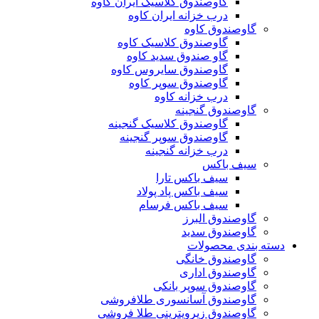
گاوصندوق کلاسیک ایران کاوه
درب خزانه ایران کاوه
گاوصندوق کاوه
گاوصندوق کلاسیک کاوه
گاو صندوق سدید کاوه
گاوصندوق سایروس کاوه
گاوصندوق سوپر کاوه
درب خزانه کاوه
گاوصندوق گنجینه
گاوصندوق کلاسیک گنجینه
گاوصندوق سوپر گنجینه
درب خزانه گنجینه
سیف باکس
سیف باکس تارا
سیف باکس پاد پولاد
سیف باکس فرسام
گاوصندوق البرز
گاوصندوق سدید
دسته بندی محصولات
گاوصندوق خانگی
گاوصندوق اداری
گاوصندوق سوپر بانکی
گاوصندوق آسانسوری طلافروشی
گاوصندوق زیرویترینی طلا فروشی