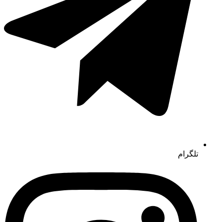
تلگرام