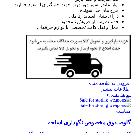
نوار عایق نسوز دور درب جهت جلوگیری از نفوذ حرارت
چرخ های جدا شونده
دارای نشان استاندارد ملی
خدمات پس از فروش نامحدود
حمل و نقل کاملا تخصصی با لوازم حرفه‌ای
افزودن به علاقه مندی
اطلاعات بیشتر
نمایش سریع
مقايسه
گاوصندوق مخصوص نگهداری اسلحه