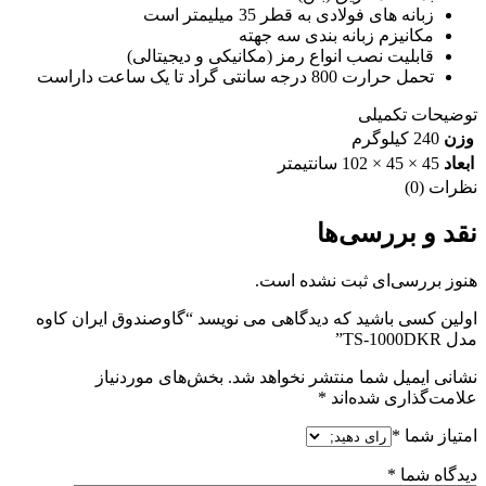
زبانه های فولادی به قطر 35 میلیمتر است
مکانیزم زبانه بندی سه جهته
قابلیت نصب انواع رمز (مکانیکی و دیجیتالی)
تحمل حرارت 800 درجه سانتی گراد تا یک ساعت داراست
توضیحات تکمیلی
وزن
240 کیلوگرم
ابعاد
45 × 45 × 102 سانتیمتر
نظرات (0)
نقد و بررسی‌ها
هنوز بررسی‌ای ثبت نشده است.
اولین کسی باشید که دیدگاهی می نویسد “گاوصندوق ایران کاوه
مدل TS-1000DKR”
نشانی ایمیل شما منتشر نخواهد شد.
بخش‌های موردنیاز
علامت‌گذاری شده‌اند
*
امتیاز شما
*
دیدگاه شما
*