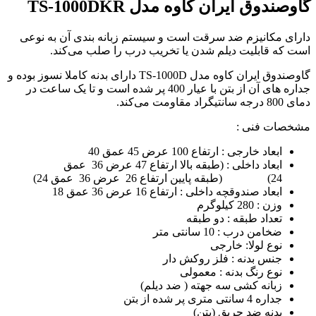
گاوصندوق ایران کاوه مدل TS-1000DKR
دارای مکانیزم ضد سرقت است و سیستم زبانه بندی آن به نوعی
است که قابلیت دیلم شدن یا تخریب درب را صلب می‌کند.
گاوصندوق ایران کاوه مدل TS-1000D دارای بدنه کاملا نسوز بوده و
جداره های آن از بتن با عیار 400 پر شده است و تا یک ساعت در
دمای 800 درجه سانتیگراد مقاومت می‌کند.
مشخصات فنی :
ابعاد خارجی : ارتفاع 100 عرض 45 عمق 40
ابعاد داخلی : (طبقه بالا ارتفاع 47 عرض 36 عمق
24) (طبقه پایین ارتفاع 26 عرض 36 عمق 24)
ابعاد صندوقچه داخلی : ارتفاع 16 عرض 36 عمق 18
وزن : 280 کیلوگرم
تعداد طبقه : دو طبقه
ضخامن درب : 10 سانتی متر
نوع لولا: خارجی
جنس بدنه : فلز روکش دار
نوع رنگ بدنه : معمولی
زبانه کشی سه جهته ( ضد دیلم)
جداره 4 سانتی متری پر شده از بتن
بدنه ضد حریق (بتن)