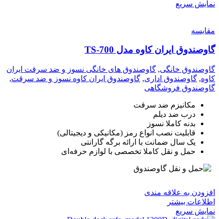
نمایش سریع
مقايسه
گاوصندوق ایران کاوه مدل TS-700
گاوصندوق خانگی
,
گاوصندوق های خانگی نسوز و ضد سرقت ایران
کاوه
,
گاوصندوق اداری
,
گاوصندوق ایران کاوه نسوز و ضد سرقت
,
گاوصندوق فروشگاهی
مکانیزم ضد سرقت
درب ضد دیلم
بدنه کاملا نسوز
قابلیت نصب انواع رمز (مکانیکی و دیجیتالی)
یک سال ضمانت با ارائه برگه گارانتی
حمل و نقل کاملا تخصصی با لوازم حرفه‌ای
افزودن به علاقه مندی
اطلاعات بیشتر
نمایش سریع