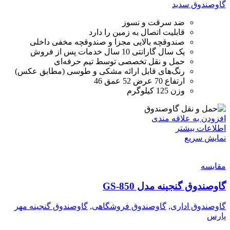
گاوصندوق سدید
ضد سرقت و نسوز
قابلیت اتصال به زمین را دارد
صندوقچه بالایی مجزا و صندوقچه مخفی داخلی
یک سال گارانتی 10 سال خدمات پس از فروش
حمل و نقل تخصصی توسط تیم حرفه‌ای
رنگ‌های قابل ارائه مشکی و طوسی (مطابق عکس)
ارتفاع 70 عرض 52 عمق 46
وزن 125 کیلوگرم
افزودن به علاقه مندی
اطلاعات بیشتر
نمایش سریع
مقايسه
گاوصندوق گنجینه مدل GS-850
گاوصندوق اداری
,
گاوصندوق فروشگاهی
,
گاوصندوق گنجینه مهر
پارس