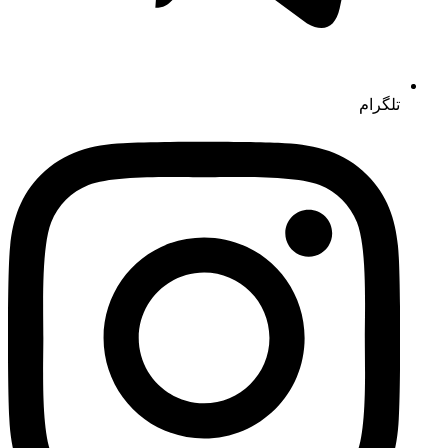
تلگرام