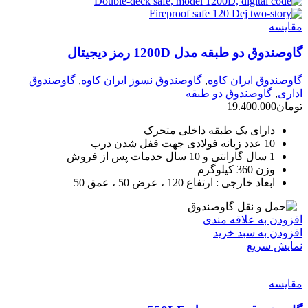
مقايسه
گاوصندوق دو طبقه مدل 1200D رمز دیجیتال
گاوصندوق ایران کاوه
,
گاوصندوق نسوز ایران کاوه
,
گاوصندوق
اداری
,
گاوصندوق دو طبقه
تومان
19.400.000
دارای یک طبقه داخلی متحرک
10 عدد زبانه فولادی جهت قفل شدن درب
1 سال گارانتی و 10 سال خدمات پس از فروش
وزن 360 کیلوگرم
ابعاد خارجی : ارتفاع 120 ، عرض 50 ، عمق 50
افزودن به علاقه مندی
افزودن به سبد خرید
نمایش سریع
مقايسه