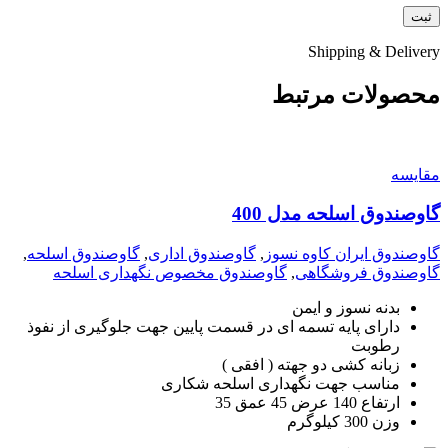
Shipping & Delivery
محصولات مرتبط
مقايسه
گاوصندوق اسلحه مدل 400
گاوصندوق ایران کاوه نسوز
,
گاوصندوق اداری
,
گاوصندوق اسلحه
,
گاوصندوق فروشگاهی
,
گاوصندوق مخصوص نگهداری اسلحه
بدنه نسوز و ایمن
دارای پایه تسمه ای در قسمت پایین جهت جلوگیری از نفوذ
رطوبت
زبانه کشی دو جهته ( افقی )
مناسب جهت نگهداری اسلحه شکاری
ارتفاع 140 عرض 45 عمق 35
وزن 300 کیلوگرم