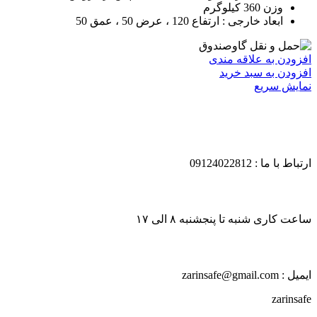
وزن 360 کیلوگرم
ابعاد خارجی : ارتفاع 120 ، عرض 50 ، عمق 50
افزودن به علاقه مندی
افزودن به سبد خرید
نمایش سریع
ارتباط با ما : 09124022812
ساعت کاری شنبه تا پنجشنبه ۸ الی ۱۷
ایمیل : zarinsafe@gmail.com
zarinsafe