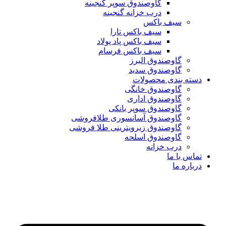
گاوصندوق سوپر گنجینه
درب خزانه گنجینه
سیف باکس
سیف باکس تارا
سیف باکس پاد پولاد
سیف باکس فرسام
گاوصندوق البرز
گاوصندوق سدید
دسته بندی محصولات
گاوصندوق خانگی
گاوصندوق اداری
گاوصندوق سوپر بانکی
گاوصندوق آسانسوری طلافروشی
گاوصندوق زیرویترینی طلا فروشی
گاوصندوق اسلحه
درب خزانه
تماس با ما
درباره ما