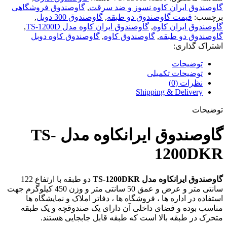
گاوصندوق ایران کاوه نسوز و ضد سرقت
,
گاوصندوق فروشگاهی
برچسب:
قیمت گاوصندوق دو طبقه
,
گاوصندوق 300 دوبل
,
گاوصندوق ایران کاوه
,
گاوصندوق ایران کاوه مدل TS-1200D
,
گاوصندوق دو طبقه
,
گاوصندوق کاوه
,
گاوصندوق کاوه دوبل
اشتراک گذاری:
توضیحات
توضیحات تکمیلی
نظرات (0)
Shipping & Delivery
توضیحات
گاوصندوق ایرانکاوه مدل TS-
1200DKR
گاوصندوق ایرانکاوه مدل TS-1200DKR
دو طبقه با ارتفاع 122
سانتی متر و عرض و عمق 50 سانتی متر و وزن 450 کیلوگرم جهت
استفاده در اداره ها ، فروشگاه ها ، دفاتر املاک و نمایشگاه ها
مناسب بوده و فضای داخلی آن دارای یک صندوقچه و یک طبقه
متحرک در طبقه بالا است که طبقه‌ قابل جابجایی هستند.