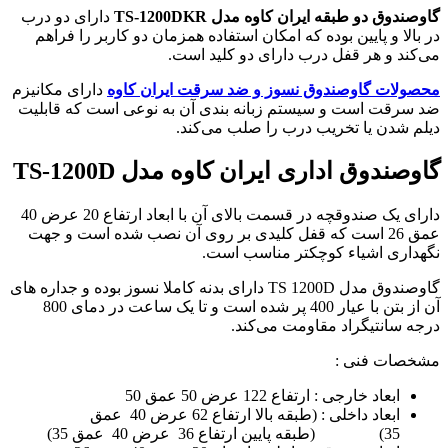
گاوصندوق دو طبقه ایران کاوه مدل TS-1200DKR
دارای دو درب
در بالا و پایین بوده که امکان استفاده همزمان دو کاربر را فراهم
می‌کند و هر قفل درب دارای دو کلید است.
محصولات گاوصندوق نسوز و ضد سرقت ایران کاوه
دارای مکانیزم
ضد سرقت است و سیستم زبانه بندی آن به نوعی است که قابلیت
دیلم شدن یا تخریب درب را صلب می‌کند.
گاوصندوق اداری ایران کاوه مدل TS-1200D
دارای یک صندوقچه در قسمت بالای آن با ابعاد ارتفاع 20 عرض 40
عمق 26 است که قفل کلیدی بر روی آن نصب شده است و جهت
نگهداری اشیاء کوچکتر مناسب است.
گاوصندوق مدل TS 1200D دارای بدنه کاملا نسوز بوده و جداره های
آن از بتن با عیار 400 پر شده است و تا یک ساعت در دمای 800
درجه سانتیگراد مقاومت می‌کند.
مشخصات فنی :
ابعاد خارجی : ارتفاع 122 عرض 50 عمق 50
ابعاد داخلی : (طبقه بالا ارتفاع 62 عرض 40 عمق
35) (طبقه پایین ارتفاع 36 عرض 40 عمق 35)