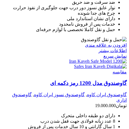
ضد سرقت و ضد حریق
نوار عایق نسوز دور درب جهت جلوگیری از نفوذ حرارت
چرخ های جدا شونده
دارای نشان استاندارد ملی
خدمات پس از فروش نامحدود
حمل و نقل کاملا تخصصی با لوازم حرفه‌ای
افزودن به علاقه مندی
اطلاعات بیشتر
نمایش سریع
مقايسه
گاوصندوق مدل 1200 رمز دکمه ای
گاوصندوق ایران کاوه
,
گاوصندوق نسوز ایران کاوه
,
گاوصندوق
اداری
تومان
19.000.000
دارای دو طبقه داخلی متحرک
8 عدد زبانه فولادی جهت قفل شدن درب
1 سال گارانتی و 10 سال خدمات پس از فروش