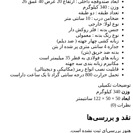
ابعاد صندوقچه داخلی : ارتفاع 20 عرض 40 عمق 26
وزن : 340 کیلوگرم
تعداد طبقه : دو طبقه
ضخامن درب : 10 سانتی متر
نوع لولا: خارجی
جنس بدنه : فلز روکش دار
نوع رنگ بدنه : معمولی
زبانه کشی چهار جهته ( ضد دیلم)
جداره 4 سانتی متری پر شده از بتن
بدنه ضد حریق (بتن)
زبانه های فولادی به قطر 35 میلیمتر است
مکانیزم زبانه بندی سه جهته
قابلیت نصب انواع رمز (مکانیکی و دیجیتالی)
تحمل حرارت 800 درجه سانتی گراد تا یک ساعت داراست
توضیحات تکمیلی
وزن
340 کیلوگرم
ابعاد
50 × 50 × 122 سانتیمتر
نظرات (0)
نقد و بررسی‌ها
هنوز بررسی‌ای ثبت نشده است.