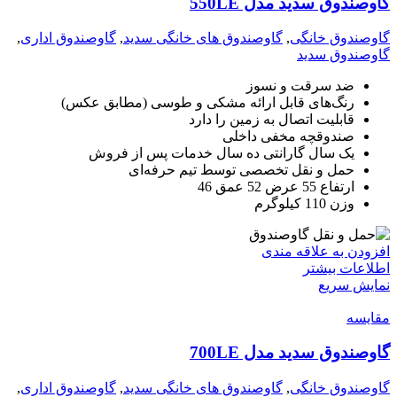
گاوصندوق سدید مدل 550LE
گاوصندوق خانگی
,
گاوصندوق های خانگی سدید
,
گاوصندوق اداری
,
گاوصندوق سدید
ضد سرقت و نسوز
رنگ‌های قابل ارائه مشکی و طوسی (مطابق عکس)
قابلیت اتصال به زمین را دارد
صندوقچه مخفی داخلی
یک سال گارانتی ده سال خدمات پس از فروش
حمل و نقل تخصصی توسط تیم حرفه‌ای
ارتفاع 55 عرض 52 عمق 46
وزن 110 کیلوگرم
افزودن به علاقه مندی
اطلاعات بیشتر
نمایش سریع
مقايسه
گاوصندوق سدید مدل 700LE
گاوصندوق خانگی
,
گاوصندوق های خانگی سدید
,
گاوصندوق اداری
,