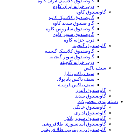
گاوصندوق کلاسیک ایران کاوه
درب خزانه ایران کاوه
گاوصندوق کاوه
گاوصندوق کلاسیک کاوه
گاو صندوق سدید کاوه
گاوصندوق سایروس کاوه
گاوصندوق سوپر کاوه
درب خزانه کاوه
گاوصندوق گنجینه
گاوصندوق کلاسیک گنجینه
گاوصندوق سوپر گنجینه
درب خزانه گنجینه
سیف باکس
سیف باکس تارا
سیف باکس پاد پولاد
سیف باکس فرسام
گاوصندوق البرز
گاوصندوق سدید
دسته بندی محصولات
گاوصندوق خانگی
گاوصندوق اداری
گاوصندوق سوپر بانکی
گاوصندوق آسانسوری طلافروشی
گاوصندوق زیرویترینی طلا فروشی