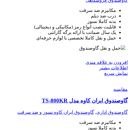
گاوصندوق فروشگاهی
مکانیزم ضد سرقت
درب ضد دیلم
بدنه کاملا نسوز
قابلیت نصب انواع رمز (مکانیکی و دیجیتالی)
یک سال ضمانت با ارائه برگه گارانتی
حمل و نقل کاملا تخصصی با لوازم حرفه‌ای
افزودن به علاقه مندی
اطلاعات بیشتر
نمایش سریع
مقايسه
گاوصندوق ایران کاوه مدل TS-800KR
گاوصندوق اداری
,
گاوصندوق ایران کاوه نسوز و ضد سرقت
مکانیزم ضد سرقت
بدنه کاملا نسوز