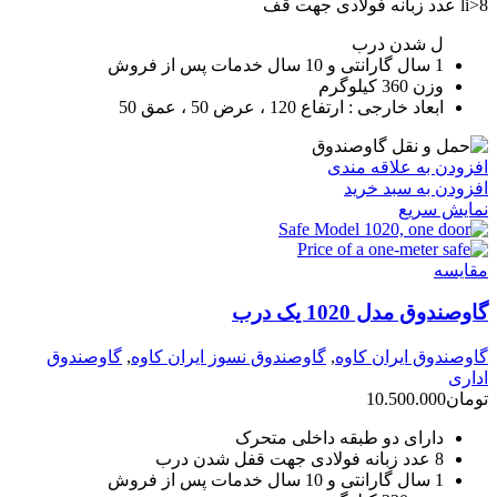
li>8 عدد زبانه فولادی جهت قف
ل شدن درب
1 سال گارانتی و 10 سال خدمات پس از فروش
وزن 360 کیلوگرم
ابعاد خارجی : ارتفاع 120 ، عرض 50 ، عمق 50
افزودن به علاقه مندی
افزودن به سبد خرید
نمایش سریع
مقايسه
گاوصندوق مدل 1020 یک درب
گاوصندوق ایران کاوه
,
گاوصندوق نسوز ایران کاوه
,
گاوصندوق
اداری
تومان
10.500.000
دارای دو طبقه داخلی متحرک
8 عدد زبانه فولادی جهت قفل شدن درب
1 سال گارانتی و 10 سال خدمات پس از فروش