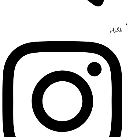
تلگرام