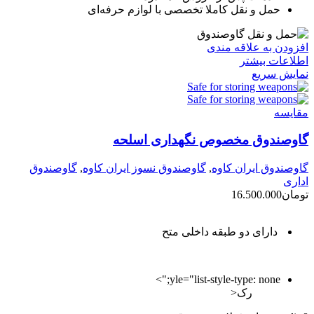
حمل و نقل کاملا تخصصی با لوازم حرفه‌ای
افزودن به علاقه مندی
اطلاعات بیشتر
نمایش سریع
مقايسه
گاوصندوق مخصوص نگهداری اسلحه
گاوصندوق ایران کاوه
,
گاوصندوق نسوز ایران کاوه
,
گاوصندوق
اداری
تومان
16.500.000
دارای دو طبقه داخلی متح
yle="list-style-type: none;">
رک<