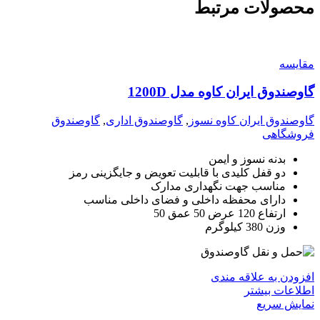
محصولات مرتبط
مقايسه
گاوصندوق ایران کاوه مدل 1200D
گاوصندوق ایران کاوه نسوز
,
گاوصندوق اداری
,
گاوصندوق
فروشگاهی
بدنه نسوز و ایمن
دو قفل کلیدی با قابلیت تعویض و جایگزینی رمز
مناسب جهت نگهداری مدارک
دارای محفظه داخلی و فضای داخلی مناسب
ارتفاع 120 عرض 50 عمق 50
وزن 380 کیلوگرم
افزودن به علاقه مندی
اطلاعات بیشتر
نمایش سریع