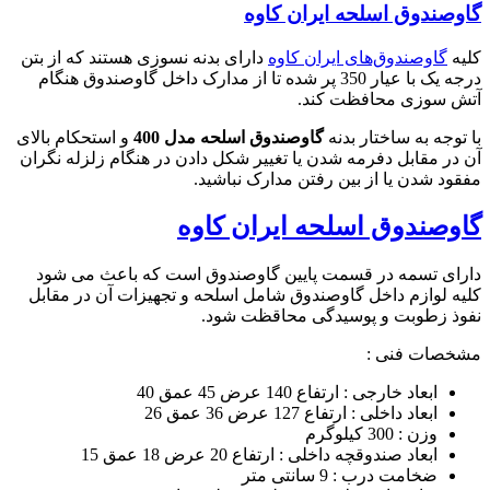
گاوصندوق اسلحه ایران کاوه
کلیه
گاوصندوق‌های ایران کاوه
دارای بدنه نسوزی هستند که از بتن
درجه یک با عیار 350 پر شده تا از مدارک داخل گاوصندوق هنگام
آتش سوزی محافظت کند.
با توجه به ساختار بدنه
گاوصندوق اسلحه مدل 400
و استحکام بالای
آن در مقابل دفرمه شدن یا تغییر شکل دادن در هنگام زلزله نگران
مفقود شدن یا از بین رفتن مدارک نباشید.
گاوصندوق اسلحه ایران کاوه
دارای تسمه در قسمت پایین گاوصندوق است که باعث می شود
کلیه لوازم داخل گاوصندوق شامل اسلحه و تجهیزات آن در مقابل
نفوذ زطوبت و پوسیدگی محاقظت شود.
مشخصات فنی :
ابعاد خارجی : ارتفاع 140 عرض 45 عمق 40
ابعاد داخلی : ارتفاع 127 عرض 36 عمق 26
وزن : 300 کیلوگرم
ابعاد صندوقچه داخلی : ارتفاع 20 عرض 18 عمق 15
ضخامت درب : 9 سانتی متر