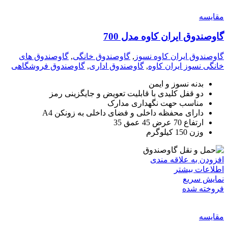
مقايسه
گاوصندوق ایران کاوه مدل 700
گاوصندوق ایران کاوه نسوز
,
گاوصندوق خانگی
,
گاوصندوق های
خانگی نسوز ایران کاوه
,
گاوصندوق اداری
,
گاوصندوق فروشگاهی
بدنه نسوز و ایمن
دو قفل کلیدی با قابلیت تعویض و جایگزینی رمز
مناسب حهت نگهداری مدارک
دارای محفظه داخلی و فضای داخلی به زونکن A4
ارتفاع 70 عرض 45 عمق 35
وزن 150 کیلوگرم
افزودن به علاقه مندی
اطلاعات بیشتر
نمایش سریع
فروخته شده
مقايسه