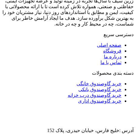
زرین سیف با سال‌ها تجربه در زمینه تولید و عرضه تجهیزات ایمنی،
حفاظتی و صنعتی، همواره تلاش کرده است تا با ارائه محصولاتی با
کیفیت، ایمن و مطابق با استانداردهای روز دنیا، نیاز مشتریان خود را
به بهترین شکل برآورده سازد. هدف ما ایجاد آرامش خاطر برای
شماست، چه در محیط کار و چه در خانه.
دسترسی سریع
صفحه اصلی
فروشگاه
درباره ما
تماس با ما
دسته بندی محصولات
خرید گاوصندوق خانگی
خرید گاوصندوق بانکی
خرید گاوصندوق درب خزانه
خرید گاوصندوق اداری
آدرس :خلیج فارس، خیابان حیدری، پلاک 152