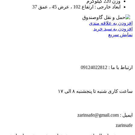
وزن 220 کیلوگرم
ابعاد خارجی : ارتفاع 102 ، عرض 45 ، عمق 37
افزودن به علاقه مندی
افزودن به سبد خرید
نمایش سریع
ارتباط با ما : 09124022812
ساعت کاری شنبه تا پنجشنبه ۸ الی ۱۷
ایمیل : zarinsafe@gmail.com
zarinsafe