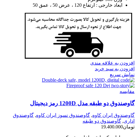
ابعاد خارجی : ارتفاع 120 ، عرض 50 ، عمق 50
افزودن به علاقه مندی
افزودن به سبد خرید
نمایش سریع
مقايسه
گاوصندوق دو طبقه مدل 1200D رمز دیجیتال
گاوصندوق ایران کاوه
,
گاوصندوق نسوز ایران کاوه
,
گاوصندوق
اداری
,
گاوصندوق دو طبقه
تومان
19.400.000