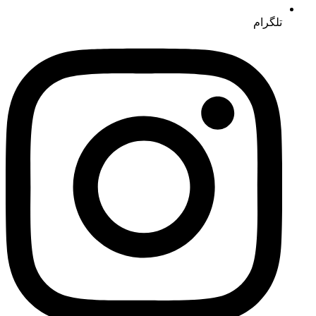
تلگرام