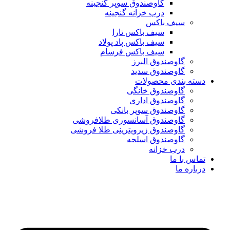
گاوصندوق سوپر گنجینه
درب خزانه گنجینه
سیف باکس
سیف باکس تارا
سیف باکس پاد پولاد
سیف باکس فرسام
گاوصندوق البرز
گاوصندوق سدید
دسته بندی محصولات
گاوصندوق خانگی
گاوصندوق اداری
گاوصندوق سوپر بانکی
گاوصندوق آسانسوری طلافروشی
گاوصندوق زیرویترینی طلا فروشی
گاوصندوق اسلحه
درب خزانه
تماس با ما
درباره ما