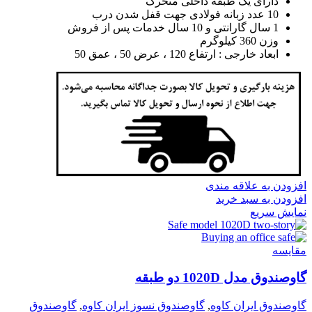
دارای یک طبقه داخلی متحرک
10 عدد زبانه فولادی جهت قفل شدن درب
1 سال گارانتی و 10 سال خدمات پس از فروش
وزن 360 کیلوگرم
ابعاد خارجی : ارتفاع 120 ، عرض 50 ، عمق 50
افزودن به علاقه مندی
افزودن به سبد خرید
نمایش سریع
مقايسه
گاوصندوق مدل 1020D دو طبقه
گاوصندوق ایران کاوه
,
گاوصندوق نسوز ایران کاوه
,
گاوصندوق