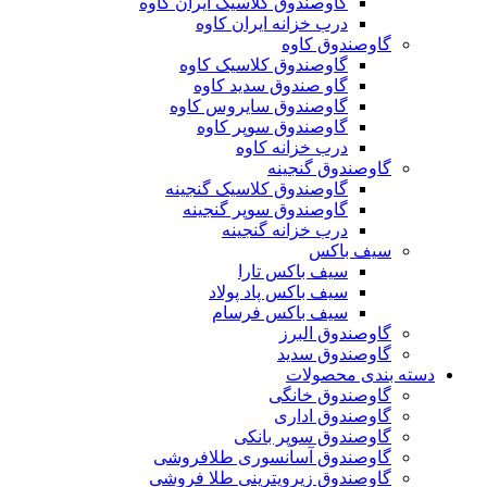
گاوصندوق کلاسیک ایران کاوه
درب خزانه ایران کاوه
گاوصندوق کاوه
گاوصندوق کلاسیک کاوه
گاو صندوق سدید کاوه
گاوصندوق سایروس کاوه
گاوصندوق سوپر کاوه
درب خزانه کاوه
گاوصندوق گنجینه
گاوصندوق کلاسیک گنجینه
گاوصندوق سوپر گنجینه
درب خزانه گنجینه
سیف باکس
سیف باکس تارا
سیف باکس پاد پولاد
سیف باکس فرسام
گاوصندوق البرز
گاوصندوق سدید
دسته بندی محصولات
گاوصندوق خانگی
گاوصندوق اداری
گاوصندوق سوپر بانکی
گاوصندوق آسانسوری طلافروشی
گاوصندوق زیرویترینی طلا فروشی