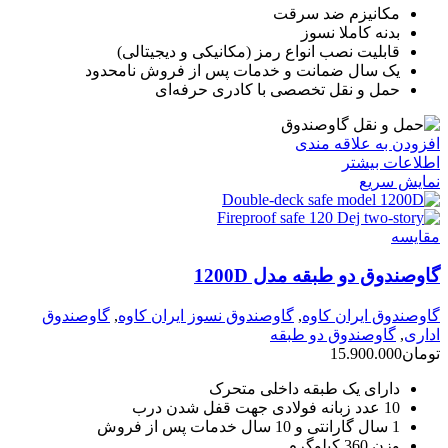
مکانیزم ضد سرقت
بدنه کاملا نسوز
قابلیت نصب انواع رمز (مکانیکی و دیجیتالی)
یک سال ضمانت و خدمات پس از فروش نامحدود
حمل و نقل تخصصی با کادری حرفه‌ای
افزودن به علاقه مندی
اطلاعات بیشتر
نمایش سریع
مقايسه
گاوصندوق دو طبقه مدل 1200D
گاوصندوق ایران کاوه
,
گاوصندوق نسوز ایران کاوه
,
گاوصندوق
اداری
,
گاوصندوق دو طبقه
تومان
15.900.000
دارای یک طبقه داخلی متحرک
10 عدد زبانه فولادی جهت قفل شدن درب
1 سال گارانتی و 10 سال خدمات پس از فروش
وزن 360 کیلوگرم