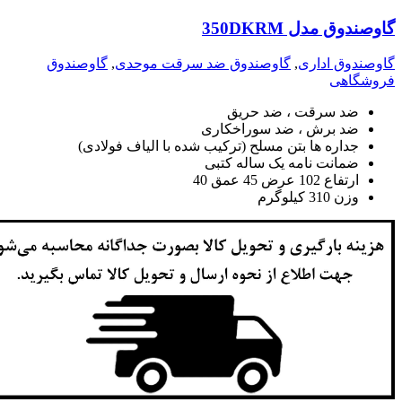
گاوصندوق مدل 350DKRM
گاوصندوق اداری
,
گاوصندوق ضد سرقت موحدی
,
گاوصندوق
فروشگاهی
ضد سرقت ، ضد حریق
ضد برش ، ضد سوراخکاری
جداره ها بتن مسلح (ترکیب شده با الیاف فولادی)
ضمانت نامه یک ساله کتبی
ارتفاع 102 عرض 45 عمق 40
وزن 310 کیلوگرم