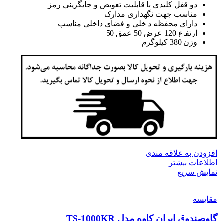
دو قفل کلیدی با قابلیت تعویض و جایگزینی رمز
مناسب جهت نگهداری مدارک
دارای محفظه داخلی و فضای داخلی مناسب
ارتفاع 120 عرض 50 عمق 50
وزن 380 کیلوگرم
افزودن به علاقه مندی
اطلاعات بیشتر
نمایش سریع
مقايسه
گاوصندوق ایران کاوه مدل TS-1000KR