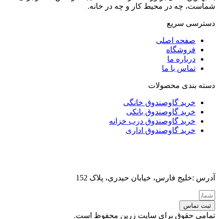
شماست، چه در محیط کار و چه در خانه.
دسترسی سریع
صفحه اصلی
فروشگاه
درباره ما
تماس با ما
دسته بندی محصولات
خرید گاوصندوق خانگی
خرید گاوصندوق بانکی
خرید گاوصندوق درب خزانه
خرید گاوصندوق اداری
آدرس :خلیج فارس، خیابان حیدری، پلاک 152
ثبت تماس
تمامی حقوق برای سایت زرین محفوظ است.