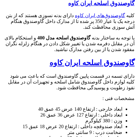
گاوصندوق اسلحه ایران کاوه
کلیه
گاوصندوق‌های ایران کاوه
دارای بدنه نسوزی هستند که از بتن
درجه یک با عیار 350 پر شده تا از مدارک داخل گاوصندوق هنگام
آتش سوزی محافظت کند.
با توجه به ساختار بدنه
گاوصندوق اسلحه مدل 400
و استحکام بالای
آن در مقابل دفرمه شدن یا تغییر شکل دادن در هنگام زلزله نگران
مفقود شدن یا از بین رفتن مدارک نباشید.
گاوصندوق اسلحه ایران کاوه
دارای تسمه در قسمت پایین گاوصندوق است که باعث می شود
کلیه لوازم داخل گاوصندوق شامل اسلحه و تجهیزات آن در مقابل
نفوذ زطوبت و پوسیدگی محاقظت شود.
مشخصات فنی :
ابعاد خارجی : ارتفاع 140 عرض 45 عمق 40
ابعاد داخلی : ارتفاع 127 عرض 36 عمق 26
وزن : 380 کیلوگرم
ابعاد صندوقچه داخلی : ارتفاع 20 عرض 18 عمق 15
ضخامت درب : 9 سانتی متر