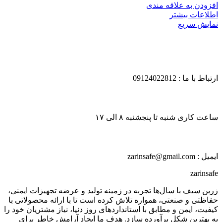
افزودن به علاقه مندی
اطلاعات بیشتر
نمایش سریع
ارتباط با ما : 09124022812
ساعت کاری شنبه تا پنجشنبه ۸ الی ۱۷
ایمیل : zarinsafe@gmail.com
zarinsafe
زرین سیف با سال‌ها تجربه در زمینه تولید و عرضه تجهیزات ایمنی،
حفاظتی و صنعتی، همواره تلاش کرده است تا با ارائه محصولاتی با
کیفیت، ایمن و مطابق با استانداردهای روز دنیا، نیاز مشتریان خود را
به بهترین شکل برآورده سازد. هدف ما ایجاد آرامش خاطر برای