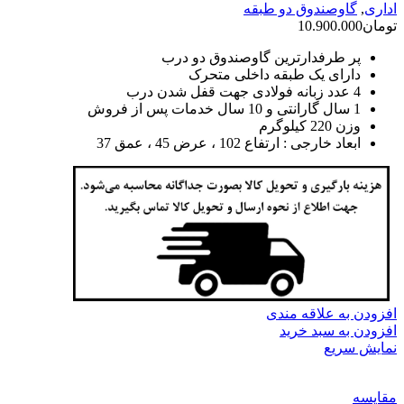
اداری
,
گاوصندوق دو طبقه
تومان
10.900.000
پر طرفدارترین گاوصندوق دو درب
دارای یک طبقه داخلی متحرک
4 عدد زبانه فولادی جهت قفل شدن درب
1 سال گارانتی و 10 سال خدمات پس از فروش
وزن 220 کیلوگرم
ابعاد خارجی : ارتفاع 102 ، عرض 45 ، عمق 37
افزودن به علاقه مندی
افزودن به سبد خرید
نمایش سریع
مقايسه