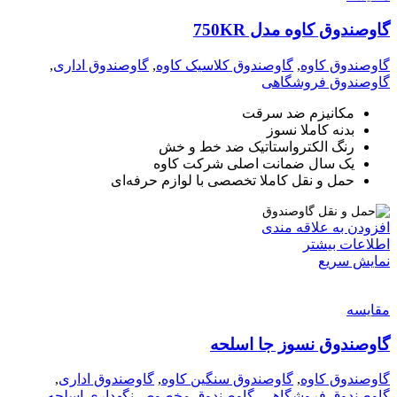
گاوصندوق کاوه مدل 750KR
گاوصندوق کاوه
,
گاوصندوق کلاسیک کاوه
,
گاوصندوق اداری
,
گاوصندوق فروشگاهی
مکانیزم ضد سرقت
بدنه کاملا نسوز
رنگ الکترواستاتیک ضد خط و خش
یک سال ضمانت اصلی شرکت کاوه
حمل و نقل کاملا تخصصی با لوازم حرفه‌ای
افزودن به علاقه مندی
اطلاعات بیشتر
نمایش سریع
مقايسه
گاوصندوق نسوز جا اسلحه
گاوصندوق کاوه
,
گاوصندوق سنگین کاوه
,
گاوصندوق اداری
,
گاوصندوق فروشگاهی
,
گاوصندوق مخصوص نگهداری اسلحه