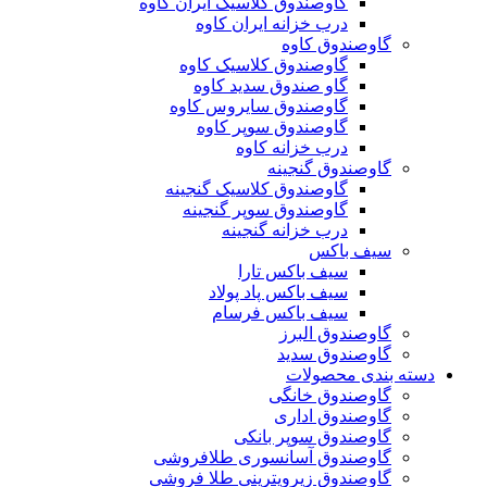
گاوصندوق کلاسیک ایران کاوه
درب خزانه ایران کاوه
گاوصندوق کاوه
گاوصندوق کلاسیک کاوه
گاو صندوق سدید کاوه
گاوصندوق سایروس کاوه
گاوصندوق سوپر کاوه
درب خزانه کاوه
گاوصندوق گنجینه
گاوصندوق کلاسیک گنجینه
گاوصندوق سوپر گنجینه
درب خزانه گنجینه
سیف باکس
سیف باکس تارا
سیف باکس پاد پولاد
سیف باکس فرسام
گاوصندوق البرز
گاوصندوق سدید
دسته بندی محصولات
گاوصندوق خانگی
گاوصندوق اداری
گاوصندوق سوپر بانکی
گاوصندوق آسانسوری طلافروشی
گاوصندوق زیرویترینی طلا فروشی