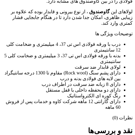
فولادی را در بین گاوصندوق های مشابه دارد.
لولاهای این
گاوصندوق
، از نوع بیرونی و قابدار بوده که علاوه بر
زیبایی ظاهری، امکان جدا شدن دارد تا در هنگام جابجایی فشار
کمتری وارد کند.
توضیحات ویژگی ها
درب با ورقه فولادی اس تی 37، 4 میلیمتری و ضخامت کلی
12 سانتیمتری
بدنه با ورقه فولادی اس تی 37، 3 میلیمتری و ضخامت کلی 5
سانتیمتری
لولای قابدار ضد سرقت
دارای پشم سنگ (Rock wool) مقاوم تا 1300 درجه سانتیگراد
بین لایه های فولادی بدنه و درب
دارای 8 زبانه ضد سرقت در اطراف درب
دارای دو محفظه داخلی با قفل مستقل
رنگ کوره ای الکترواستاتیک
دارای گارانتی 12 ماهه شرکت کاوه و خدمات پس از فروش
60 ماهه
نظرات (0)
نقد و بررسی‌ها