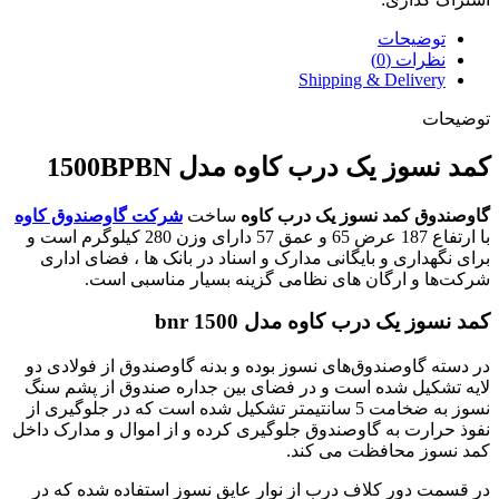
توضیحات
نظرات (0)
Shipping & Delivery
توضیحات
کمد نسوز یک درب کاوه مدل 1500BPBN
گاوصندوق کمد نسوز یک درب کاوه
ساخت
شرکت گاوصندوق
کاوه
با ارتفاع 187 عرض 65 و عمق 57 دارای وزن 280 کیلوگرم است و
برای نگهداری و بایگانی مدارک و اسناد در بانک ها ، فضای اداری
شرکت‌ها و ارگان های نظامی گزینه بسیار مناسبی است.
کمد نسوز یک درب کاوه مدل 1500 bnr
در دسته گاوصندوق‌های نسوز بوده و بدنه گاوصندوق از فولادی دو
لایه تشکیل شده است و در فضای بین جداره صندوق از پشم سنگ
نسوز به ضخامت 5 سانتیمتر تشکیل شده است که در جلوگیری از
نفوذ حرارت به گاوصندوق جلوگیری کرده و از اموال و مدارک داخل
کمد نسوز محافظت می کند.
در قسمت دور کلاف درب از نوار عایق نسوز استفاده شده که در