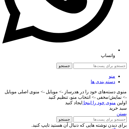
واتساپ
جستجو
منو
دسته بندی ها
منوی دسته‌های خود را در هدرساز -> موبایل -> منوی اصلی موبایل
-> نمایش/مخفی -> انتخاب منو، تنظیم کنید
اولین
منوی خود را اینجا
ایجاد کنید
سبد خرید
بستن
جستجو
برای دیدن نوشته هایی که دنبال آن هستید تایپ کنید.