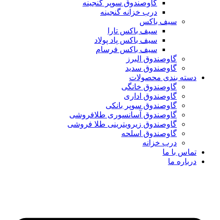
گاوصندوق سوپر گنجینه
درب خزانه گنجینه
سیف باکس
سیف باکس تارا
سیف باکس پاد پولاد
سیف باکس فرسام
گاوصندوق البرز
گاوصندوق سدید
دسته بندی محصولات
گاوصندوق خانگی
گاوصندوق اداری
گاوصندوق سوپر بانکی
گاوصندوق آسانسوری طلافروشی
گاوصندوق زیرویترینی طلا فروشی
گاوصندوق اسلحه
درب خزانه
تماس با ما
درباره ما