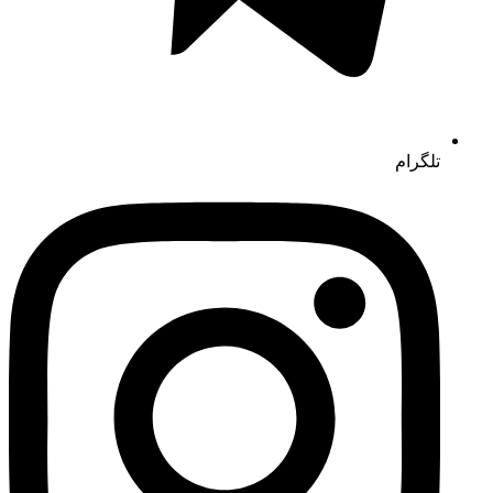
تلگرام