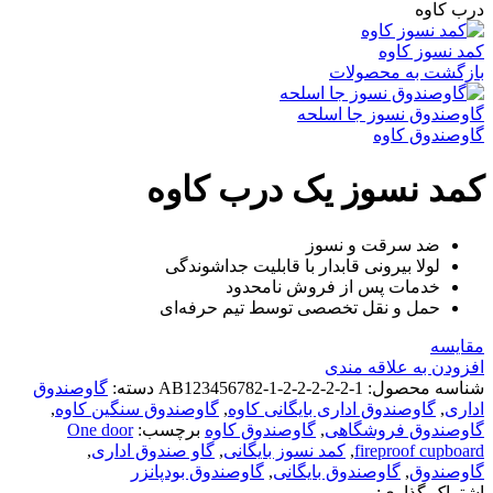
درب کاوه
کمد نسوز کاوه
بازگشت به محصولات
گاوصندوق نسوز جا اسلحه
گاوصندوق کاوه
کمد نسوز یک درب کاوه
ضد سرقت و نسوز
لولا بیرونی قابدار با قابلیت جداشوندگی
خدمات پس از فروش نامحدود
حمل و نقل تخصصی توسط تیم حرفه‌ای
مقايسه
افزودن به علاقه مندی
شناسه محصول:
AB123456782-1-2-2-2-2-2-1
دسته:
گاوصندوق
اداری
,
گاوصندوق اداری بایگانی کاوه
,
گاوصندوق سنگین کاوه
,
گاوصندوق فروشگاهی
,
گاوصندوق کاوه
برچسب:
One door
fireproof cupboard
,
کمد نسوز بایگانی
,
گاو صندوق اداری
,
گاوصندوق
,
گاوصندوق بایگانی
,
گاوصندوق بودپانزر
اشتراک گذاری: