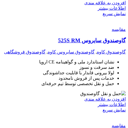
افزودن به علاقه مندی
اطلاعات بیشتر
نمایش سریع
مقايسه
گاوصندوق سایروس 525S RM
گاوصندوق کاوه
,
گاوصندوق سایروس کاوه
,
گاوصندوق فروشگاهی
نشان استاندارد ملی و گواهینامه CE اروپا
ضد سرقت و نسوز
لولا بیرونی قابدار با قابلیت جداشوندگی
خدمات پس از فروش نامحدود
حمل و نقل تخصصی توسط تیم حرفه‌ای
افزودن به علاقه مندی
اطلاعات بیشتر
نمایش سریع
مقايسه