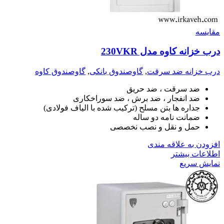
مقايسه
درب خزانه کاوه مدل 230VKR
درب خزانه ضد سرقت
,
گاوصندوق بانکی
,
گاوصندوق کاوه
ضد سرقت ، ضد حریق
ضد انفجار ، ضد برش ، ضد سوراخکاری
جداره ها بتن مسلح (ترکیب شده با الیاف فولادی)
ضمانت نامه دو ساله
حمل و نقل و نصب نخصصی
افزودن به علاقه مندی
اطلاعات بیشتر
نمایش سریع