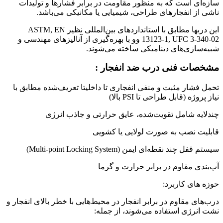
سازه‌ای است که به منظور مقاومت در برابر فشارها و تولیدات
ناشی از انفجارهای طراحی، شیمیایی یا مکانیکی می‌باشد.
این دربها مطابق با استانداردهای بین‌المللی نظیر ASTM, EN
13123-1, UFC 3-340-02 وو با بهره‌گیری از آنالیزهای مهندسی و
شبیه‌سازی‌های دینامیکی ساخته می‌شوند.
مشخصات فنی درب ضد انفجار :
تحمل فشار مثبت و منفی انفجاری تا داخلیتا تعریف‌شده مطابق با
نیاز پروژه (قابل طراحی تا PSI بالا)
چندلایه شامل تقویت‌شده، عایق حرارتی و جاذب انرژی
قابلیت نصب به صورت لولایی یا کشویی
سیستم قفل چند نقطه‌ای ایمن (Multi-point Locking System)
آب‌بندی مقاوم در برابر حرارت و گرما
حوزه های کاربرد:
درب‌های مقاوم در برابر انفجار در محیط‌هایی با خطر بالای انفجار و
نشت انرژی استفاده می‌شوند، از جمله: