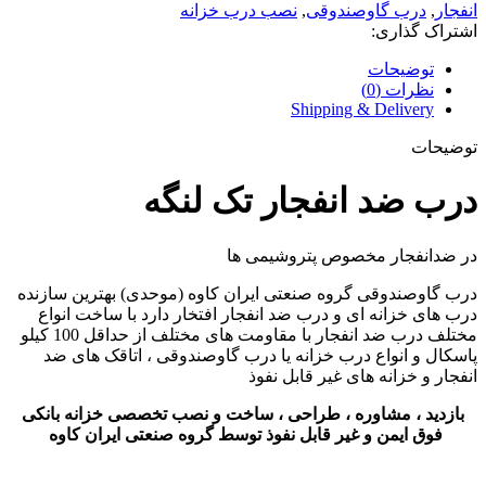
انفجار
,
درب گاوصندوقی
,
نصب درب خزانه
اشتراک گذاری:
توضیحات
نظرات (0)
Shipping & Delivery
توضیحات
درب ضد انفجار تک لنگه
در ضدانفجار مخصوص پتروشیمی ها
درب گاوصندوقی گروه صنعتی ایران کاوه (موحدی) بهترین سازنده
درب های خزانه ای و درب ضد انفجار افتخار دارد با ساخت انواع
مختلف درب ضد انفجار با مقاومت های مختلف از حداقل 100 کیلو
پاسکال و انواع درب خزانه یا درب گاوصندوقی ، اتاقک های ضد
انفجار و خزانه های غیر قابل نفوذ
بازدید ، مشاوره ، طراحی ، ساخت و نصب تخصصی خزانه بانکی
فوق ایمن و غیر قابل نفوذ توسط گروه صنعتی ایران کاوه