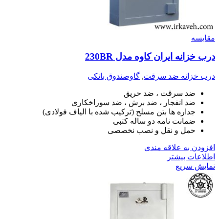
مقايسه
درب خزانه ایران کاوه مدل 230BR
درب خزانه ضد سرقت
,
گاوصندوق بانکی
ضد سرقت ، ضد حریق
ضد انفجار ، ضد برش ، ضد سوراخکاری
جداره ها بتن مسلح (ترکیب شده با الیاف فولادی)
ضمانت نامه دو ساله کتبی
حمل و نقل و نصب نخصصی
افزودن به علاقه مندی
اطلاعات بیشتر
نمایش سریع