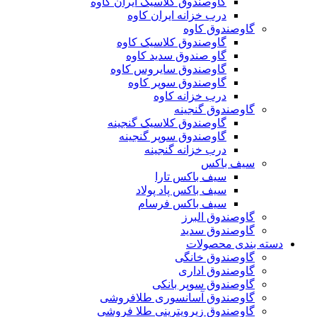
گاوصندوق کلاسیک ایران کاوه
درب خزانه ایران کاوه
گاوصندوق کاوه
گاوصندوق کلاسیک کاوه
گاو صندوق سدید کاوه
گاوصندوق سایروس کاوه
گاوصندوق سوپر کاوه
درب خزانه کاوه
گاوصندوق گنجینه
گاوصندوق کلاسیک گنجینه
گاوصندوق سوپر گنجینه
درب خزانه گنجینه
سیف باکس
سیف باکس تارا
سیف باکس پاد پولاد
سیف باکس فرسام
گاوصندوق البرز
گاوصندوق سدید
دسته بندی محصولات
گاوصندوق خانگی
گاوصندوق اداری
گاوصندوق سوپر بانکی
گاوصندوق آسانسوری طلافروشی
گاوصندوق زیرویترینی طلا فروشی