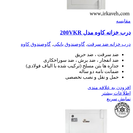
مقايسه
درب خزانه کاوه مدل 200VKR
درب خزانه ضد سرقت
,
گاوصندوق بانکی
,
گاوصندوق کاوه
ضد سرقت ، ضد حریق
ضد انفجار ، ضد برش ، ضد سوراخکاری
جداره ها بتن مسلح (ترکیب شده با الیاف فولادی)
ضمانت نامه دو ساله
حمل و نقل و نصب نخصصی
افزودن به علاقه مندی
اطلاعات بیشتر
نمایش سریع