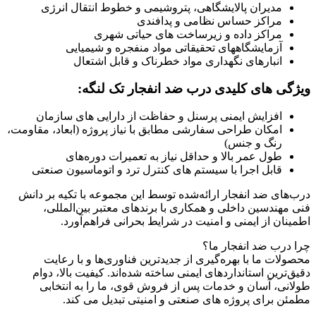
مدیران پالایشگاهی، پتروشیمی و خطوط انتقال انرژی
مراکز حساس نظامی و پدافندی
مراکز داده و زیرساخت های حیاتی شهری
آزمایشگاههای تحقیقاتی مواد منفجره و شیمیایی
انبارهای نگهداری مواد خطرناک و قابل اشتعال
ویژگی های کلیدی درب ضد انفجار تک لنگه:
افزایش ایمنی پرسنل و حفاظت از دارایی های سازمان
امکان طراحی سفارشی مطابق با نیاز پروژه (ابعاد، مقاومت،
رنگ و جنس)
طول عمر بالا و حداقل نیاز به تعمیرات دوره‌های
قابل اجرا با سیستم های کنترل ترد و اتوماسیون صنعتی
درب‌های ضد انفجار ارائه‌شده توسط این مجموعه با تکیه بر دانش
فنی مهندسین داخلی و همکاری با برندهای معتبر بین‌المللی،
اطمینان از ایمنی و امنیت در شرایط بحرانی فراهم‌آورد.
چرا درب ضد انفجار ما؟
محصولات ما با بهره‌گیری از جدیدترین فناوری‌ها و با رعایت
دقیق‌ترین استانداردهای ایمنی ساخته شده‌اند. کیفیت بالا، دوام
طولانی، آسان و خدمات پس از فروش قوی، ما را به انتخابی
مطمئن برای پروژه های صنعتی و امنیتی تبدیل می کند.