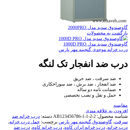
گاوصندوق سدید مدل 2000PRO
بازگشت به محصولات
گاوصندوق سدید مدل 1000D PRO
درب خزانه موحدی
گنجینه مهر پارس
درب ضد انفجار تک لنگه
ضد سرقت ، ضد حریق
ضد انفجار ، ضد برش ، ضد سوراخکاری
ضمانت نامه دو ساله
حمل و نقل و نصب نخصصی
مقايسه
افزودن به علاقه مندی
شناسه محصول:
AB123456786-1-1-2-2
دسته:
درب خزانه ضد
سرقت
,
گاوصندوق گنجینه مهر پارس
برچسب:
حمل درب خزانه
,
درب خزانه
,
درب خزانه ایران کاوه
,
درب خزانه کاوه
,
درب ضد