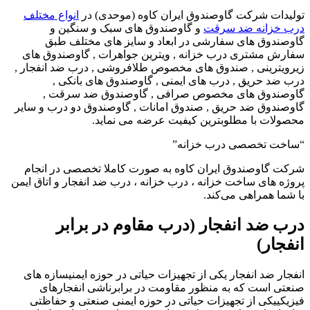
تولیدات شرکت گاوصندوق ایران کاوه (موحدی) در
انواع مختلف
درب خزانه ضد سرقت
و گاوصندوق های سبک و سنگین و
گاوصندوق های سفارشی در ابعاد و سایز های مختلف طبق
سفارش مشتری درب خزانه , ویترین جواهرات , گاوصندوق های
زیرویترینی , صندوق های مخصوص طلافروشی , درب ضد انفجار ,
درب ضد حریق , درب های ایمنی , گاوصندوق های بانکی ,
گاوصندوق های مخصوص صرافی , گاوصندوق ضد سرقت ,
گاوصندوق ضد حریق , صندوق امانات , گاوصندوق دو درب و سایر
محصولات با مطلوبترین کیفیت عرضه می نماید.
“ساخت تخصصی درب خزانه”
شرکت گاوصندوق ایران کاوه به صورت کاملا تخصصی در انجام
پروژه های ساخت خزانه ، درب خزانه ، درب ضد انفجار و اتاق ایمن
با شما همراهی می‌کند.
درب ضد انفجار (درب مقاوم در برابر
انفجار)
انفجار ضد انفجار یکی از تجهیزات حیاتی در حوزه ایمنیسازه های
صنعتی است که به منظور مقاومت در برابرناشی انفجارهای
فیزیکییکی از تجهیزات حیاتی در حوزه ایمنی صنعتی و حفاظتی