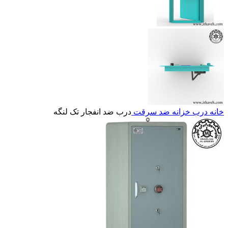
خانه
درب خزانه ضد سرقت
درب ضد انفجار تک لنگه