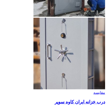
مقايسه
درب خزانه ایران کاوه سوپر