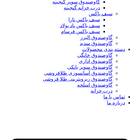
گاوصندوق سوپر گنجینه
درب خزانه گنجینه
سیف باکس
سیف باکس تارا
سیف باکس پاد پولاد
سیف باکس فرسام
گاوصندوق البرز
گاوصندوق سدید
دسته بندی محصولات
گاوصندوق خانگی
گاوصندوق اداری
گاوصندوق سوپر بانکی
گاوصندوق آسانسوری طلافروشی
گاوصندوق زیرویترینی طلا فروشی
گاوصندوق اسلحه
درب خزانه
تماس با ما
درباره ما