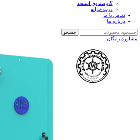
گاوصندوق اسلحه
درب خزانه
تماس با ما
درباره ما
جستجو
مشاوره رایگان