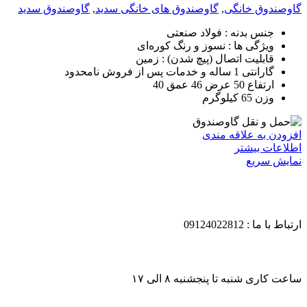
گاوصندوق خانگی
,
گاوصندوق های خانگی سدید
,
گاوصندوق سدید
جنس بدنه : فولاد صنعتی
ویژگی ها : نسوز و رنگ کوره‌ای
قابلیت اتصال (پیچ شدن) : زمین
گارانتی 1 ساله و خدمات پس از فروش نامحدود
ارتفاع 50 عرض 46 عمق 40
وزن 65 کیلوگرم
افزودن به علاقه مندی
اطلاعات بیشتر
نمایش سریع
ارتباط با ما : 09124022812
ساعت کاری شنبه تا پنجشنبه ۸ الی ۱۷