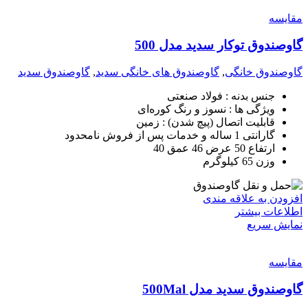
مقايسه
گاوصندوق توکار سدید مدل 500
گاوصندوق خانگی
,
گاوصندوق های خانگی سدید
,
گاوصندوق سدید
جنس بدنه : فولاد صنعتی
ویژگی ها : نسوز و رنگ کوره‌ای
قابلیت اتصال (پیچ شدن) : زمین
گارانتی 1 ساله و خدمات پس از فروش نامحدود
ارتفاع 50 عرض 46 عمق 40
وزن 65 کیلوگرم
افزودن به علاقه مندی
اطلاعات بیشتر
نمایش سریع
مقايسه
گاوصندوق سدید مدل 500Mal