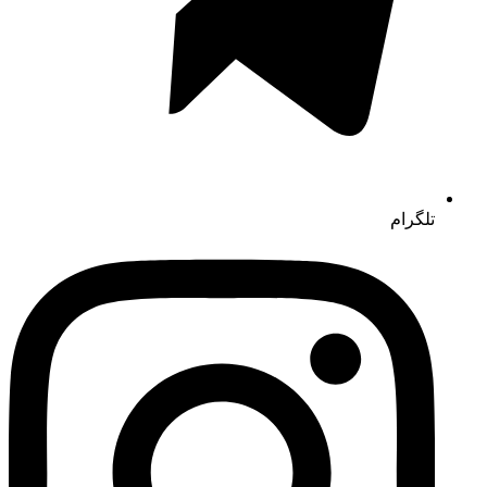
تلگرام