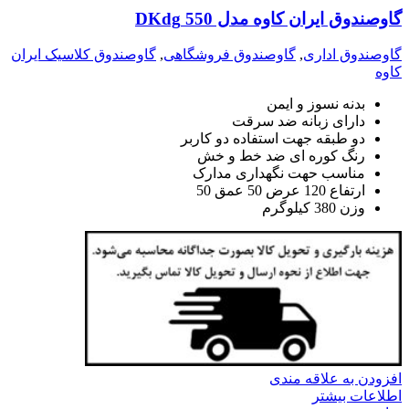
گاوصندوق ایران کاوه مدل 550 DKdg
گاوصندوق اداری
,
گاوصندوق فروشگاهی
,
گاوصندوق کلاسیک ایران
کاوه
بدنه نسوز و ایمن
دارای زبانه ضد سرقت
دو طبقه جهت استفاده دو کاربر
رنگ کوره ای ضد خط و خش
مناسب حهت نگهداری مدارک
ارتفاع 120 عرض 50 عمق 50
وزن 380 کیلوگرم
افزودن به علاقه مندی
اطلاعات بیشتر