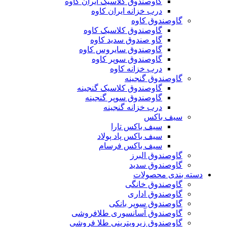
گاوصندوق کلاسیک ایران کاوه
درب خزانه ایران کاوه
گاوصندوق کاوه
گاوصندوق کلاسیک کاوه
گاو صندوق سدید کاوه
گاوصندوق سایروس کاوه
گاوصندوق سوپر کاوه
درب خزانه کاوه
گاوصندوق گنجینه
گاوصندوق کلاسیک گنجینه
گاوصندوق سوپر گنجینه
درب خزانه گنجینه
سیف باکس
سیف باکس تارا
سیف باکس پاد پولاد
سیف باکس فرسام
گاوصندوق البرز
گاوصندوق سدید
دسته بندی محصولات
گاوصندوق خانگی
گاوصندوق اداری
گاوصندوق سوپر بانکی
گاوصندوق آسانسوری طلافروشی
گاوصندوق زیرویترینی طلا فروشی