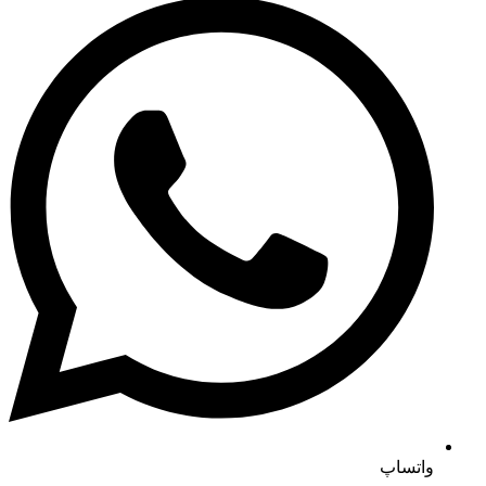
واتساپ