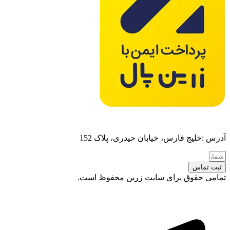
آدرس :خلیج فارس، خیابان حیدری، پلاک 152
ثبت تماس
تمامی حقوق برای سایت زرین محفوظ است.