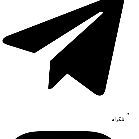
تلگرام