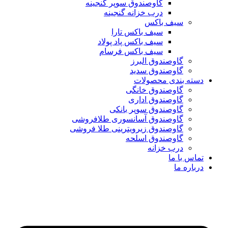
گاوصندوق سوپر گنجینه
درب خزانه گنجینه
سیف باکس
سیف باکس تارا
سیف باکس پاد پولاد
سیف باکس فرسام
گاوصندوق البرز
گاوصندوق سدید
دسته بندی محصولات
گاوصندوق خانگی
گاوصندوق اداری
گاوصندوق سوپر بانکی
گاوصندوق آسانسوری طلافروشی
گاوصندوق زیرویترینی طلا فروشی
گاوصندوق اسلحه
درب خزانه
تماس با ما
درباره ما