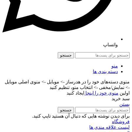
واتساپ
جستجو
منو
دسته بندی ها
منوی دسته‌های خود را در هدرساز -> موبایل -> منوی اصلی موبایل
-> نمایش/مخفی -> انتخاب منو، تنظیم کنید
اولین
منوی خود را اینجا
ایجاد کنید
سبد خرید
بستن
جستجو
برای دیدن نوشته هایی که دنبال آن هستید تایپ کنید.
فروشگاه
لیست علاقه مندی ها