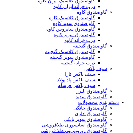
گاوصندوق کلاسیک ایران کاوه
درب خزانه ایران کاوه
گاوصندوق کاوه
گاوصندوق کلاسیک کاوه
گاو صندوق سدید کاوه
گاوصندوق سایروس کاوه
گاوصندوق سوپر کاوه
درب خزانه کاوه
گاوصندوق گنجینه
گاوصندوق کلاسیک گنجینه
گاوصندوق سوپر گنجینه
درب خزانه گنجینه
سیف باکس
سیف باکس تارا
سیف باکس پاد پولاد
سیف باکس فرسام
گاوصندوق البرز
گاوصندوق سدید
دسته بندی محصولات
گاوصندوق خانگی
گاوصندوق اداری
گاوصندوق سوپر بانکی
گاوصندوق آسانسوری طلافروشی
گاوصندوق زیرویترینی طلا فروشی