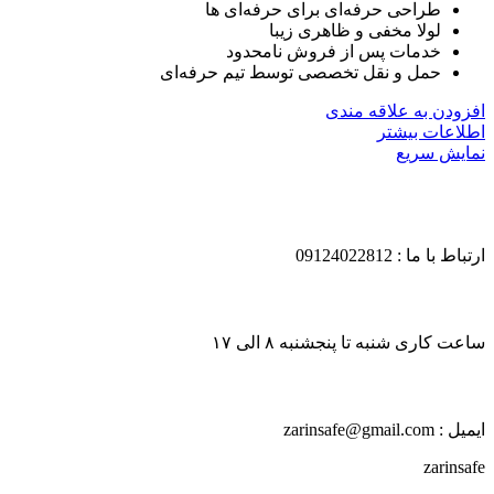
طراحی حرفه‌ای برای حرفه‌ای ها
لولا مخفی و ظاهری زیبا
خدمات پس از فروش نامحدود
حمل و نقل تخصصی توسط تیم حرفه‌ای
افزودن به علاقه مندی
اطلاعات بیشتر
نمایش سریع
ارتباط با ما : 09124022812
ساعت کاری شنبه تا پنجشنبه ۸ الی ۱۷
ایمیل : zarinsafe@gmail.com
zarinsafe