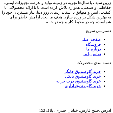
زرین سیف با سال‌ها تجربه در زمینه تولید و عرضه تجهیزات ایمنی،
حفاظتی و صنعتی، همواره تلاش کرده است تا با ارائه محصولاتی با
کیفیت، ایمن و مطابق با استانداردهای روز دنیا، نیاز مشتریان خود را
به بهترین شکل برآورده سازد. هدف ما ایجاد آرامش خاطر برای
شماست، چه در محیط کار و چه در خانه.
دسترسی سریع
صفحه اصلی
فروشگاه
درباره ما
تماس با ما
دسته بندی محصولات
خرید گاوصندوق خانگی
خرید گاوصندوق بانکی
خرید گاوصندوق درب خزانه
خرید گاوصندوق اداری
آدرس :خلیج فارس، خیابان حیدری، پلاک 152