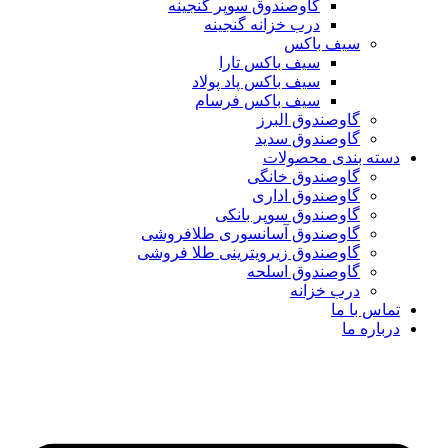
گاوصندوق سوپر گنجینه
درب خزانه گنجینه
سیف باکس
سیف باکس تارا
سیف باکس پاد پولاد
سیف باکس فرسام
گاوصندوق البرز
گاوصندوق سدید
دسته بندی محصولات
گاوصندوق خانگی
گاوصندوق اداری
گاوصندوق سوپر بانکی
گاوصندوق آسانسوری طلافروشی
گاوصندوق زیرویترینی طلا فروشی
گاوصندوق اسلحه
درب خزانه
تماس با ما
درباره ما