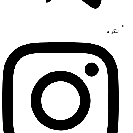
تلگرام