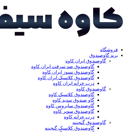
فروشگاه
برند گاوصندوق
گاوصندوق ایران کاوه
گاوصندوق ضد سرقت ایران کاوه
گاوصندوق نسوز ایران کاوه
گاوصندوق کلاسیک ایران کاوه
درب خزانه ایران کاوه
گاوصندوق کاوه
گاوصندوق کلاسیک کاوه
گاو صندوق سدید کاوه
گاوصندوق سایروس کاوه
گاوصندوق سوپر کاوه
درب خزانه کاوه
گاوصندوق گنجینه
گاوصندوق کلاسیک گنجینه