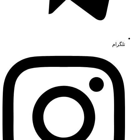
تلگرام