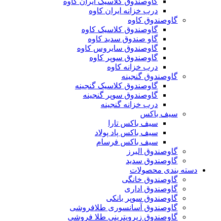
گاوصندوق کلاسیک ایران کاوه
درب خزانه ایران کاوه
گاوصندوق کاوه
گاوصندوق کلاسیک کاوه
گاو صندوق سدید کاوه
گاوصندوق سایروس کاوه
گاوصندوق سوپر کاوه
درب خزانه کاوه
گاوصندوق گنجینه
گاوصندوق کلاسیک گنجینه
گاوصندوق سوپر گنجینه
درب خزانه گنجینه
سیف باکس
سیف باکس تارا
سیف باکس پاد پولاد
سیف باکس فرسام
گاوصندوق البرز
گاوصندوق سدید
دسته بندی محصولات
گاوصندوق خانگی
گاوصندوق اداری
گاوصندوق سوپر بانکی
گاوصندوق آسانسوری طلافروشی
گاوصندوق زیرویترینی طلا فروشی