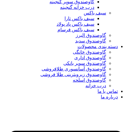
گاوصندوق سوپر گنجینه
درب خزانه گنجینه
سیف باکس
سیف باکس تارا
سیف باکس پاد پولاد
سیف باکس فرسام
گاوصندوق البرز
گاوصندوق سدید
دسته بندی محصولات
گاوصندوق خانگی
گاوصندوق اداری
گاوصندوق سوپر بانکی
گاوصندوق آسانسوری طلافروشی
گاوصندوق زیرویترینی طلا فروشی
گاوصندوق اسلحه
درب خزانه
تماس با ما
درباره ما