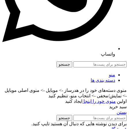
واتساپ
جستجو
منو
دسته بندی ها
منوی دسته‌های خود را در هدرساز -> موبایل -> منوی اصلی موبایل
-> نمایش/مخفی -> انتخاب منو، تنظیم کنید
اولین
منوی خود را اینجا
ایجاد کنید
سبد خرید
بستن
جستجو
برای دیدن نوشته هایی که دنبال آن هستید تایپ کنید.