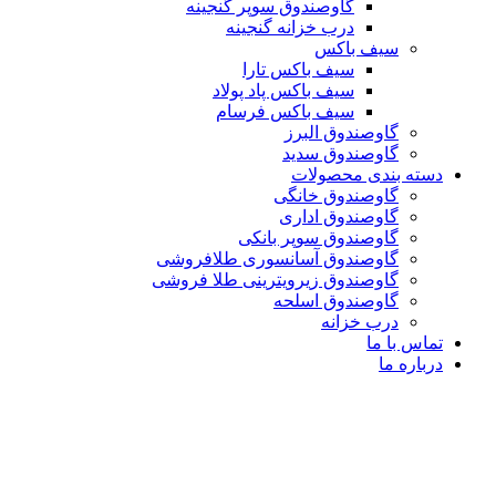
گاوصندوق سوپر گنجینه
درب خزانه گنجینه
سیف باکس
سیف باکس تارا
سیف باکس پاد پولاد
سیف باکس فرسام
گاوصندوق البرز
گاوصندوق سدید
دسته بندی محصولات
گاوصندوق خانگی
گاوصندوق اداری
گاوصندوق سوپر بانکی
گاوصندوق آسانسوری طلافروشی
گاوصندوق زیرویترینی طلا فروشی
گاوصندوق اسلحه
درب خزانه
تماس با ما
درباره ما