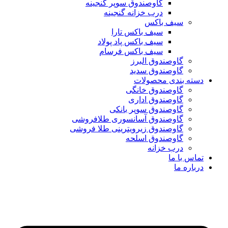
گاوصندوق سوپر گنجینه
درب خزانه گنجینه
سیف باکس
سیف باکس تارا
سیف باکس پاد پولاد
سیف باکس فرسام
گاوصندوق البرز
گاوصندوق سدید
دسته بندی محصولات
گاوصندوق خانگی
گاوصندوق اداری
گاوصندوق سوپر بانکی
گاوصندوق آسانسوری طلافروشی
گاوصندوق زیرویترینی طلا فروشی
گاوصندوق اسلحه
درب خزانه
تماس با ما
درباره ما