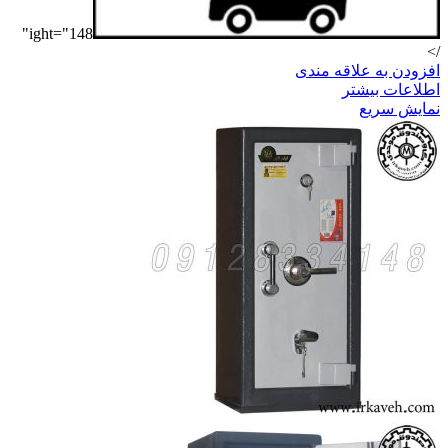
ight="148"
/>
افزودن به علاقه مندی
اطلاعات بیشتر
نمایش سریع