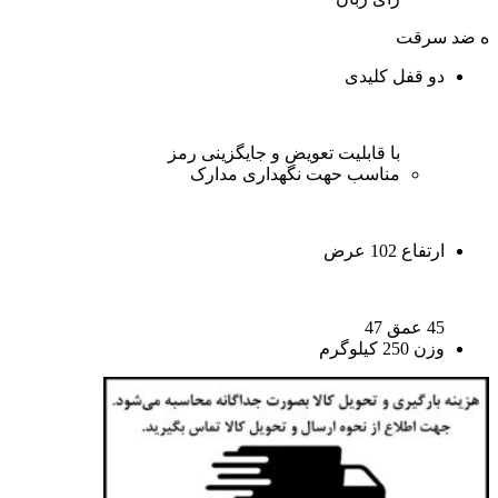
ه ضد سرقت
دو قفل کلیدی
با قابلیت تعویض و جایگزینی رمز
مناسب حهت نگهداری مدارک
ارتفاع 102 عرض
45 عمق 47
وزن 250 کیلوگرم