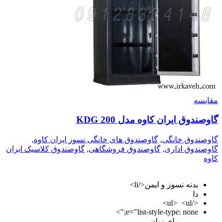
مقايسه
گاوصندوق ایران کاوه مدل 200 KDG
گاوصندوق خانگی
,
گاوصندوق های خانگی نسوز ایران کاوه
,
گاوصندوق اداری
,
گاوصندوق فروشگاهی
,
گاوصندوق کلاسیک ایران
کاوه
بدنه نسوز و ایمن</li>
دا
</ul> <ul>
e="list-style-type: none;">
رای زبان