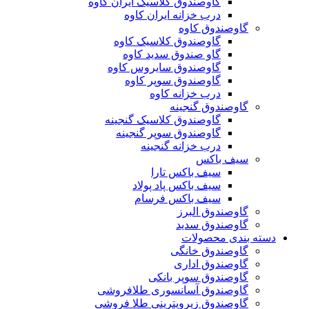
گاوصندوق کلاسیک ایران کاوه
درب خزانه ایران کاوه
گاوصندوق کاوه
گاوصندوق کلاسیک کاوه
گاو صندوق سدید کاوه
گاوصندوق سایروس کاوه
گاوصندوق سوپر کاوه
درب خزانه کاوه
گاوصندوق گنجینه
گاوصندوق کلاسیک گنجینه
گاوصندوق سوپر گنجینه
درب خزانه گنجینه
سیف باکس
سیف باکس تارا
سیف باکس پاد پولاد
سیف باکس فرسام
گاوصندوق البرز
گاوصندوق سدید
دسته بندی محصولات
گاوصندوق خانگی
گاوصندوق اداری
گاوصندوق سوپر بانکی
گاوصندوق آسانسوری طلافروشی
گاوصندوق زیرویترینی طلا فروشی