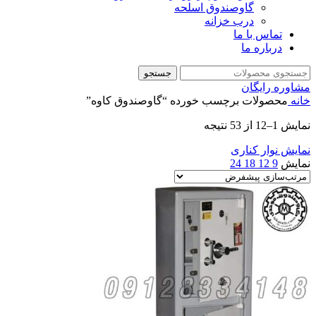
گاوصندوق اسلحه
درب خزانه
تماس با ما
درباره ما
جستجو
مشاوره رایگان
خانه
محصولات برچسب خورده “گاوصندوق کاوه”
نمایش 1–12 از 53 نتیجه
نمایش نوار کناری
نمایش
9
12
18
24