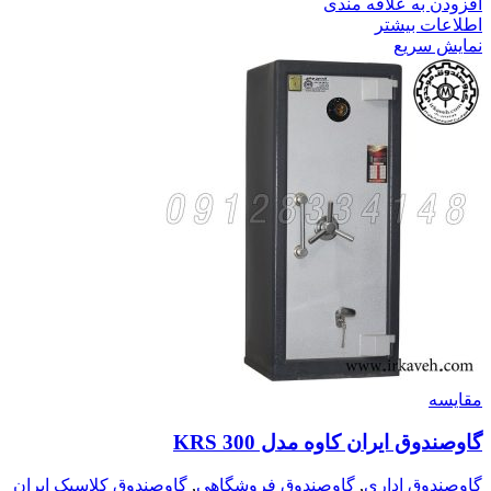
افزودن به علاقه مندی
اطلاعات بیشتر
نمایش سریع
مقايسه
گاوصندوق ایران کاوه مدل 300 KRS
گاوصندوق اداری
,
گاوصندوق فروشگاهی
,
گاوصندوق کلاسیک ایران