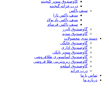
گاوصندوق سوپر گنجینه
درب خزانه گنجینه
سیف باکس
سیف باکس تارا
سیف باکس پاد پولاد
سیف باکس فرسام
گاوصندوق البرز
گاوصندوق سدید
دسته بندی محصولات
گاوصندوق خانگی
گاوصندوق اداری
گاوصندوق سوپر بانکی
گاوصندوق آسانسوری طلافروشی
گاوصندوق زیرویترینی طلا فروشی
گاوصندوق اسلحه
درب خزانه
تماس با ما
درباره ما