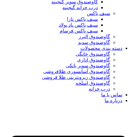
گاوصندوق سوپر گنجینه
درب خزانه گنجینه
سیف باکس
سیف باکس تارا
سیف باکس پاد پولاد
سیف باکس فرسام
گاوصندوق البرز
گاوصندوق سدید
دسته بندی محصولات
گاوصندوق خانگی
گاوصندوق اداری
گاوصندوق سوپر بانکی
گاوصندوق آسانسوری طلافروشی
گاوصندوق زیرویترینی طلا فروشی
گاوصندوق اسلحه
درب خزانه
تماس با ما
درباره ما