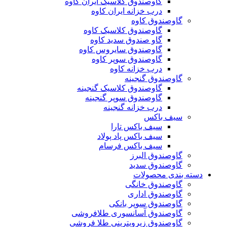
گاوصندوق کلاسیک ایران کاوه
درب خزانه ایران کاوه
گاوصندوق کاوه
گاوصندوق کلاسیک کاوه
گاو صندوق سدید کاوه
گاوصندوق سایروس کاوه
گاوصندوق سوپر کاوه
درب خزانه کاوه
گاوصندوق گنجینه
گاوصندوق کلاسیک گنجینه
گاوصندوق سوپر گنجینه
درب خزانه گنجینه
سیف باکس
سیف باکس تارا
سیف باکس پاد پولاد
سیف باکس فرسام
گاوصندوق البرز
گاوصندوق سدید
دسته بندی محصولات
گاوصندوق خانگی
گاوصندوق اداری
گاوصندوق سوپر بانکی
گاوصندوق آسانسوری طلافروشی
گاوصندوق زیرویترینی طلا فروشی