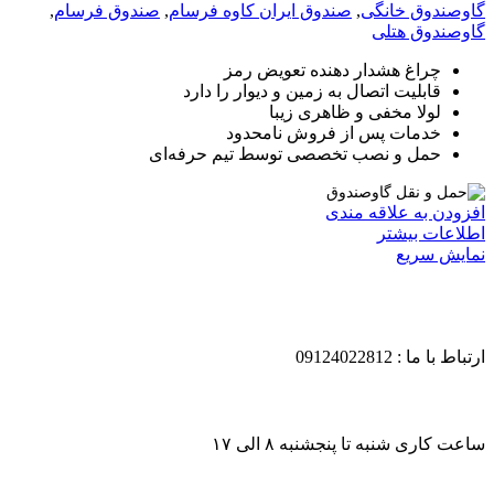
گاوصندوق خانگی
,
صندوق ایران کاوه فرسام
,
صندوق فرسام
,
گاوصندوق هتلی
چراغ هشدار دهنده تعویض رمز
قابلیت اتصال به زمین و دیوار را دارد
لولا مخفی و ظاهری زیبا
خدمات پس از فروش نامحدود
حمل و نصب تخصصی توسط تیم حرفه‌ای
افزودن به علاقه مندی
اطلاعات بیشتر
نمایش سریع
ارتباط با ما : 09124022812
ساعت کاری شنبه تا پنجشنبه ۸ الی ۱۷