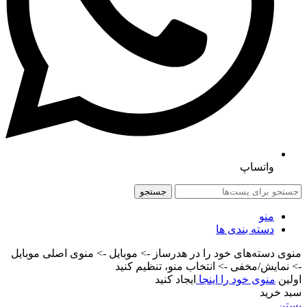
واتساپ
جستجو
منو
دسته بندی ها
منوی دسته‌های خود را در هدرساز -> موبایل -> منوی اصلی موبایل
-> نمایش/مخفی -> انتخاب منو، تنظیم کنید
اولین
منوی خود را اینجا
ایجاد کنید
سبد خرید
بستن