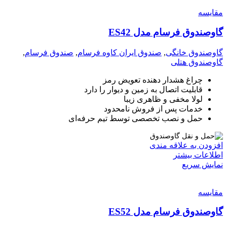
مقايسه
گاوصندوق فرسام مدل ES42
گاوصندوق خانگی
,
صندوق ایران کاوه فرسام
,
صندوق فرسام
,
گاوصندوق هتلی
چراغ هشدار دهنده تعویض رمز
قابلیت اتصال به زمین و دیوار را دارد
لولا مخفی و ظاهری زیبا
خدمات پس از فروش نامحدود
حمل و نصب تخصصی توسط تیم حرفه‌ای
افزودن به علاقه مندی
اطلاعات بیشتر
نمایش سریع
مقايسه
گاوصندوق فرسام مدل ES52