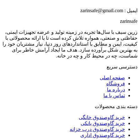
ایمیل : zarinsafe@gmail.com
zarinsafe
زرین سیف با سال‌ها تجربه در زمینه تولید و عرضه تجهیزات ایمنی،
حفاظتی و صنعتی، همواره تلاش کرده است تا با ارائه محصولاتی با
کیفیت، ایمن و مطابق با استانداردهای روز دنیا، نیاز مشتریان خود را
به بهترین شکل برآورده سازد. هدف ما ایجاد آرامش خاطر برای
شماست، چه در محیط کار و چه در خانه.
دسترسی سریع
صفحه اصلی
فروشگاه
درباره ما
تماس با ما
دسته بندی محصولات
خرید گاوصندوق خانگی
خرید گاوصندوق بانکی
خرید گاوصندوق درب خزانه
خرید گاوصندوق اداری