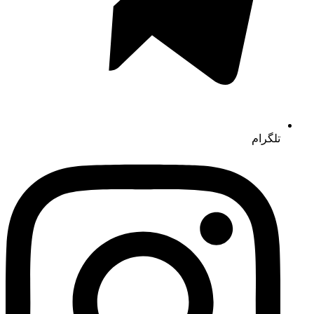
تلگرام