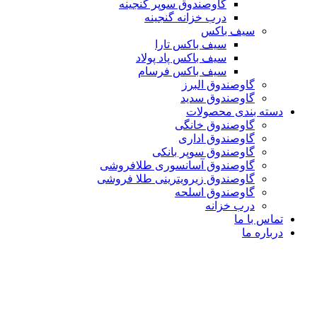
گاوصندوق سوپر گنجینه
درب خزانه گنجینه
سیف باکس
سیف باکس تارا
سیف باکس پاد پولاد
سیف باکس فرسام
گاوصندوق البرز
گاوصندوق سدید
دسته بندی محصولات
گاوصندوق خانگی
گاوصندوق اداری
گاوصندوق سوپر بانکی
گاوصندوق آسانسوری طلافروشی
گاوصندوق زیرویترینی طلا فروشی
گاوصندوق اسلحه
درب خزانه
تماس با ما
درباره ما