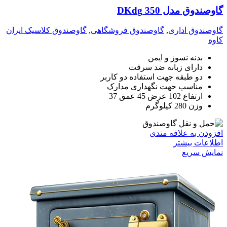
گاوصندوق مدل 350 DKdg
گاوصندوق اداری
,
گاوصندوق فروشگاهی
,
گاوصندوق کلاسیک ایران
کاوه
بدنه نسوز و ایمن
دارای زبانه ضد سرقت
دو طبقه جهت استفاده دو کاربر
مناسب حهت نگهداری مدارک
ارتفاع 102 عرض 45 عمق 37
وزن 280 کیلوگرم
افزودن به علاقه مندی
اطلاعات بیشتر
نمایش سریع