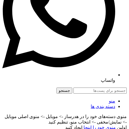
واتساپ
جستجو
منو
دسته بندی ها
منوی دسته‌های خود را در هدرساز -> موبایل -> منوی اصلی موبایل
-> نمایش/مخفی -> انتخاب منو، تنظیم کنید
اولین
منوی خود را اینجا
ایجاد کنید