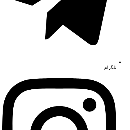
تلگرام