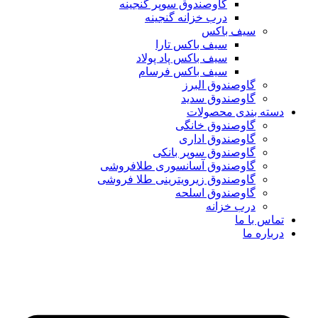
گاوصندوق سوپر گنجینه
درب خزانه گنجینه
سیف باکس
سیف باکس تارا
سیف باکس پاد پولاد
سیف باکس فرسام
گاوصندوق البرز
گاوصندوق سدید
دسته بندی محصولات
گاوصندوق خانگی
گاوصندوق اداری
گاوصندوق سوپر بانکی
گاوصندوق آسانسوری طلافروشی
گاوصندوق زیرویترینی طلا فروشی
گاوصندوق اسلحه
درب خزانه
تماس با ما
درباره ما