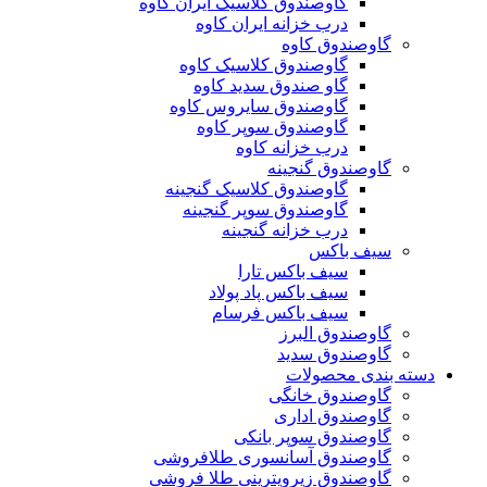
گاوصندوق کلاسیک ایران کاوه
درب خزانه ایران کاوه
گاوصندوق کاوه
گاوصندوق کلاسیک کاوه
گاو صندوق سدید کاوه
گاوصندوق سایروس کاوه
گاوصندوق سوپر کاوه
درب خزانه کاوه
گاوصندوق گنجینه
گاوصندوق کلاسیک گنجینه
گاوصندوق سوپر گنجینه
درب خزانه گنجینه
سیف باکس
سیف باکس تارا
سیف باکس پاد پولاد
سیف باکس فرسام
گاوصندوق البرز
گاوصندوق سدید
دسته بندی محصولات
گاوصندوق خانگی
گاوصندوق اداری
گاوصندوق سوپر بانکی
گاوصندوق آسانسوری طلافروشی
گاوصندوق زیرویترینی طلا فروشی