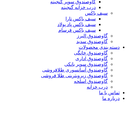
گاوصندوق سوپر گنجینه
درب خزانه گنجینه
سیف باکس
سیف باکس تارا
سیف باکس پاد پولاد
سیف باکس فرسام
گاوصندوق البرز
گاوصندوق سدید
دسته بندی محصولات
گاوصندوق خانگی
گاوصندوق اداری
گاوصندوق سوپر بانکی
گاوصندوق آسانسوری طلافروشی
گاوصندوق زیرویترینی طلا فروشی
گاوصندوق اسلحه
درب خزانه
تماس با ما
درباره ما