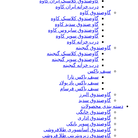
گاوصندوق کلاسیک ایران کاوه
درب خزانه ایران کاوه
گاوصندوق کاوه
گاوصندوق کلاسیک کاوه
گاو صندوق سدید کاوه
گاوصندوق سایروس کاوه
گاوصندوق سوپر کاوه
درب خزانه کاوه
گاوصندوق گنجینه
گاوصندوق کلاسیک گنجینه
گاوصندوق سوپر گنجینه
درب خزانه گنجینه
سیف باکس
سیف باکس تارا
سیف باکس پاد پولاد
سیف باکس فرسام
گاوصندوق البرز
گاوصندوق سدید
دسته بندی محصولات
گاوصندوق خانگی
گاوصندوق اداری
گاوصندوق سوپر بانکی
گاوصندوق آسانسوری طلافروشی
گاوصندوق زیرویترینی طلا فروشی