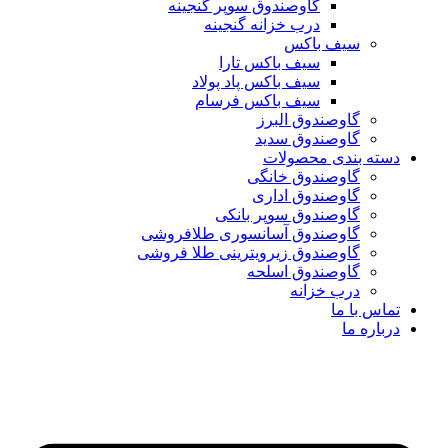
گاوصندوق سوپر گنجینه
درب خزانه گنجینه
سیف باکس
سیف باکس تارا
سیف باکس پاد پولاد
سیف باکس فرسام
گاوصندوق البرز
گاوصندوق سدید
دسته بندی محصولات
گاوصندوق خانگی
گاوصندوق اداری
گاوصندوق سوپر بانکی
گاوصندوق آسانسوری طلافروشی
گاوصندوق زیرویترینی طلا فروشی
گاوصندوق اسلحه
درب خزانه
تماس با ما
درباره ما