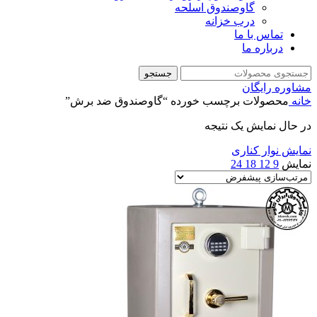
گاوصندوق اسلحه
درب خزانه
تماس با ما
درباره ما
جستجو
مشاوره رایگان
خانه
محصولات برچسب خورده “گاوصندوق ضد برش”
در حال نمایش یک نتیجه
نمایش نوار کناری
نمایش
9
12
18
24