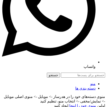
واتساپ
جستجو
منو
دسته بندی ها
منوی دسته‌های خود را در هدرساز -> موبایل -> منوی اصلی موبایل
-> نمایش/مخفی -> انتخاب منو، تنظیم کنید
اولین
منوی خود را اینجا
ایجاد کنید