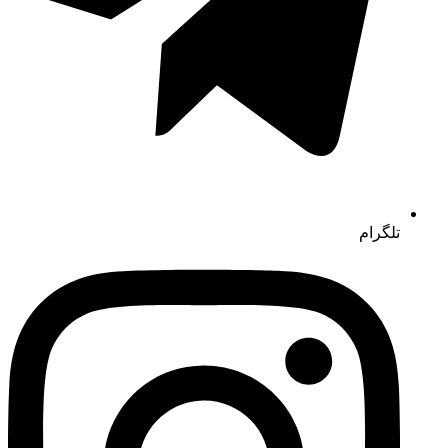
تلگرام