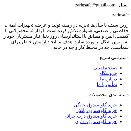
ایمیل : zarinsafe@gmail.com
zarinsafe
زرین سیف با سال‌ها تجربه در زمینه تولید و عرضه تجهیزات ایمنی،
حفاظتی و صنعتی، همواره تلاش کرده است تا با ارائه محصولاتی با
کیفیت، ایمن و مطابق با استانداردهای روز دنیا، نیاز مشتریان خود را
به بهترین شکل برآورده سازد. هدف ما ایجاد آرامش خاطر برای
شماست، چه در محیط کار و چه در خانه.
دسترسی سریع
صفحه اصلی
فروشگاه
درباره ما
تماس با ما
دسته بندی محصولات
خرید گاوصندوق خانگی
خرید گاوصندوق بانکی
خرید گاوصندوق درب خزانه
خرید گاوصندوق اداری