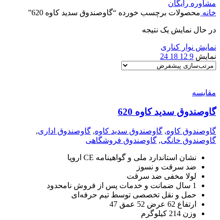
مشاوره رایگان
خانه
محصولات برچسب خورده “گاوصندوق سدید کاوه 620”
در حال نمایش یک نتیجه
نمایش نوار کناری
نمایش
9
12
18
24
مقايسه
گاوصندوق سدید کاوه 620
گاوصندوق کاوه
,
گاوصندوق سدید کاوه
,
گاوصندوق اداری
,
گاوصندوق خانگی
,
گاوصندوق فروشگاهی
نشان استاندارد ملی و گواهینامه CE اروپا
ضد سرقت و نسوز
لولا مخفی ضد سرقت
1 سال ضمانت و خدمات پس از فروش نامحدود
حمل و نقل تخصصی توسط تیم حرفه‌ای
ارتفاع 62 عرض 52 عمق 47
وزن 214 کیلوگرم