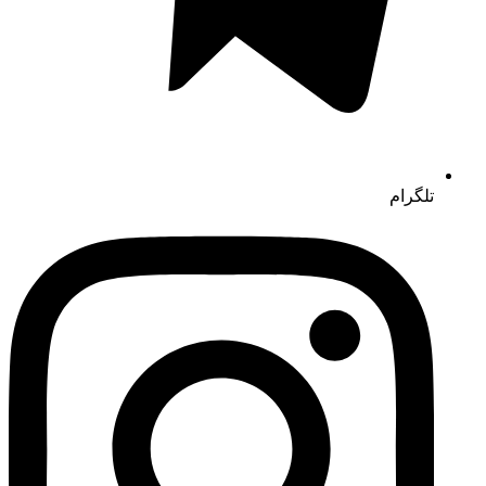
تلگرام