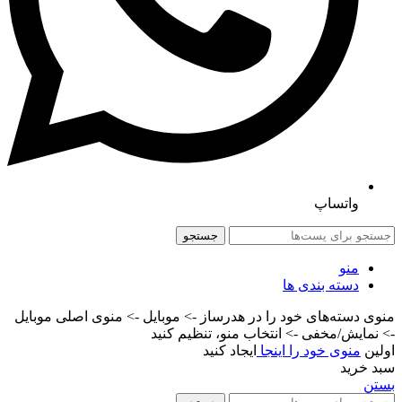
واتساپ
جستجو
منو
دسته بندی ها
منوی دسته‌های خود را در هدرساز -> موبایل -> منوی اصلی موبایل
-> نمایش/مخفی -> انتخاب منو، تنظیم کنید
اولین
منوی خود را اینجا
ایجاد کنید
سبد خرید
بستن