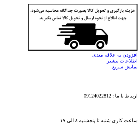
افزودن به علاقه مندی
اطلاعات بیشتر
نمایش سریع
ارتباط با ما : 09124022812
ساعت کاری شنبه تا پنجشنبه ۸ الی ۱۷