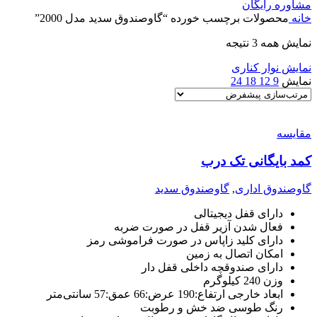
مشاوره رایگان
خانه
محصولات برچسب خورده “گاوصندوق سدید مدل 2000”
نمایش همه 3 نتیجه
نمایش نوار کناری
نمایش
9
12
18
24
مقايسه
کمد بایگانی تک درب
گاوصندوق اداری
,
گاوصندوق سدید
دارای قفل دیجیتالی
فعال شدن آزیر قفل در صورت ضربه
دارای کلید زاپاس در صورت فراموشی رمز
امکان اتصال به زمین
دارای صندوقچه داخلی قفل دار
وزن 240 کیلوگرم
ابعاد خارجی ارتفاع:190 عرض:66 عمق:57 سانتی‌متر
رنگ طوسی ضد خش و رطوبت