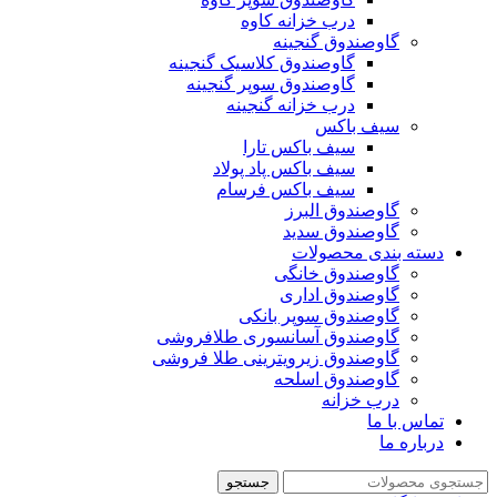
درب خزانه کاوه
گاوصندوق گنجینه
گاوصندوق کلاسیک گنجینه
گاوصندوق سوپر گنجینه
درب خزانه گنجینه
سیف باکس
سیف باکس تارا
سیف باکس پاد پولاد
سیف باکس فرسام
گاوصندوق البرز
گاوصندوق سدید
دسته بندی محصولات
گاوصندوق خانگی
گاوصندوق اداری
گاوصندوق سوپر بانکی
گاوصندوق آسانسوری طلافروشی
گاوصندوق زیرویترینی طلا فروشی
گاوصندوق اسلحه
درب خزانه
تماس با ما
درباره ما
جستجو