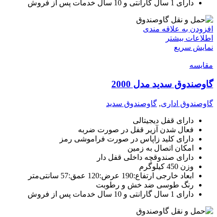
دارای 1 سال گارانتی و 10 سال خدمات پس از فروش
افزودن به علاقه مندی
اطلاعات بیشتر
نمایش سریع
مقايسه
گاوصندوق سدید مدل 2000
گاوصندوق اداری
,
گاوصندوق سدید
دارای قفل دیجیتالی
فعال شدن آزیر قفل در صورت ضربه
دارای کلید زاپاس در صورت فراموشی رمز
امکان اتصال به زمین
دارای صندوقچه داخلی قفل دار
وزن 450 کیلوگرم
ابعاد خارجی ارتفاع:190 عرض:120 عمق:57 سانتی‌متر
رنگ طوسی ضد خش و رطوبت
دارای 1 سال گارانتی و 10 سال خدمات پس از فروش