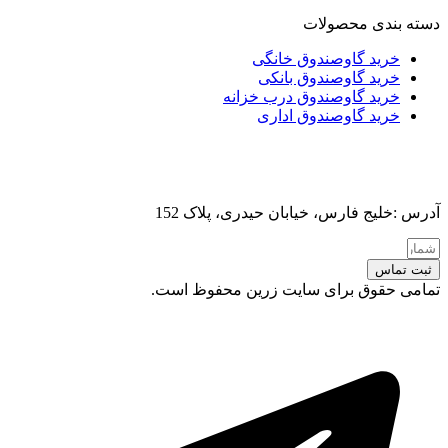
دسته بندی محصولات
خرید گاوصندوق خانگی
خرید گاوصندوق بانکی
خرید گاوصندوق درب خزانه
خرید گاوصندوق اداری
آدرس :خلیج فارس، خیابان حیدری، پلاک 152
ثبت تماس
تمامی حقوق برای سایت زرین محفوظ است.