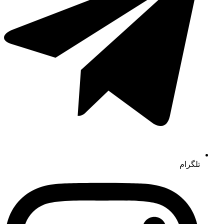
تلگرام