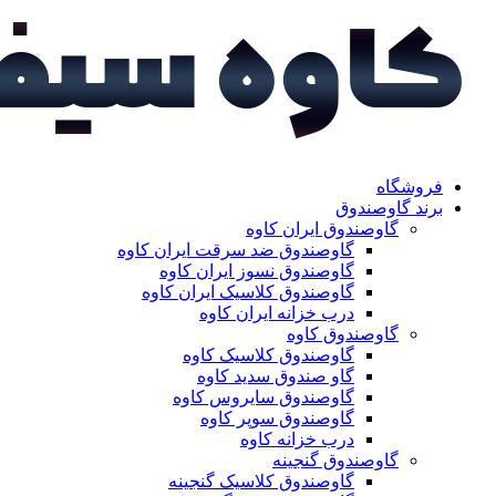
فروشگاه
برند گاوصندوق
گاوصندوق ایران کاوه
گاوصندوق ضد سرقت ایران کاوه
گاوصندوق نسوز ایران کاوه
گاوصندوق کلاسیک ایران کاوه
درب خزانه ایران کاوه
گاوصندوق کاوه
گاوصندوق کلاسیک کاوه
گاو صندوق سدید کاوه
گاوصندوق سایروس کاوه
گاوصندوق سوپر کاوه
درب خزانه کاوه
گاوصندوق گنجینه
گاوصندوق کلاسیک گنجینه