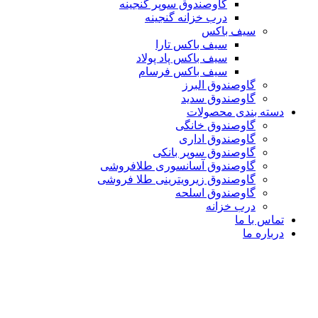
گاوصندوق سوپر گنجینه
درب خزانه گنجینه
سیف باکس
سیف باکس تارا
سیف باکس پاد پولاد
سیف باکس فرسام
گاوصندوق البرز
گاوصندوق سدید
دسته بندی محصولات
گاوصندوق خانگی
گاوصندوق اداری
گاوصندوق سوپر بانکی
گاوصندوق آسانسوری طلافروشی
گاوصندوق زیرویترینی طلا فروشی
گاوصندوق اسلحه
درب خزانه
تماس با ما
درباره ما