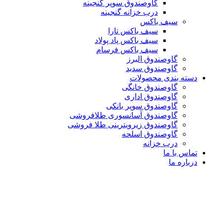
گاوصندوق سوپر گنجینه
درب خزانه گنجینه
سیف باکس
سیف باکس تارا
سیف باکس پاد پولاد
سیف باکس فرسام
گاوصندوق البرز
گاوصندوق سدید
دسته بندی محصولات
گاوصندوق خانگی
گاوصندوق اداری
گاوصندوق سوپر بانکی
گاوصندوق آسانسوری طلافروشی
گاوصندوق زیرویترینی طلا فروشی
گاوصندوق اسلحه
درب خزانه
تماس با ما
درباره ما