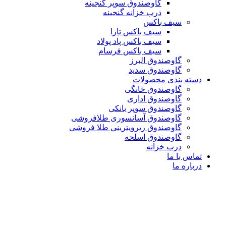
گاوصندوق سوپر گنجینه
درب خزانه گنجینه
سیف باکس
سیف باکس تارا
سیف باکس پاد پولاد
سیف باکس فرسام
گاوصندوق البرز
گاوصندوق سدید
دسته بندی محصولات
گاوصندوق خانگی
گاوصندوق اداری
گاوصندوق سوپر بانکی
گاوصندوق آسانسوری طلافروشی
گاوصندوق زیرویترینی طلا فروشی
گاوصندوق اسلحه
درب خزانه
تماس با ما
درباره ما