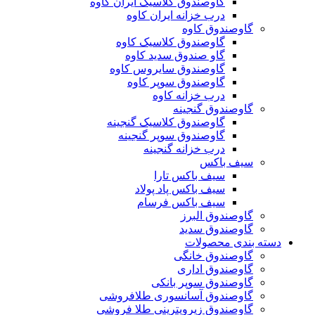
گاوصندوق کلاسیک ایران کاوه
درب خزانه ایران کاوه
گاوصندوق کاوه
گاوصندوق کلاسیک کاوه
گاو صندوق سدید کاوه
گاوصندوق سایروس کاوه
گاوصندوق سوپر کاوه
درب خزانه کاوه
گاوصندوق گنجینه
گاوصندوق کلاسیک گنجینه
گاوصندوق سوپر گنجینه
درب خزانه گنجینه
سیف باکس
سیف باکس تارا
سیف باکس پاد پولاد
سیف باکس فرسام
گاوصندوق البرز
گاوصندوق سدید
دسته بندی محصولات
گاوصندوق خانگی
گاوصندوق اداری
گاوصندوق سوپر بانکی
گاوصندوق آسانسوری طلافروشی
گاوصندوق زیرویترینی طلا فروشی