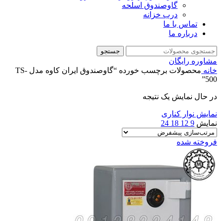
گاوصندوق اسلحه
درب خزانه
تماس با ما
درباره ما
جستجو
مشاوره رایگان
خانه
محصولات برچسب خورده “گاوصندوق ایران کاوه مدل TS-
500”
در حال نمایش یک نتیجه
نمایش نوار کناری
نمایش
9
12
18
24
فروخته شده