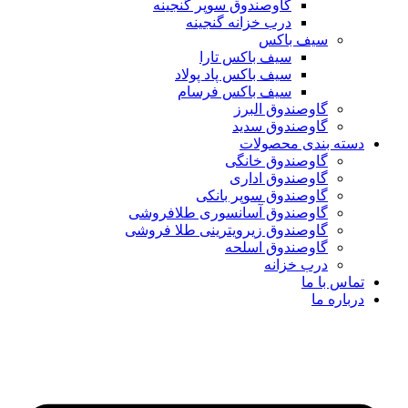
گاوصندوق سوپر گنجینه
درب خزانه گنجینه
سیف باکس
سیف باکس تارا
سیف باکس پاد پولاد
سیف باکس فرسام
گاوصندوق البرز
گاوصندوق سدید
دسته بندی محصولات
گاوصندوق خانگی
گاوصندوق اداری
گاوصندوق سوپر بانکی
گاوصندوق آسانسوری طلافروشی
گاوصندوق زیرویترینی طلا فروشی
گاوصندوق اسلحه
درب خزانه
تماس با ما
درباره ما