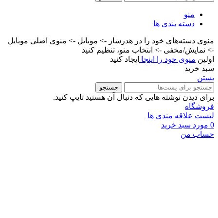
منو
دسته بندی ها
منوی دسته‌های خود را در هدرساز -> موبایل -> منوی اصلی موبایل
-> نمایش/مخفی -> انتخاب منو، تنظیم کنید
اولین
منوی خود را اینجا
ایجاد کنید
سبد خرید
بستن
جستجو
برای دیدن نوشته هایی که دنبال آن هستید تایپ کنید.
فروشگاه
لیست علاقه مندی ها
0
مورد
سبد خرید
حساب من