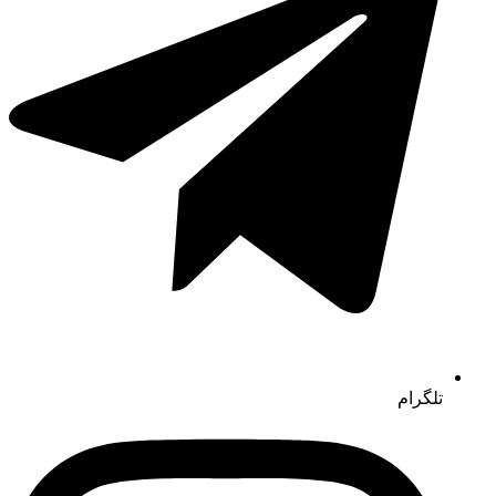
تلگرام