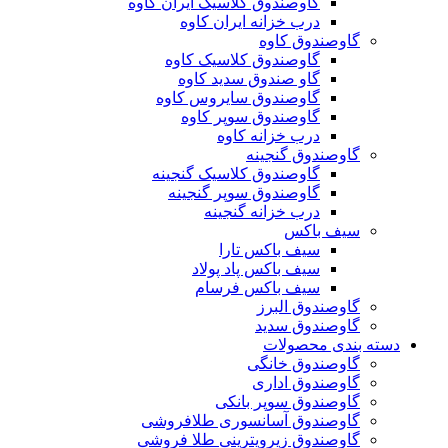
گاوصندوق کلاسیک ایران کاوه
درب خزانه ایران کاوه
گاوصندوق کاوه
گاوصندوق کلاسیک کاوه
گاو صندوق سدید کاوه
گاوصندوق سایروس کاوه
گاوصندوق سوپر کاوه
درب خزانه کاوه
گاوصندوق گنجینه
گاوصندوق کلاسیک گنجینه
گاوصندوق سوپر گنجینه
درب خزانه گنجینه
سیف باکس
سیف باکس تارا
سیف باکس پاد پولاد
سیف باکس فرسام
گاوصندوق البرز
گاوصندوق سدید
دسته بندی محصولات
گاوصندوق خانگی
گاوصندوق اداری
گاوصندوق سوپر بانکی
گاوصندوق آسانسوری طلافروشی
گاوصندوق زیرویترینی طلا فروشی