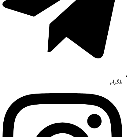
تلگرام