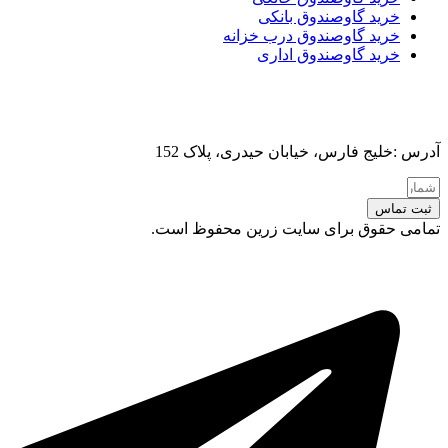
خرید گاوصندوق بانکی
خرید گاوصندوق درب خزانه
خرید گاوصندوق اداری
آدرس :خلیج فارس، خیابان حیدری، پلاک 152
ثبت تماس
تمامی حقوق برای سایت زرین محفوظ است.