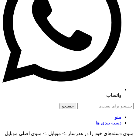
واتساپ
جستجو
منو
دسته بندی ها
منوی دسته‌های خود را در هدرساز -> موبایل -> منوی اصلی موبایل