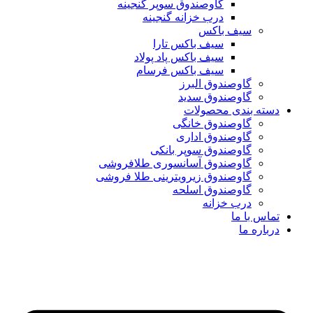
گاوصندوق سوپر گنجینه
درب خزانه گنجینه
سیف باکس
سیف باکس تارا
سیف باکس پاد پولاد
سیف باکس فرسام
گاوصندوق البرز
گاوصندوق سدید
دسته بندی محصولات
گاوصندوق خانگی
گاوصندوق اداری
گاوصندوق سوپر بانکی
گاوصندوق آسانسوری طلافروشی
گاوصندوق زیرویترینی طلا فروشی
گاوصندوق اسلحه
درب خزانه
تماس با ما
درباره ما