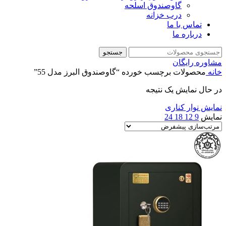
گاوصندوق اسلحه
درب خزانه
تماس با ما
درباره ما
جستجو
مشاوره رایگان
خانه
محصولات برچسب خورده “گاوصندوق البرز مدل 55”
در حال نمایش یک نتیجه
نمایش نوار کناری
نمایش
9
12
18
24