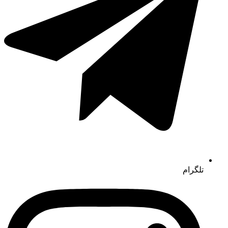
تلگرام