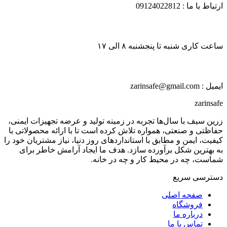
ارتباط با ما : 09124022812
ساعت کاری شنبه تا پنجشنبه ۸ الی ۱۷
ایمیل : zarinsafe@gmail.com
zarinsafe
زرین سیف با سال‌ها تجربه در زمینه تولید و عرضه تجهیزات ایمنی،
حفاظتی و صنعتی، همواره تلاش کرده است تا با ارائه محصولاتی با
کیفیت، ایمن و مطابق با استانداردهای روز دنیا، نیاز مشتریان خود را
به بهترین شکل برآورده سازد. هدف ما ایجاد آرامش خاطر برای
شماست، چه در محیط کار و چه در خانه.
دسترسی سریع
صفحه اصلی
فروشگاه
درباره ما
تماس با ما