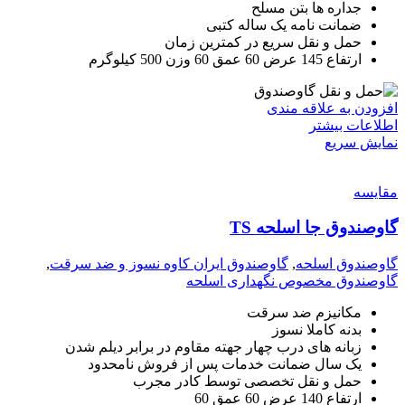
جداره ها بتن مسلح
ضمانت نامه یک ساله کتبی
حمل و نقل سریع در کمترین زمان
ارتفاع 145 عرض 60 عمق 60 وزن 500 کیلوگرم
افزودن به علاقه مندی
اطلاعات بیشتر
نمایش سریع
مقايسه
گاوصندوق جا اسلحه TS
گاوصندوق اسلحه
,
گاوصندوق ایران کاوه نسوز و ضد سرقت
,
گاوصندوق مخصوص نگهداری اسلحه
مکانیزم ضد سرقت
بدنه کاملا نسوز
زبانه های درب چهار جهته مقاوم در برابر دیلم شدن
یک سال ضمانت خدمات پس از فروش نامحدود
حمل و نقل تخصصی توسط کادر مجرب
ارتفاع 140 عرض 60 عمق 60