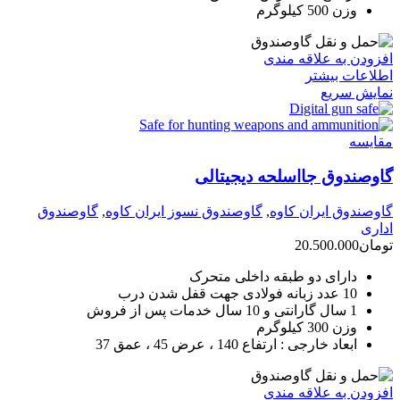
وزن 500 کیلوگرم
افزودن به علاقه مندی
اطلاعات بیشتر
نمایش سریع
مقايسه
گاوصندوق جااسلحه دیجیتالی
گاوصندوق ایران کاوه
,
گاوصندوق نسوز ایران کاوه
,
گاوصندوق
اداری
تومان
20.500.000
دارای دو طبقه داخلی متحرک
10 عدد زبانه فولادی جهت قفل شدن درب
1 سال گارانتی و 10 سال خدمات پس از فروش
وزن 300 کیلوگرم
ابعاد خارجی : ارتفاع 140 ، عرض 45 ، عمق 37
افزودن به علاقه مندی