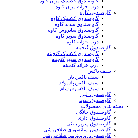
گاوصندوق کلاسیک ایران کاوه
درب خزانه ایران کاوه
گاوصندوق کاوه
گاوصندوق کلاسیک کاوه
گاو صندوق سدید کاوه
گاوصندوق سایروس کاوه
گاوصندوق سوپر کاوه
درب خزانه کاوه
گاوصندوق گنجینه
گاوصندوق کلاسیک گنجینه
گاوصندوق سوپر گنجینه
درب خزانه گنجینه
سیف باکس
سیف باکس تارا
سیف باکس پاد پولاد
سیف باکس فرسام
گاوصندوق البرز
گاوصندوق سدید
دسته بندی محصولات
گاوصندوق خانگی
گاوصندوق اداری
گاوصندوق سوپر بانکی
گاوصندوق آسانسوری طلافروشی
گاوصندوق زیرویترینی طلا فروشی