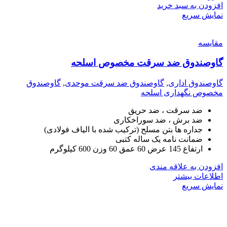
افزودن به سبد خرید
نمایش سریع
مقايسه
گاوصندوق ضد سرقت مخصوص اسلحه
گاوصندوق اداری
,
گاوصندوق ضد سرقت موحدی
,
گاوصندوق
مخصوص نگهداری اسلحه
ضد سرقت ، ضد حریق
ضد برش ، ضد سوراخکاری
جداره ها بتن مسلح (ترکیب شده با الیاف فولادی)
ضمانت نامه یک ساله کتبی
ارتفاع 145 عرض 60 عمق 60 وزن 600 کیلوگرم
افزودن به علاقه مندی
اطلاعات بیشتر
نمایش سریع