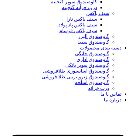
گاوصندوق سوپر گنجینه
درب خزانه گنجینه
سیف باکس
سیف باکس تارا
سیف باکس پاد پولاد
سیف باکس فرسام
گاوصندوق البرز
گاوصندوق سدید
دسته بندی محصولات
گاوصندوق خانگی
گاوصندوق اداری
گاوصندوق سوپر بانکی
گاوصندوق آسانسوری طلافروشی
گاوصندوق زیرویترینی طلا فروشی
گاوصندوق اسلحه
درب خزانه
تماس با ما
درباره ما