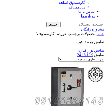
گاوصندوق اسلحه
درب خزانه
تماس با ما
درباره ما
جستجو
مشاوره رایگان
خانه
محصولات برچسب خورده “گاوصندوف”
نمایش همه 3 نتیجه
نمایش نوار کناری
نمایش
9
12
18
24