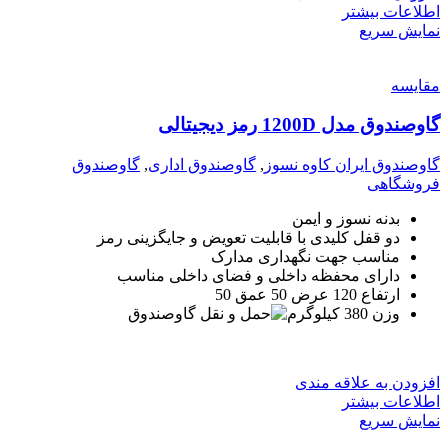
اطلاعات بیشتر
نمایش سریع
مقايسه
گاوصندوق مدل 1200D رمز دیجیتالی
گاوصندوق ایران کاوه نسوز
,
گاوصندوق اداری
,
گاوصندوق
فروشگاهی
بدنه نسوز و ایمن
دو قفل کلیدی با قابلیت تعویض و جایگزینی رمز
مناسب جهت نگهداری مدارک
دارای محفظه داخلی و فضای داخلی مناسب
ارتفاع 120 عرض 50 عمق 50
وزن 380 کیلوگرم
افزودن به علاقه مندی
اطلاعات بیشتر
نمایش سریع