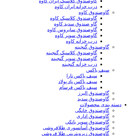
گاوصندوق کلاسیک ایران کاوه
درب خزانه ایران کاوه
گاوصندوق کاوه
گاوصندوق کلاسیک کاوه
گاو صندوق سدید کاوه
گاوصندوق سایروس کاوه
گاوصندوق سوپر کاوه
درب خزانه کاوه
گاوصندوق گنجینه
گاوصندوق کلاسیک گنجینه
گاوصندوق سوپر گنجینه
درب خزانه گنجینه
سیف باکس
سیف باکس تارا
سیف باکس پاد پولاد
سیف باکس فرسام
گاوصندوق البرز
گاوصندوق سدید
دسته بندی محصولات
گاوصندوق خانگی
گاوصندوق اداری
گاوصندوق سوپر بانکی
گاوصندوق آسانسوری طلافروشی
گاوصندوق زیرویترینی طلا فروشی