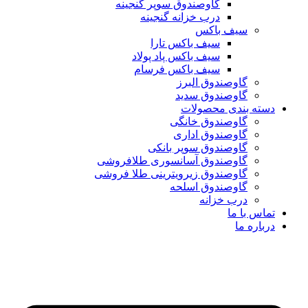
گاوصندوق سوپر گنجینه
درب خزانه گنجینه
سیف باکس
سیف باکس تارا
سیف باکس پاد پولاد
سیف باکس فرسام
گاوصندوق البرز
گاوصندوق سدید
دسته بندی محصولات
گاوصندوق خانگی
گاوصندوق اداری
گاوصندوق سوپر بانکی
گاوصندوق آسانسوری طلافروشی
گاوصندوق زیرویترینی طلا فروشی
گاوصندوق اسلحه
درب خزانه
تماس با ما
درباره ما