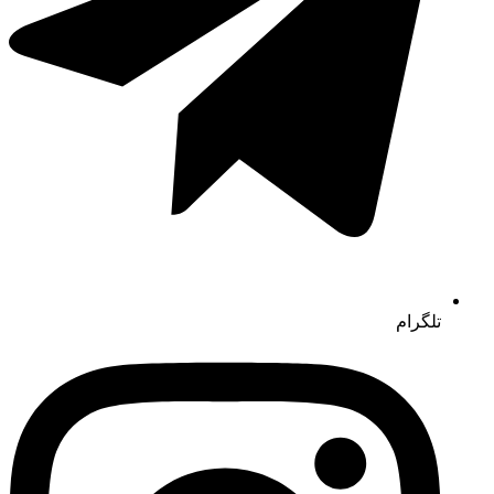
تلگرام