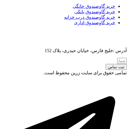
خرید گاوصندوق خانگی
خرید گاوصندوق بانکی
خرید گاوصندوق درب خزانه
خرید گاوصندوق اداری
آدرس :خلیج فارس، خیابان حیدری، پلاک 152
ثبت تماس
تمامی حقوق برای سایت زرین محفوظ است.