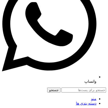
واتساپ
جستجو
منو
دسته بندی ها