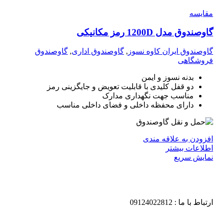
مقايسه
گاوصندوق مدل 1200D رمز مکانیکی
گاوصندوق ایران کاوه نسوز
,
گاوصندوق اداری
,
گاوصندوق
فروشگاهی
بدنه نسوز و ایمن
دو قفل کلیدی با قابلیت تعویض و جایگزینی رمز
مناسب جهت نگهداری مدارک
دارای محفظه داخلی و فضای داخلی مناسب
افزودن به علاقه مندی
اطلاعات بیشتر
نمایش سریع
ارتباط با ما : 09124022812