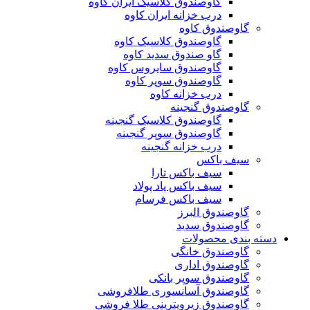
گاوصندوق کلاسیک ایران کاوه
درب خزانه ایران کاوه
گاوصندوق کاوه
گاوصندوق کلاسیک کاوه
گاو صندوق سدید کاوه
گاوصندوق سایروس کاوه
گاوصندوق سوپر کاوه
درب خزانه کاوه
گاوصندوق گنجینه
گاوصندوق کلاسیک گنجینه
گاوصندوق سوپر گنجینه
درب خزانه گنجینه
سیف باکس
سیف باکس تارا
سیف باکس پاد پولاد
سیف باکس فرسام
گاوصندوق البرز
گاوصندوق سدید
دسته بندی محصولات
گاوصندوق خانگی
گاوصندوق اداری
گاوصندوق سوپر بانکی
گاوصندوق آسانسوری طلافروشی
گاوصندوق زیرویترینی طلا فروشی