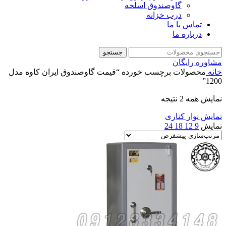
گاوصندوق اسلحه
درب خزانه
تماس با ما
درباره ما
جستجو
مشاوره رایگان
خانه
محصولات برچسب خورده “قیمت گاوصندوق ایران کاوه مدل
1200”
نمایش همه 2 نتیجه
نمایش نوار کناری
نمایش
9
12
18
24