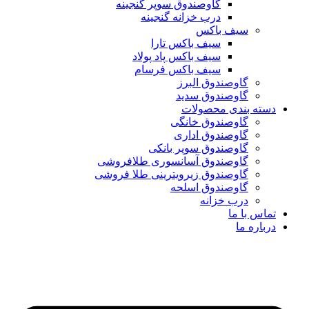
گاوصندوق سوپر گنجینه
درب خزانه گنجینه
سیف باکس
سیف باکس تارا
سیف باکس پاد پولاد
سیف باکس فرسام
گاوصندوق البرز
گاوصندوق سدید
دسته بندی محصولات
گاوصندوق خانگی
گاوصندوق اداری
گاوصندوق سوپر بانکی
گاوصندوق آسانسوری طلافروشی
گاوصندوق زیرویترینی طلا فروشی
گاوصندوق اسلحه
درب خزانه
تماس با ما
درباره ما