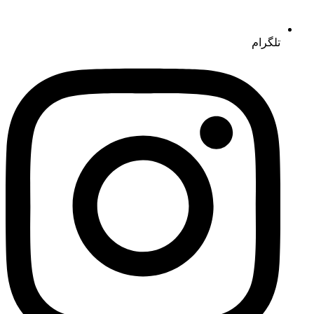
تلگرام