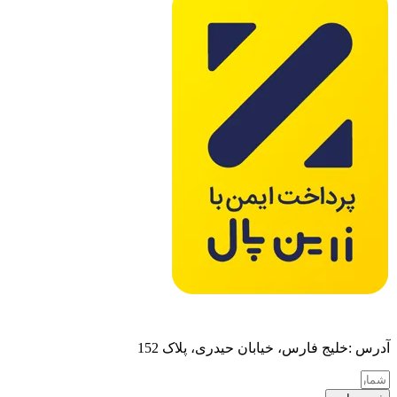
آدرس :خلیج فارس، خیابان حیدری، پلاک 152