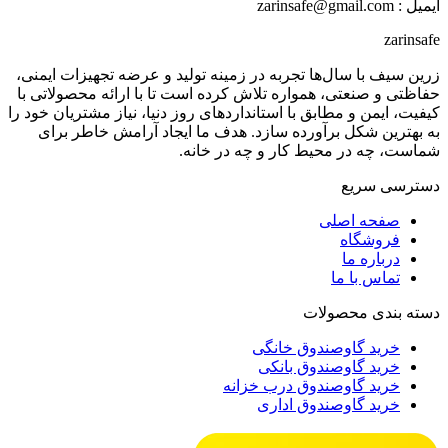
ایمیل : zarinsafe@gmail.com
zarinsafe
زرین سیف با سال‌ها تجربه در زمینه تولید و عرضه تجهیزات ایمنی،
حفاظتی و صنعتی، همواره تلاش کرده است تا با ارائه محصولاتی با
کیفیت، ایمن و مطابق با استانداردهای روز دنیا، نیاز مشتریان خود را
به بهترین شکل برآورده سازد. هدف ما ایجاد آرامش خاطر برای
شماست، چه در محیط کار و چه در خانه.
دسترسی سریع
صفحه اصلی
فروشگاه
درباره ما
تماس با ما
دسته بندی محصولات
خرید گاوصندوق خانگی
خرید گاوصندوق بانکی
خرید گاوصندوق درب خزانه
خرید گاوصندوق اداری