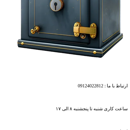
ارتباط با ما : 09124022812
ساعت کاری شنبه تا پنجشنبه ۸ الی ۱۷