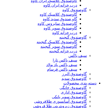
گاوصندوق کلاسیک ایران کاوه
درب خزانه ایران کاوه
گاوصندوق کاوه
گاوصندوق کلاسیک کاوه
گاو صندوق سدید کاوه
گاوصندوق سایروس کاوه
گاوصندوق سوپر کاوه
درب خزانه کاوه
گاوصندوق گنجینه
گاوصندوق کلاسیک گنجینه
گاوصندوق سوپر گنجینه
درب خزانه گنجینه
سیف باکس
سیف باکس تارا
سیف باکس پاد پولاد
سیف باکس فرسام
گاوصندوق البرز
گاوصندوق سدید
دسته بندی محصولات
گاوصندوق خانگی
گاوصندوق اداری
گاوصندوق سوپر بانکی
گاوصندوق آسانسوری طلافروشی
گاوصندوق زیرویترینی طلا فروشی