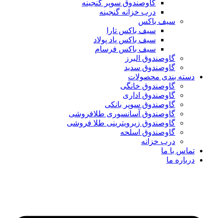
گاوصندوق سوپر گنجینه
درب خزانه گنجینه
سیف باکس
سیف باکس تارا
سیف باکس پاد پولاد
سیف باکس فرسام
گاوصندوق البرز
گاوصندوق سدید
دسته بندی محصولات
گاوصندوق خانگی
گاوصندوق اداری
گاوصندوق سوپر بانکی
گاوصندوق آسانسوری طلافروشی
گاوصندوق زیرویترینی طلا فروشی
گاوصندوق اسلحه
درب خزانه
تماس با ما
درباره ما