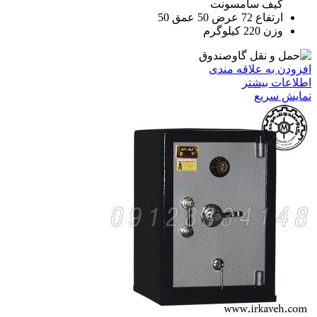
کیف سامسونت
ارتفاع 72 عرض 50 عمق 50
وزن 220 کیلوگرم
افزودن به علاقه مندی
اطلاعات بیشتر
نمایش سریع