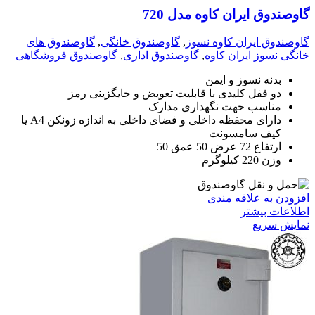
گاوصندوق ایران کاوه مدل 720
گاوصندوق ایران کاوه نسوز
,
گاوصندوق خانگی
,
گاوصندوق های
خانگی نسوز ایران کاوه
,
گاوصندوق اداری
,
گاوصندوق فروشگاهی
بدنه نسوز و ایمن
دو قفل کلیدی با قابلیت تعویض و جایگزینی رمز
مناسب حهت نگهداری مدارک
دارای محفظه داخلی و فضای داخلی به اندازه زونکن A4 یا
کیف سامسونت
ارتفاع 72 عرض 50 عمق 50
وزن 220 کیلوگرم
افزودن به علاقه مندی
اطلاعات بیشتر
نمایش سریع