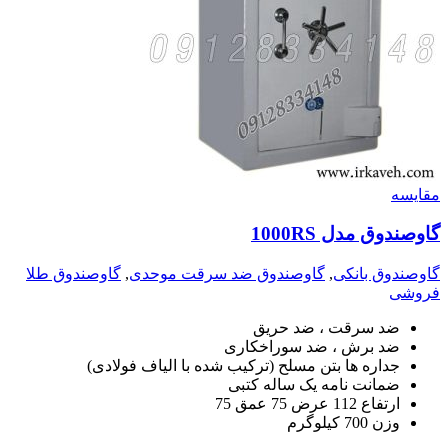
مقايسه
گاوصندوق مدل 1000RS
گاوصندوق بانکی
,
گاوصندوق ضد سرقت موحدی
,
گاوصندوق طلا
فروشی
ضد سرقت ، ضد حریق
ضد برش ، ضد سوراخکاری
جداره ها بتن مسلح (ترکیب شده با الیاف فولادی)
ضمانت نامه یک ساله کتبی
ارتفاع 112 عرض 75 عمق 75
وزن 700 کیلوگرم