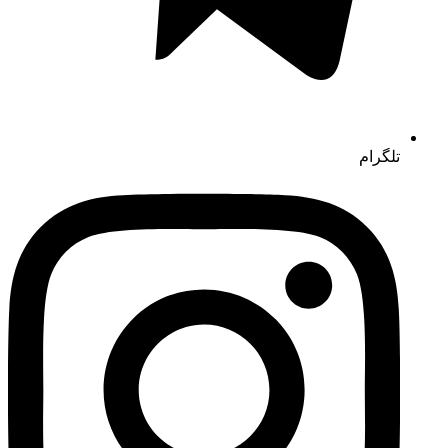
تلگرام