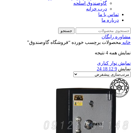
گاوصندوق اسلحه
درب خزانه
تماس با ما
درباره ما
جستجو
مشاوره رایگان
خانه
محصولات برچسب خورده “فروشگاه گاوصندوق”
نمایش همه 4 نتیجه
نمایش نوار کناری
نمایش
9
12
18
24