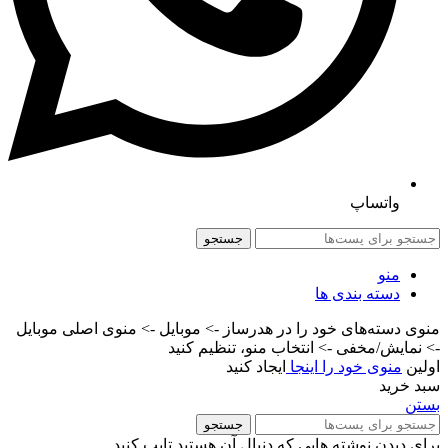
واتساپ
جستجو
منو
دسته بندی ها
منوی دسته‌های خود را در هدرساز -> موبایل -> منوی اصلی موبایل
-> نمایش/مخفی -> انتخاب منو، تنظیم کنید
اولین
منوی خود را اینجا
ایجاد کنید
سبد خرید
بستن
جستجو
برای دیدن نوشته هایی که دنبال آن هستید تایپ کنید.