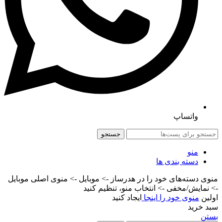
واتساپ
جستجو
منو
دسته بندی ها
منوی دسته‌های خود را در هدرساز -> موبایل -> منوی اصلی موبایل
-> نمایش/مخفی -> انتخاب منو، تنظیم کنید
اولین
منوی خود را اینجا
ایجاد کنید
سبد خرید
بستن