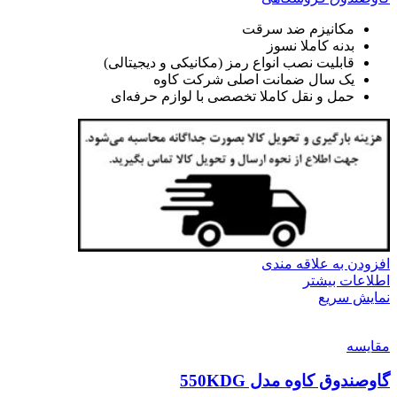
مکانیزم ضد سرقت
بدنه کاملا نسوز
قابلیت نصب انواع رمز (مکانیکی و دیجیتالی)
یک سال ضمانت اصلی شرکت کاوه
حمل و نقل کاملا تخصصی با لوازم حرفه‌ای
افزودن به علاقه مندی
اطلاعات بیشتر
نمایش سریع
مقايسه
گاوصندوق کاوه مدل 550KDG