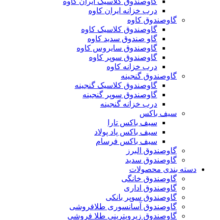
گاوصندوق کلاسیک ایران کاوه
درب خزانه ایران کاوه
گاوصندوق کاوه
گاوصندوق کلاسیک کاوه
گاو صندوق سدید کاوه
گاوصندوق سایروس کاوه
گاوصندوق سوپر کاوه
درب خزانه کاوه
گاوصندوق گنجینه
گاوصندوق کلاسیک گنجینه
گاوصندوق سوپر گنجینه
درب خزانه گنجینه
سیف باکس
سیف باکس تارا
سیف باکس پاد پولاد
سیف باکس فرسام
گاوصندوق البرز
گاوصندوق سدید
دسته بندی محصولات
گاوصندوق خانگی
گاوصندوق اداری
گاوصندوق سوپر بانکی
گاوصندوق آسانسوری طلافروشی
گاوصندوق زیرویترینی طلا فروشی