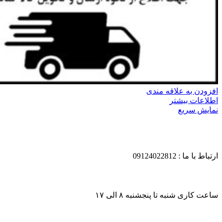
افزودن به علاقه مندی
اطلاعات بیشتر
نمایش سریع
ارتباط با ما : 09124022812
ساعت کاری شنبه تا پنجشنبه ۸ الی ۱۷