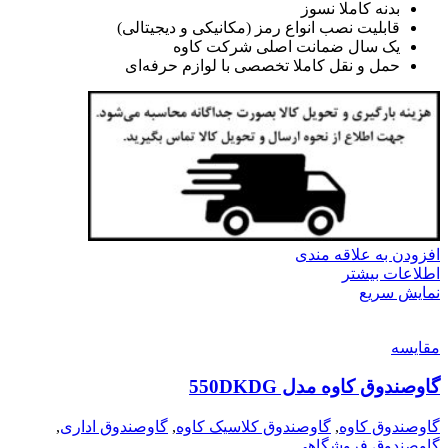
بدنه کاملا نسوز
قابلیت نصب انواع رمز (مکانیکی و دیجیتالی)
یک سال ضمانت اصلی شرکت کاوه
حمل و نقل کاملا تخصصی با لوازم حرفه‌ای
افزودن به علاقه مندی
اطلاعات بیشتر
نمایش سریع
مقايسه
گاوصندوق کاوه مدل 550DKDG
گاوصندوق کاوه
,
گاوصندوق کلاسیک کاوه
,
گاوصندوق اداری
,
گاوصندوق فروشگاهی