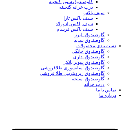
گاوصندوق سوپر گنجینه
درب خزانه گنجینه
سیف باکس
سیف باکس تارا
سیف باکس پاد پولاد
سیف باکس فرسام
گاوصندوق البرز
گاوصندوق سدید
دسته بندی محصولات
گاوصندوق خانگی
گاوصندوق اداری
گاوصندوق سوپر بانکی
گاوصندوق آسانسوری طلافروشی
گاوصندوق زیرویترینی طلا فروشی
گاوصندوق اسلحه
درب خزانه
تماس با ما
درباره ما