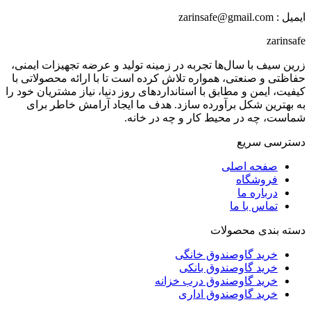
ایمیل : zarinsafe@gmail.com
zarinsafe
زرین سیف با سال‌ها تجربه در زمینه تولید و عرضه تجهیزات ایمنی،
حفاظتی و صنعتی، همواره تلاش کرده است تا با ارائه محصولاتی با
کیفیت، ایمن و مطابق با استانداردهای روز دنیا، نیاز مشتریان خود را
به بهترین شکل برآورده سازد. هدف ما ایجاد آرامش خاطر برای
شماست، چه در محیط کار و چه در خانه.
دسترسی سریع
صفحه اصلی
فروشگاه
درباره ما
تماس با ما
دسته بندی محصولات
خرید گاوصندوق خانگی
خرید گاوصندوق بانکی
خرید گاوصندوق درب خزانه
خرید گاوصندوق اداری