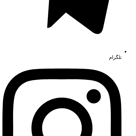
تلگرام