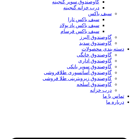
گاوصندوق سوپر گنجینه
درب خزانه گنجینه
سیف باکس
سیف باکس تارا
سیف باکس پاد پولاد
سیف باکس فرسام
گاوصندوق البرز
گاوصندوق سدید
دسته بندی محصولات
گاوصندوق خانگی
گاوصندوق اداری
گاوصندوق سوپر بانکی
گاوصندوق آسانسوری طلافروشی
گاوصندوق زیرویترینی طلا فروشی
گاوصندوق اسلحه
درب خزانه
تماس با ما
درباره ما