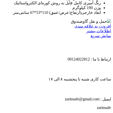
رنگ آمیزی کامل فایل به روش کوره‌ای الکترواستاتیک
وزن 190 کیلوگرم
ابعاد خارجی(ارتفاع/عرض/عمق) 110*53*67 سانتی‌متر
افزودن به علاقه مندی
اطلاعات بیشتر
نمایش سریع
ارتباط با ما : 09124022812
ساعت کاری شنبه تا پنجشنبه ۸ الی ۱۷
ایمیل : zarinsafe@gmail.com
zarinsafe