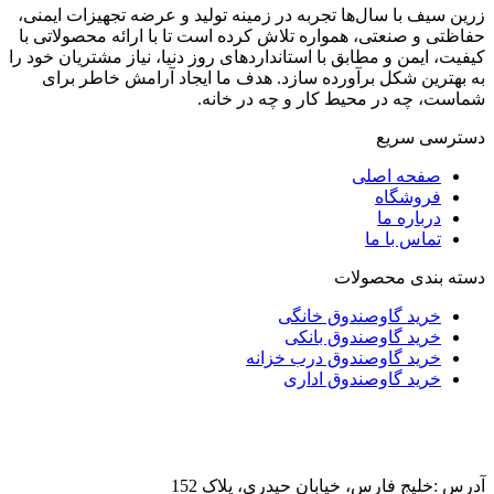
زرین سیف با سال‌ها تجربه در زمینه تولید و عرضه تجهیزات ایمنی،
حفاظتی و صنعتی، همواره تلاش کرده است تا با ارائه محصولاتی با
کیفیت، ایمن و مطابق با استانداردهای روز دنیا، نیاز مشتریان خود را
به بهترین شکل برآورده سازد. هدف ما ایجاد آرامش خاطر برای
شماست، چه در محیط کار و چه در خانه.
دسترسی سریع
صفحه اصلی
فروشگاه
درباره ما
تماس با ما
دسته بندی محصولات
خرید گاوصندوق خانگی
خرید گاوصندوق بانکی
خرید گاوصندوق درب خزانه
خرید گاوصندوق اداری
آدرس :خلیج فارس، خیابان حیدری، پلاک 152