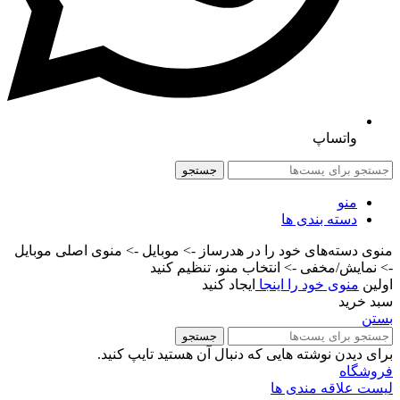
واتساپ
جستجو
منو
دسته بندی ها
منوی دسته‌های خود را در هدرساز -> موبایل -> منوی اصلی موبایل
-> نمایش/مخفی -> انتخاب منو، تنظیم کنید
اولین
منوی خود را اینجا
ایجاد کنید
سبد خرید
بستن
جستجو
برای دیدن نوشته هایی که دنبال آن هستید تایپ کنید.
فروشگاه
لیست علاقه مندی ها