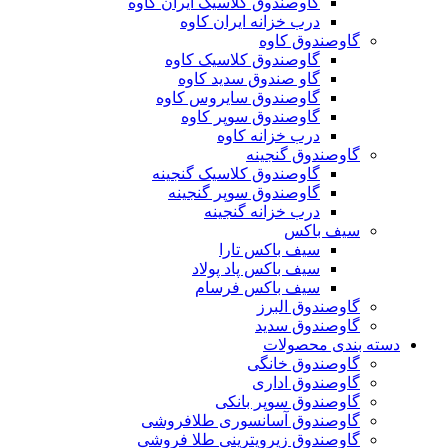
گاوصندوق کلاسیک ایران کاوه
درب خزانه ایران کاوه
گاوصندوق کاوه
گاوصندوق کلاسیک کاوه
گاو صندوق سدید کاوه
گاوصندوق سایروس کاوه
گاوصندوق سوپر کاوه
درب خزانه کاوه
گاوصندوق گنجینه
گاوصندوق کلاسیک گنجینه
گاوصندوق سوپر گنجینه
درب خزانه گنجینه
سیف باکس
سیف باکس تارا
سیف باکس پاد پولاد
سیف باکس فرسام
گاوصندوق البرز
گاوصندوق سدید
دسته بندی محصولات
گاوصندوق خانگی
گاوصندوق اداری
گاوصندوق سوپر بانکی
گاوصندوق آسانسوری طلافروشی
گاوصندوق زیرویترینی طلا فروشی