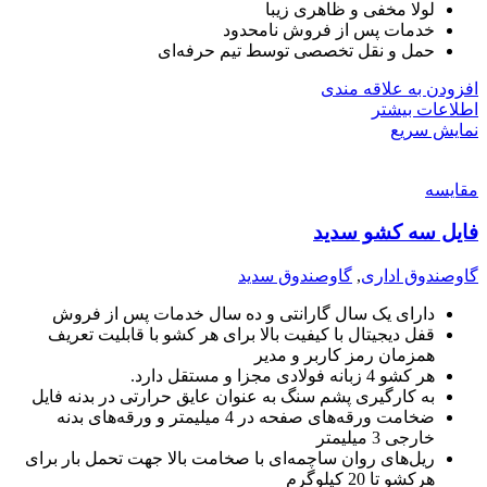
لولا مخفی و ظاهری زیبا
خدمات پس از فروش نامحدود
حمل و نقل تخصصی توسط تیم حرفه‌ای
افزودن به علاقه مندی
اطلاعات بیشتر
نمایش سریع
مقايسه
فایل سه کشو سدید
گاوصندوق اداری
,
گاوصندوق سدید
دارای یک سال گارانتی و ده سال خدمات پس از فروش
قفل دیجیتال با کیفیت بالا برای هر کشو با قابلیت تعریف
همزمان رمز کاربر و مدیر
هر کشو 4 زبانه فولادی مجزا و مستقل دارد.
به کارگیری پشم سنگ به عنوان عایق حرارتی در بدنه فایل
ضخامت ورقه‌های صفحه در 4 میلیمتر و ورقه‌های بدنه
خارجی 3 میلیمتر
ریل‌های روان ساچمه‌ای با صخامت بالا جهت تحمل بار برای
هرکشو تا 20 کیلوگرم