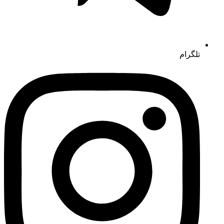
تلگرام