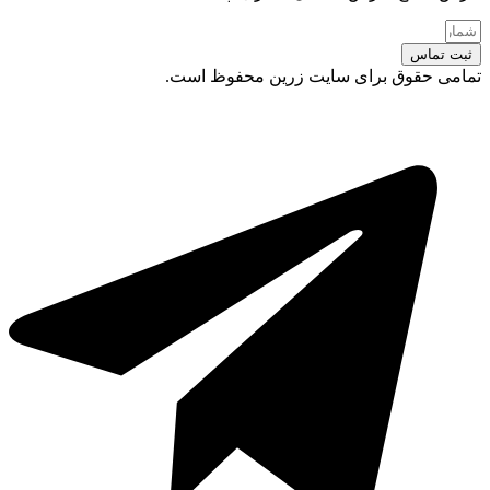
ثبت تماس
تمامی حقوق برای سایت زرین محفوظ است.